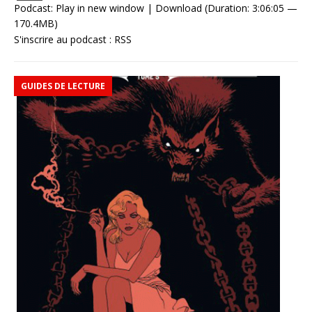
Podcast:
Play in new window
|
Download
(Duration: 3:06:05 —
170.4MB)
S'inscrire au podcast :
RSS
GUIDES DE LECTURE