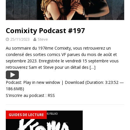
Comixity Podcast #197
25/11/2023
Steve
Au sommaire du 197ème Comixity, vous retrouverez un
condensé des sorties comics VF parues du mois de août et
septembre 2023. Enregistrée le vendredi 15 septembre vous
retrouverez Sam et Steve pour un détail des
[…]
Podcast:
Play in new window
|
Download
(Duration: 3:23:52 —
186.6MB)
S'inscrire au podcast :
RSS
GUIDES DE LECTURE