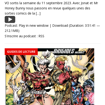
VO sortis la semaine du 11 septembre 2023. Avec Jonat et Mr
Honey Bunny nous passons en revue quelques unes des
sorties comics de la
[…]
Podcast:
Play in new window
|
Download
(Duration: 3:51:41 —
212.1MB)
S'inscrire au podcast :
RSS
GUIDES DE LECTURE