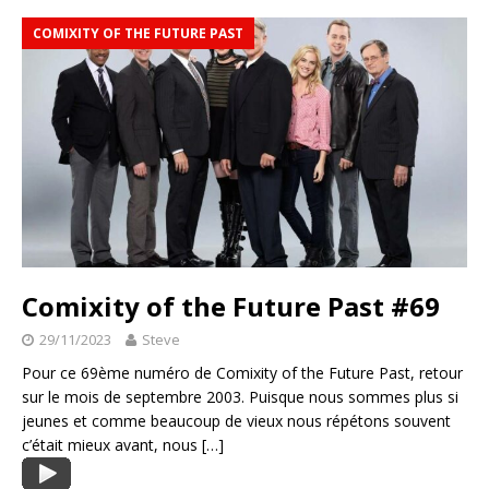
COMIXITY OF THE FUTURE PAST
Comixity of the Future Past #69
29/11/2023
Steve
Pour ce 69ème numéro de Comixity of the Future Past, retour
sur le mois de septembre 2003. Puisque nous sommes plus si
jeunes et comme beaucoup de vieux nous répétons souvent
c’était mieux avant, nous
[…]