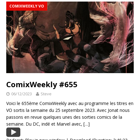
COMIXWEEKLY VO
ComixWeekly #655
06/12/2023
Steve
Voici le 655ème ComixWeekly avec au programme les titres en
VO sortis la semaine du 25 septembre 2023. Avec Jonat nous
passons en revue quelques unes des sorties comics de la
semaine. Du DC, indé et Marvel avec,
[…]