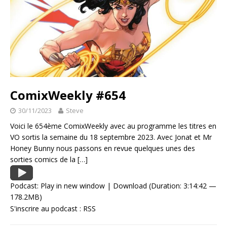
ComixWeekly #654
30/11/2023
Steve
Voici le 654ème ComixWeekly avec au programme les titres en
VO sortis la semaine du 18 septembre 2023. Avec Jonat et Mr
Honey Bunny nous passons en revue quelques unes des
sorties comics de la
[…]
Podcast:
Play in new window
|
Download
(Duration: 3:14:42 —
178.2MB)
S'inscrire au podcast :
RSS