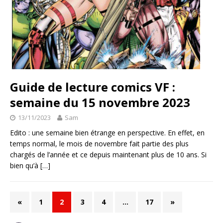
Guide de lecture comics VF :
semaine du 15 novembre 2023
13/11/2023
Sam
Edito : une semaine bien étrange en perspective. En effet, en
temps normal, le mois de novembre fait partie des plus
chargés de l’année et ce depuis maintenant plus de 10 ans. Si
bien qu’à
[…]
«
1
2
3
4
…
17
»