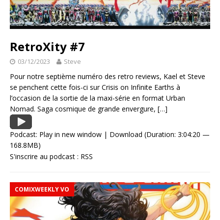
RetroXity #7
03/12/2023
Steve
Pour notre septième numéro des retro reviews, Kael et Steve
se penchent cette fois-ci sur Crisis on Infinite Earths à
l’occasion de la sortie de la maxi-série en format Urban
Nomad. Saga cosmique de grande envergure,
[…]
Podcast:
Play in new window
|
Download
(Duration: 3:04:20 —
168.8MB)
S'inscrire au podcast :
RSS
COMIXWEEKLY VO