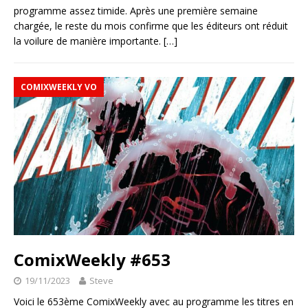
programme assez timide. Après une première semaine
chargée, le reste du mois confirme que les éditeurs ont réduit
la voilure de manière importante.
[…]
COMIXWEEKLY VO
ComixWeekly #653
19/11/2023
Steve
Voici le 653ème ComixWeekly avec au programme les titres en