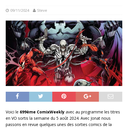
09/11/2024
Steve
Voici le
699ème ComixWeekly
avec au programme les titres
en VO sortis la semaine du 5 août 2024. Avec Jonat nous
passons en revue quelques unes des sorties comics de la