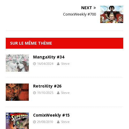
NEXT
ComixWeekly #700
SUR LE MÊME THÈME
MangaXity #34
16/04/2024
Steve
RetroXity #26
19/10/2025
Steve
ComixWeekly #15
29/08/2010
Steve