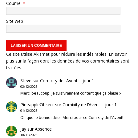
Courriel
*
Site web
Ce site utilise Akismet pour réduire les indésirables.
En savoir
plus sur la façon dont les données de vos commentaires sont
traitées
.
Steve
sur
Comixity de l’Avent – jour 1
02/12/2025
Merci beaucoup, je suis vraiment content que ça plaise :-)
PineappleObkect
sur
Comixity de l’Avent – jour 1
01/12/2025
Oh quelle bonne idée ! Merci pour ce Comixity de l'Avent!
Jay
sur
Absence
10/11/2025