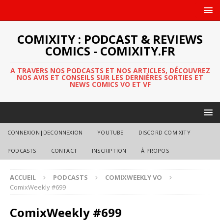
COMIXITY : PODCAST & REVIEWS
COMICS - COMIXITY.FR
A TRAVERS NOS PODCASTS ET NOS ARTICLES, DÉCOUVREZ
NOS AVIS ET CONSEILS SUR LES DERNIÈRES SORTIES ET
NEWS COMICS VO ET VF
CONNEXION|DECONNEXION
YOUTUBE
DISCORD COMIXITY
PODCASTS
CONTACT
INSCRIPTION
À PROPOS
ACCUEIL
PODCASTS
COMIXWEEKLY VO
ComixWeekly #699
ComixWeekly #699