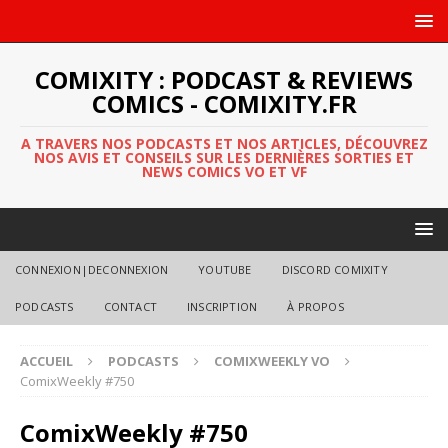
COMIXITY : PODCAST & REVIEWS
COMICS - COMIXITY.FR
A TRAVERS NOS PODCASTS ET NOS ARTICLES, DÉCOUVREZ
NOS AVIS ET CONSEILS SUR LES DERNIÈRES SORTIES ET
NEWS COMICS VO ET VF
CONNEXION|DECONNEXION
YOUTUBE
DISCORD COMIXITY
PODCASTS
CONTACT
INSCRIPTION
À PROPOS
ACCUEIL
PODCASTS
COMIXWEEKLY VO
ComixWeekly #750
ComixWeekly #750