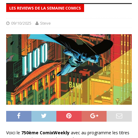
LES REVIEWS DE LA SEMAINE COMICS
09/10/2025
Steve
Voici le
750ème ComixWeekly
avec au programme les titres