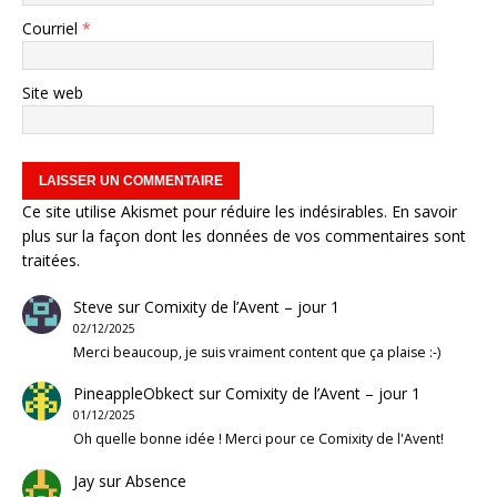
Courriel
*
Site web
Ce site utilise Akismet pour réduire les indésirables.
En savoir
plus sur la façon dont les données de vos commentaires sont
traitées
.
Steve
sur
Comixity de l’Avent – jour 1
02/12/2025
Merci beaucoup, je suis vraiment content que ça plaise :-)
PineappleObkect
sur
Comixity de l’Avent – jour 1
01/12/2025
Oh quelle bonne idée ! Merci pour ce Comixity de l'Avent!
Jay
sur
Absence