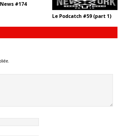
News #174
Le Podcatch #59 (part 1)
liée.