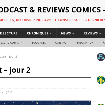
PODCAST & REVIEWS COMICS -
TICLES, DÉCOUVREZ NOS AVIS ET CONSEILS SUR LES DERNIÈRES
DE LECTURE
CHRONIQUES
NEWS
REVIEWS
ISCORD COMIXITY
PODCASTS
CONTACT
INSCRIPTION
À
vent – jour 2
 – jour 2
ity
0