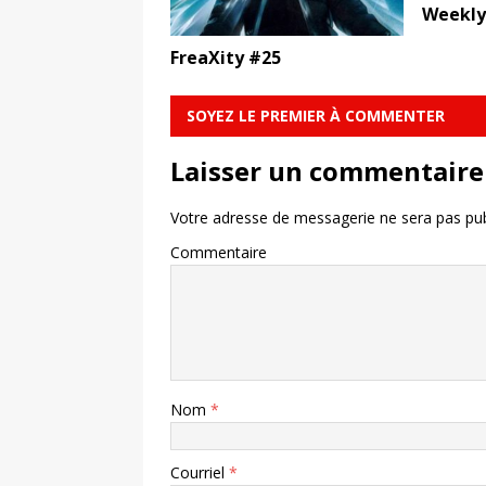
Weekly
FreaXity #25
SOYEZ LE PREMIER À COMMENTER
Laisser un commentaire
Votre adresse de messagerie ne sera pas pub
Commentaire
Nom
*
Courriel
*