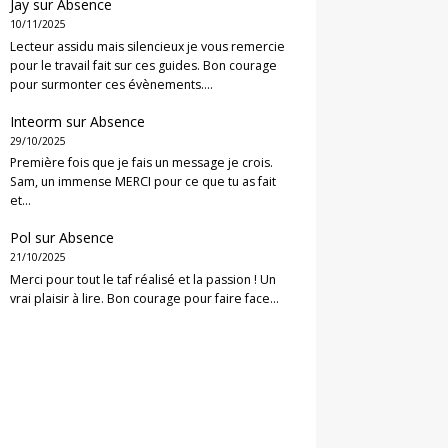
Jay
sur
Absence
10/11/2025
Lecteur assidu mais silencieux je vous remercie
pour le travail fait sur ces guides. Bon courage
pour surmonter ces évènements.…
Inteorm
sur
Absence
29/10/2025
Première fois que je fais un message je crois.
Sam, un immense MERCI pour ce que tu as fait
et…
Pol
sur
Absence
21/10/2025
Merci pour tout le taf réalisé et la passion ! Un
vrai plaisir à lire. Bon courage pour faire face…