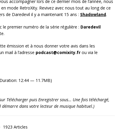
 vous accompagner lors de ce dernier mois de l’année, nous
t en mode RetroXity. Revivez avec nous tout au long de ce
rs de Daredevil il y a maintenant 15 ans :
Shadowland
.
le premier numéro de la série régulière :
Daredevil
te.
tte émission et à nous donner votre avis dans les
n mail à l’adresse
podcast@comixity.fr
ou via le
Duration: 12:44 — 11.7MB)
it sur Télécharger puis Enregistrer sous… Une fois téléchargé,
’il démarre dans votre lecteur de musique habituel.)
1923 Articles