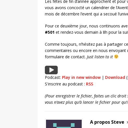
Les fêtes de fin d’année approchent et pour
vous avons concocté un calendrier de l’Aven
mois de décembre l’event qui a secoué l’unive
Pour ce deuxième jour, nous continuons avec 
#501
et rendez-vous demain à 8h pour la sui
Comme toujours, n’hésitez pas à partager ce
commentaires ou encore en nous envoyant u
formulaire de contact.
Just listen to it
Podcast:
Play in new window
|
Download
(
S'inscrire au podcast :
RSS
(Pour enregistrer le fichier, faites un clic dro
vous n’avez plus qu’à lancer le fichier pour qu
A propos Steve