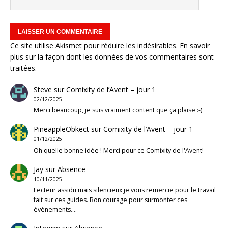
Ce site utilise Akismet pour réduire les indésirables.
En savoir
plus sur la façon dont les données de vos commentaires sont
traitées
.
Steve
sur
Comixity de l’Avent – jour 1
02/12/2025
Merci beaucoup, je suis vraiment content que ça plaise :-)
PineappleObkect
sur
Comixity de l’Avent – jour 1
01/12/2025
Oh quelle bonne idée ! Merci pour ce Comixity de l'Avent!
Jay
sur
Absence
10/11/2025
Lecteur assidu mais silencieux je vous remercie pour le travail
fait sur ces guides. Bon courage pour surmonter ces
évènements.…