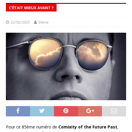
C'ÉTAIT MIEUX AVANT ?
22/02/2025
Steve
Pour ce 85ème numéro de
Comixity of the Future Past
,