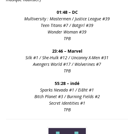
01:48 – DC
Multiversity : Mastermen / Justice League #39
Teen Titans #7 / Batgirl #39
Wonder Woman #39
TPB
23:46 – Marvel
Silk #1 / She-Hulk #12 / Uncanny X-Men #31
Avengers World #17 / Wolverines #7
TPB
55:28 – indé
Sparks Nevada #1 / Ei8ht #1
Bitch Planet #3 / Burning Fields #2
Secret Identities #1
TPB