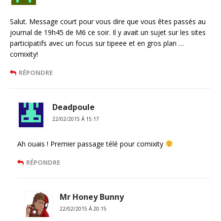
Salut. Message court pour vous dire que vous êtes passés au
journal de 19h45 de M6 ce soir. Il y avait un sujet sur les sites
participatifs avec un focus sur tipeee et en gros plan …
comixity!
RÉPONDRE
Deadpoule
22/02/2015 Á 15:17
Ah ouais ! Premier passage télé pour comixity
RÉPONDRE
Mr Honey Bunny
22/02/2015 Á 20:15