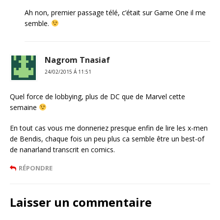
Ah non, premier passage télé, c’était sur Game One il me
semble.
Nagrom Tnasiaf
24/02/2015 Á 11:51
Quel force de lobbying, plus de DC que de Marvel cette
semaine
En tout cas vous me donneriez presque enfin de lire les x-men
de Bendis, chaque fois un peu plus ca semble être un best-of
de nanarland transcrit en comics.
RÉPONDRE
Laisser un commentaire