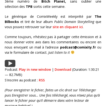
3ème numéro de
Bitch Planet,
sans oublier une
sélection des
TPB
sortis cette semaine.
Le générique de ComixWeekly est interprété par
The
Bilbocks
et tiré de leur album
Public Domain Storytelling
que
vous pouvez retrouver sur leur
site en cliquant ici
.
Comme toujours, n’hésitez pas à partager cette émission et à
nous donner votre avis dans les commentaires ou encore en
nous envoyant un mail à l’adresse
podcast@comixity.fr
ou
via le formulaire de contact.
Just listen to it
Podcast:
Play in new window
|
Download
(Duration: 1:30:21
— 82.7MB)
S'inscrire au podcast :
RSS
(Pour enregistrer le fichier, faites un clic droit sur Télécharger
puis Enregistrer sous… Une fois téléchargé, vous n’avez plus qu’à
lancer le fichier pour qu’il démarre dans votre lecteur de
musique habituel.)