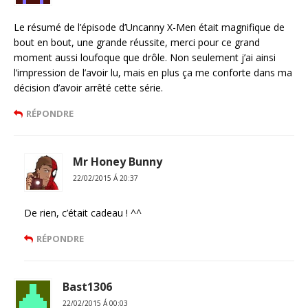
Le résumé de l’épisode d’Uncanny X-Men était magnifique de
bout en bout, une grande réussite, merci pour ce grand
moment aussi loufoque que drôle. Non seulement j’ai ainsi
l’impression de l’avoir lu, mais en plus ça me conforte dans ma
décision d’avoir arrêté cette série.
RÉPONDRE
Mr Honey Bunny
22/02/2015 Á 20:37
De rien, c’était cadeau ! ^^
RÉPONDRE
Bast1306
22/02/2015 Á 00:03