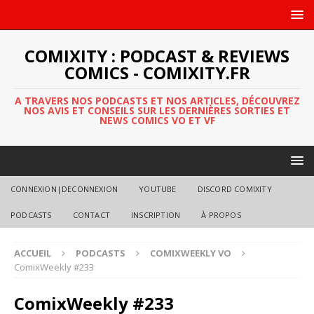
COMIXITY : PODCAST & REVIEWS
COMICS - COMIXITY.FR
A TRAVERS NOS PODCASTS ET NOS ARTICLES, DÉCOUVREZ
NOS AVIS ET CONSEILS SUR LES DERNIÈRES SORTIES ET
NEWS COMICS VO ET VF
CONNEXION|DECONNEXION
YOUTUBE
DISCORD COMIXITY
PODCASTS
CONTACT
INSCRIPTION
À PROPOS
ACCUEIL
PODCASTS
COMIXWEEKLY VO
ComixWeekly #233
ComixWeekly #233