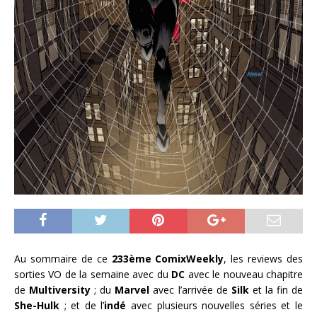
Au sommaire de ce
233ème ComixWeekly
, les reviews des
sorties VO de la semaine avec du
DC
avec le nouveau chapitre
de
Multiversity
; du
Marvel
avec l’arrivée de
Silk
et la fin de
She-Hulk
; et de l’
indé
avec plusieurs nouvelles séries et le