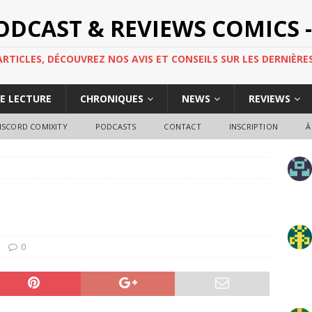
PODCAST & REVIEWS COMICS -
TICLES, DÉCOUVREZ NOS AVIS ET CONSEILS SUR LES DERNIÈRES
DE LECTURE
CHRONIQUES
NEWS
REVIEWS
ISCORD COMIXITY
PODCASTS
CONTACT
INSCRIPTION
À
0