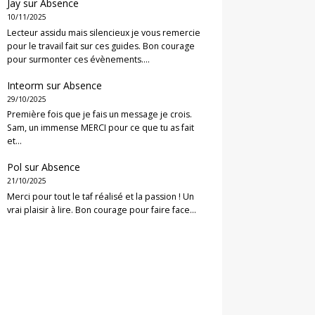
Jay
sur
Absence
10/11/2025
Lecteur assidu mais silencieux je vous remercie
pour le travail fait sur ces guides. Bon courage
pour surmonter ces évènements.…
Inteorm
sur
Absence
29/10/2025
Première fois que je fais un message je crois.
Sam, un immense MERCI pour ce que tu as fait
et…
Pol
sur
Absence
21/10/2025
Merci pour tout le taf réalisé et la passion ! Un
vrai plaisir à lire. Bon courage pour faire face…