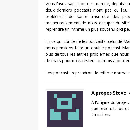
Vous l’avez sans doute remarqué, depuis quelq
deux derniers podcasts n’ont pas eu lie
problèmes de santé ainsi que des prob
malheureusement de nous occuper du site 
reprendre un rythme un plus soutenu d’ici pe
En ce qui concerne les podcasts, celui de Mar
nous pensions faire un double podcast Marv
plus de tous les autres problèmes que nous 
de mars pour nous restera un mois à oublier
Les podcasts reprendront le rythme normal en 
A propos Steve
A l'origine du projet
que revient la lourd
émissions.