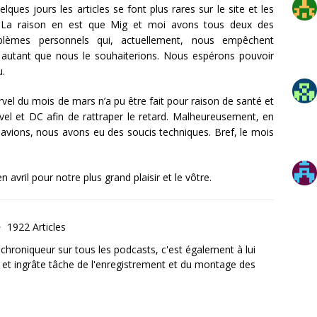
ues jours les articles se font plus rares sur le site et les
u. La raison en est que Mig et moi avons tous deux des
lèmes personnels qui, actuellement, nous empêchent
autant que nous le souhaiterions. Nous espérons pouvoir
u.
vel du mois de mars n’a pu être fait pour raison de santé et
el et DC afin de rattraper le retard. Malheureusement, en
avions, nous avons eu des soucis techniques. Bref, le mois
.
avril pour notre plus grand plaisir et le vôtre.
1922 Articles
, chroniqueur sur tous les podcasts, c'est également à lui
e et ingrâte tâche de l'enregistrement et du montage des