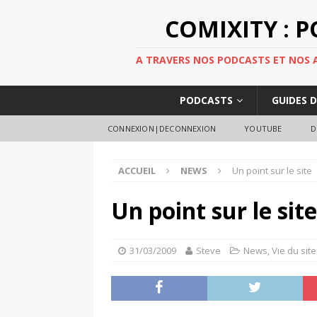
COMIXITY : 
A TRAVERS NOS PODCASTS ET NOS AR
PODCASTS
GUIDES 
CONNEXION|DECONNEXION
YOUTUBE
D
ACCUEIL
NEWS
Un point sur le site
Un point sur le site
31/03/2009
Steve
News
,
Vie du site