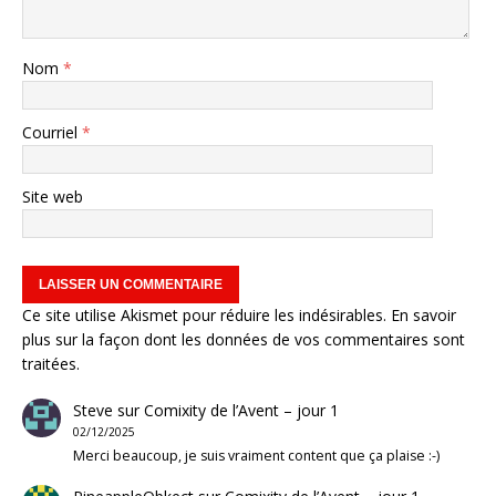
Nom
*
Courriel
*
Site web
Ce site utilise Akismet pour réduire les indésirables.
En savoir
plus sur la façon dont les données de vos commentaires sont
traitées
.
Steve
sur
Comixity de l’Avent – jour 1
02/12/2025
Merci beaucoup, je suis vraiment content que ça plaise :-)