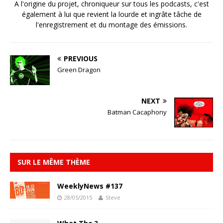
A l'origine du projet, chroniqueur sur tous les podcasts, c'est
également à lui que revient la lourde et ingrâte tâche de
l'enregistrement et du montage des émissions.
PREVIOUS
Green Dragon
NEXT
Batman Cacaphony
SUR LE MÊME THÈME
WeeklyNews #137
28/05/2015
Steve