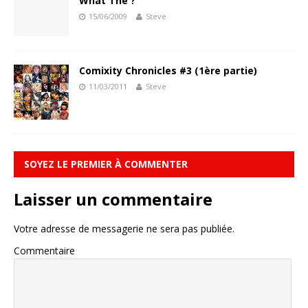
What The ?
15/06/2009
Steve
Comixity Chronicles #3 (1ère partie)
11/03/2011
Steve
SOYEZ LE PREMIER À COMMENTER
Laisser un commentaire
Votre adresse de messagerie ne sera pas publiée.
Commentaire