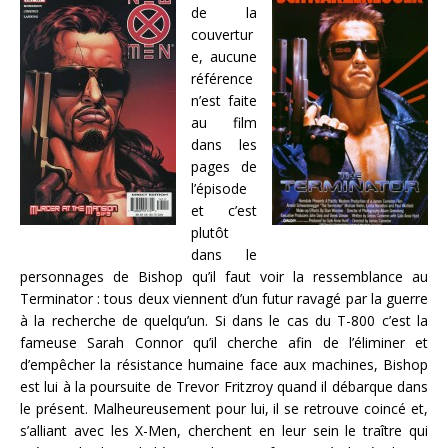
de la
couvertur
e, aucune
référence
n’est faite
au film
dans les
pages de
l’épisode
et c’est
plutôt
dans le
personnages de Bishop qu’il faut voir la ressemblance au
Terminator : tous deux viennent d’un futur ravagé par la guerre
à la recherche de quelqu’un. Si dans le cas du T-800 c’est la
fameuse Sarah Connor qu’il cherche afin de l’éliminer et
d’empêcher la résistance humaine face aux machines, Bishop
est lui à la poursuite de Trevor Fritzroy quand il débarque dans
le présent. Malheureusement pour lui, il se retrouve coincé et,
s’alliant avec les X-Men, cherchent en leur sein le traître qui