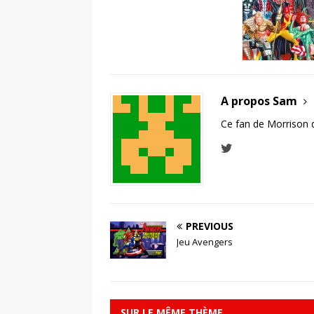
A propos Sam
Ce fan de Morrison 
PREVIOUS
Jeu Avengers
SUR LE MÊME THÈME