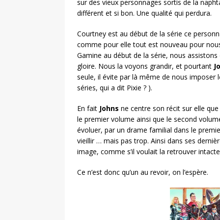
sur des vieux personnages sortis de la naphtali
différent et si bon. Une qualité qui perdura.
Courtney est au début de la série ce personn
comme pour elle tout est nouveau pour nous, 
Gamine au début de la série, nous assiston
gloire. Nous la voyons grandir, et pourtant
J
seule, il évite par là même de nous imposer
séries, qui a dit Pixie ? ).
En fait
Johns
ne centre son récit sur elle que
le premier volume ainsi que le second volume s
évoluer, par un drame familial dans le premie
vieillir … mais pas trop. Ainsi dans ses derniè
image, comme s’il voulait la retrouver intact
Ce n’est donc qu’un au revoir, on l’espère.