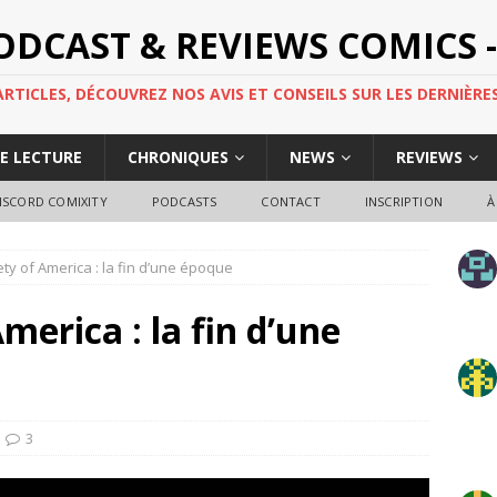
PODCAST & REVIEWS COMICS -
TICLES, DÉCOUVREZ NOS AVIS ET CONSEILS SUR LES DERNIÈRES
DE LECTURE
CHRONIQUES
NEWS
REVIEWS
ISCORD COMIXITY
PODCASTS
CONTACT
INSCRIPTION
À
ety of America : la fin d’une époque
America : la fin d’une
3