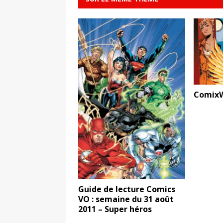
ComixW
Guide de lecture Comics
VO : semaine du 31 août
2011 – Super héros