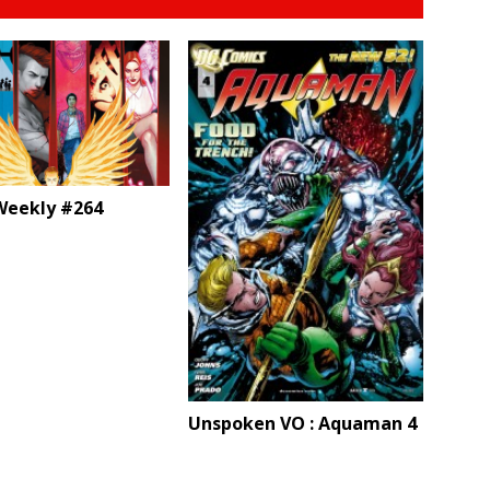
eekly #264
Unspoken VO : Aquaman 4