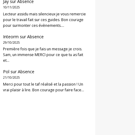
Jay
sur
Absence
10/11/2025
Lecteur assidu mais silencieux je vous remercie
pour le travail fait sur ces guides. Bon courage
pour surmonter ces évènements.…
Inteorm
sur
Absence
29/10/2025
Première fois que je fais un message je crois.
Sam, un immense MERCI pour ce que tu as fait
et…
Pol
sur
Absence
21/10/2025
Merci pour tout le taf réalisé et la passion ! Un
vrai plaisir à lire. Bon courage pour faire face…