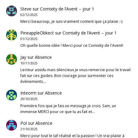
Steve
sur
Comixity de l’Avent – jour 1
02/12/2025
Merci beaucoup, je suis vraiment content que ça plaise :-)
PineappleObkect
sur
Comixity de l’Avent – jour 1
01/12/2025
Oh quelle bonne idée ! Merci pour ce Comixity de l'Avent!
Jay
sur
Absence
10/11/2025
Lecteur assidu mais silencieux je vous remercie pour le travail
fait sur ces guides. Bon courage pour surmonter ces
évènements.…
Inteorm
sur
Absence
29/10/2025
Première fois que je fais un message je crois. Sam, un
immense MERCI pour ce que tu as fait et…
Pol
sur
Absence
21/10/2025
Merci pour tout le taf réalisé et la passion ! Un vrai plaisir à