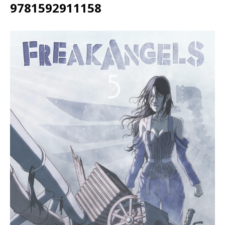
9781592911158