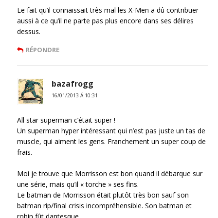
Le fait qu’il connaissait très mal les X-Men a dû contribuer
aussi à ce qu’il ne parte pas plus encore dans ses délires
dessus.
RÉPONDRE
bazafrogg
16/01/2013 Á 10:31
All star superman c’était super !
Un superman hyper intéressant qui n’est pas juste un tas de
muscle, qui aiment les gens. Franchement un super coup de
frais.
Moi je trouve que Morrisson est bon quand il débarque sur
une série, mais qu’il « torche » ses fins.
Le batman de Morrisson était plutôt très bon sauf son
batman rip/final crisis incompréhensible. Son batman et
robin fût dantesque.