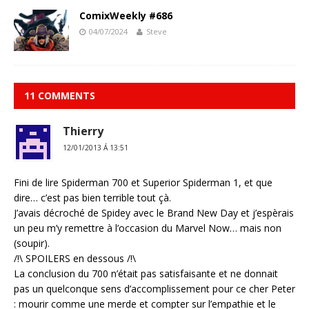
ComixWeekly #686
04/07/2024
Steve
11 COMMENTS
Thierry
12/01/2013 Á 13:51
Fini de lire Spiderman 700 et Superior Spiderman 1, et que
dire… c’est pas bien terrible tout çà.
J’avais décroché de Spidey avec le Brand New Day et j’espèrais
un peu m’y remettre à l’occasion du Marvel Now… mais non
(soupir).
/!\ SPOILERS en dessous /!\
La conclusion du 700 n’était pas satisfaisante et ne donnait
pas un quelconque sens d’accomplissement pour ce cher Peter
: mourir comme une merde et compter sur l’empathie et le