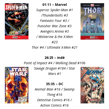
01:11 – Marvel
Superior Spider-Man #1
/Thunderbolts #3
Fantastic Four #3 /
Punisher War Zone #3
Avengers Arena #3
/
Wolverine & the X-Men
#23
Thor #4 / Ultimate X-Men #21
26:25 – indé
Point of Impact #4 / Walking Dead #106
Savage Dragon #184 / Star
Wars #1
35:35 – DC
Animal Man #16 / Swamp
Thing #16
Detective Comics #16 /
Action Comics #16