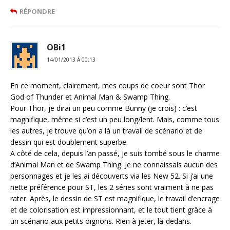
RÉPONDRE
OBi1
14/01/2013 Á 00:13
En ce moment, clairement, mes coups de coeur sont Thor
God of Thunder et Animal Man & Swamp Thing.
Pour Thor, je dirai un peu comme Bunny (je crois) : c’est
magnifique, même si c’est un peu long/lent. Mais, comme tous
les autres, je trouve qu’on a là un travail de scénario et de
dessin qui est doublement superbe.
A côté de cela, depuis l’an passé, je suis tombé sous le charme
d’Animal Man et de Swamp Thing. Je ne connaissais aucun des
personnages et je les ai découverts via les New 52. Si j’ai une
nette préférence pour ST, les 2 séries sont vraiment à ne pas
rater. Après, le dessin de ST est magnifique, le travail d’encrage
et de colorisation est impressionnant, et le tout tient grâce à
un scénario aux petits oignons. Rien à jeter, là-dedans.