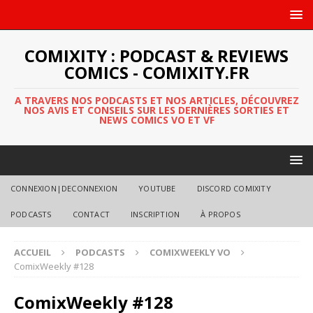
COMIXITY : PODCAST & REVIEWS
COMICS - COMIXITY.FR
A TRAVERS NOS PODCASTS ET NOS ARTICLES, DÉCOUVREZ
NOS AVIS ET CONSEILS SUR LES DERNIÈRES SORTIES ET
NEWS COMICS VO ET VF
CONNEXION|DECONNEXION
YOUTUBE
DISCORD COMIXITY
PODCASTS
CONTACT
INSCRIPTION
À PROPOS
ACCUEIL
PODCASTS
COMIXWEEKLY VO
ComixWeekly #128
ComixWeekly #128