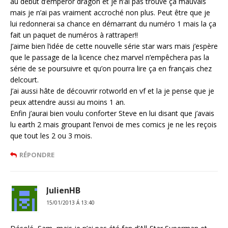
au début d’emperor dragon et je n’ai pas trouvé ça mauvais
mais je n’ai pas vraiment accroché non plus. Peut être que je
lui redonnerai sa chance en démarrant du numéro 1 mais la ça
fait un paquet de numéros à rattraper!!
J’aime bien l’idée de cette nouvelle série star wars mais j’espère
que le passage de la licence chez marvel n’empêchera pas la
série de se poursuivre et qu’on pourra lire ça en français chez
delcourt.
J’ai aussi hâte de découvrir rotworld en vf et la je pense que je
peux attendre aussi au moins 1 an.
Enfin j’aurai bien voulu conforter Steve en lui disant que j’avais
lu earth 2 mais groupant l’envoi de mes comics je ne les reçois
que tout les 2 ou 3 mois.
RÉPONDRE
JulienHB
15/01/2013 Á 13:40