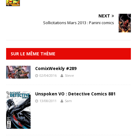
NEXT
Sollicitations Mars 2013 : Panini comics
SUR LE MÊME THÈME
ComixWeekly #289
02/04/2016
Steve
Unspoken VO : Detective Comics 881
13/08/2011
Sam