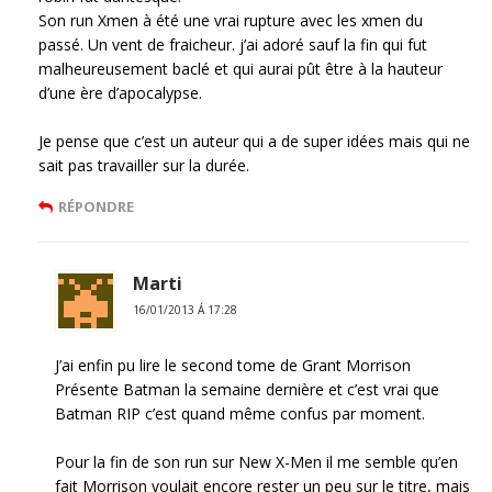
Son run Xmen à été une vrai rupture avec les xmen du
passé. Un vent de fraicheur. j’ai adoré sauf la fin qui fut
malheureusement baclé et qui aurai pût être à la hauteur
d’une ère d’apocalypse.
Je pense que c’est un auteur qui a de super idées mais qui ne
sait pas travailler sur la durée.
RÉPONDRE
Marti
16/01/2013 Á 17:28
J’ai enfin pu lire le second tome de Grant Morrison
Présente Batman la semaine dernière et c’est vrai que
Batman RIP c’est quand même confus par moment.
Pour la fin de son run sur New X-Men il me semble qu’en
fait Morrison voulait encore rester un peu sur le titre, mais