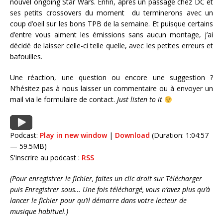
nouvel ongoing Star Wars. Enfin, après un passage chez DC et
ses petits crossovers du moment du terminerons avec un
coup d’oeil sur les bons TPB de la semaine. Et puisque certains
d’entre vous aiment les émissions sans aucun montage, j’ai
décidé de laisser celle-ci telle quelle, avec les petites erreurs et
bafouilles.
Une réaction, une question ou encore une suggestion ?
N’hésitez pas à nous laisser un commentaire ou à envoyer un
mail via le formulaire de contact.
Just listen to it
Podcast:
Play in new window
|
Download
(Duration: 1:04:57
— 59.5MB)
S'inscrire au podcast :
RSS
(Pour enregistrer le fichier, faites un clic droit sur Télécharger
puis Enregistrer sous… Une fois téléchargé, vous n’avez plus qu’à
lancer le fichier pour qu’il démarre dans votre lecteur de
musique habituel.)