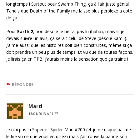
longtemps ! Surtout pour Swamp Thing, ça à l’air juste génial.
Tandis que Death of the Family me laisse plus perplexe a coté
de ça.
Pour
Earth 2
, non désolé je ne l’ai pas lu (haha), mais si je
devais suivre un avis, ça serait celui de Steve (désolé Sam !).
J’aime aussi que les histoires soit bien construites, même si ça
doit prendre un peu plus de temps. Et vu que de toutes façons,
je lirais ça en TPB, j’aurais moins la sensation que ça traine !
RÉPONDRE
Marti
13/01/2013 Á 01:27
Je n’ai pas lu Superior Spider-Man #700 (et je ne risque pas de
le lire vu ce que vous en disez) mais j’ai trouvé la bande-son