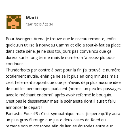
Marti
13/01/2013 Á 23:34
Pour Avengers Arena je trouve que le niveau remonte, enfin
quelqu’un utilise à nouveau Cammi et elle a tout-à-fait sa place
dans cette série. Je ne suis toujours pas convaincu que ça
durera sur le long terme mais le numéro m’a assez plu pour
continuer.
Thunderbolts par contre à part pour la fin j’ai trouvé le numéro
totalement inutile, enfin ça ne se lit plus en cinq minutes mais
c’est tellement soporifique que je n’avais déjà plus aucune idée
de quoi les personnages parlaient (hormis un peu les passages
avec le méchant endormi) après avoir refermé le bouquin.
C’est pas le dessinateur mais le scénariste dont il aurait fallu
annoncer le départ !
Fantastic Four #3 : C’est sympathique mais j’espère qu’il y aura
un plus gros fil rouge que juste deux cases de Reed qui
regarde son microscope afin de lier les épisodes entre eux.