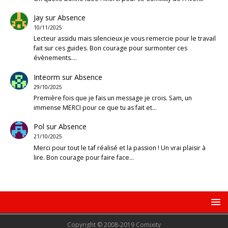
Jay
sur
Absence
10/11/2025
Lecteur assidu mais silencieux je vous remercie pour le travail
fait sur ces guides. Bon courage pour surmonter ces
évènements.…
Inteorm
sur
Absence
29/10/2025
Première fois que je fais un message je crois. Sam, un
immense MERCI pour ce que tu as fait et…
Pol
sur
Absence
21/10/2025
Merci pour tout le taf réalisé et la passion ! Un vrai plaisir à
lire. Bon courage pour faire face…
Copyright © 2008-2019 Comixity