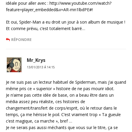
idéale pour aller avec : http://www.youtube.com/watch?
feature=player_embedded&v=AR-mn1lbdPE#!
Et oui, Spider-Man a eu droit un jour à son album de musique !
Et comme prévu, c’est totalement barré…
RÉPONDRE
Mr_Krys
13/01/2013 Á 14:15
Je ne suis pas un lecteur habituel de Spiderman, mais j’ai quand
même pris ce « superior » histoire de ne pas mourir idiot.
Je n’aime pas cette idée de base, on a beau être dans un
média assez peu réaliste, ces histoires de
changement/transfert de corps/esprit, où le retour dans le
temps, ça me hérisse le poil. C’est vraiment trop « Ta gueule
c’est magique, ca marche », bref …
Je ne serais pas aussi méchants que vous sur le titre, ça se