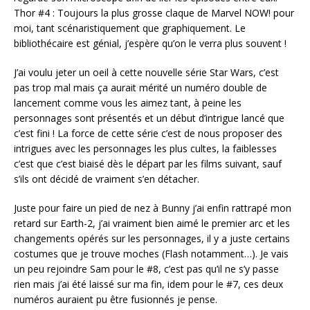
Thor #4 : Toujours la plus grosse claque de Marvel NOW! pour
moi, tant scénaristiquement que graphiquement. Le
bibliothécaire est génial, j’espère qu’on le verra plus souvent !
J’ai voulu jeter un oeil à cette nouvelle série Star Wars, c’est
pas trop mal mais ça aurait mérité un numéro double de
lancement comme vous les aimez tant, à peine les
personnages sont présentés et un début d’intrigue lancé que
c’est fini ! La force de cette série c’est de nous proposer des
intrigues avec les personnages les plus cultes, la faiblesses
c’est que c’est biaisé dès le départ par les films suivant, sauf
s’ils ont décidé de vraiment s’en détacher.
Juste pour faire un pied de nez à Bunny j’ai enfin rattrapé mon
retard sur Earth-2, j’ai vraiment bien aimé le premier arc et les
changements opérés sur les personnages, il y a juste certains
costumes que je trouve moches (Flash notamment…). Je vais
un peu rejoindre Sam pour le #8, c’est pas qu’il ne s’y passe
rien mais j’ai été laissé sur ma fin, idem pour le #7, ces deux
numéros auraient pu être fusionnés je pense.