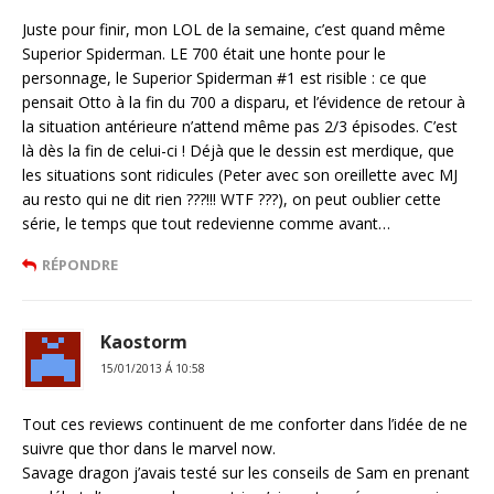
Juste pour finir, mon LOL de la semaine, c’est quand même
Superior Spiderman. LE 700 était une honte pour le
personnage, le Superior Spiderman #1 est risible : ce que
pensait Otto à la fin du 700 a disparu, et l’évidence de retour à
la situation antérieure n’attend même pas 2/3 épisodes. C’est
là dès la fin de celui-ci ! Déjà que le dessin est merdique, que
les situations sont ridicules (Peter avec son oreillette avec MJ
au resto qui ne dit rien ???!!! WTF ???), on peut oublier cette
série, le temps que tout redevienne comme avant…
RÉPONDRE
Kaostorm
15/01/2013 Á 10:58
Tout ces reviews continuent de me conforter dans l’idée de ne
suivre que thor dans le marvel now.
Savage dragon j’avais testé sur les conseils de Sam en prenant