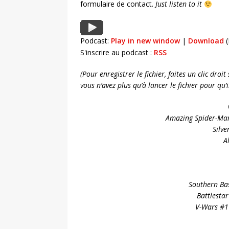
formulaire de contact.
Just listen to it
Podcast:
Play in new window
|
Download
(
S'inscrire au podcast :
RSS
(Pour enregistrer le fichier, faites un clic dro
vous n’avez plus qu’à lancer le fichier pour qu
Amazing Spider-Man
Silve
A
Southern Ba
Battlestar
V-Wars #1 