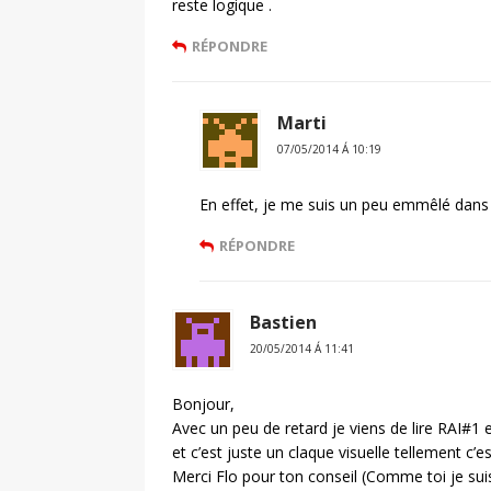
reste logique .
RÉPONDRE
Marti
07/05/2014 Á 10:19
En effet, je me suis un peu emmêlé dans m
RÉPONDRE
Bastien
20/05/2014 Á 11:41
Bonjour,
Avec un peu de retard je viens de lire RAI#1 
et c’est juste un claque visuelle tellement c’e
Merci Flo pour ton conseil (Comme toi je suis f