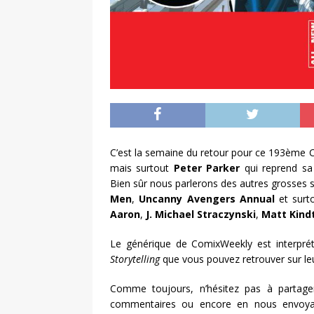
C’est la semaine du retour pour ce 193ème
mais surtout
Peter Parker
qui reprend sa
Bien sûr nous parlerons des autres grosses
Men
,
Uncanny Avengers Annual
et surt
Aaron
,
J. Michael Straczynski
,
Matt Kind
Le générique de ComixWeekly est interpré
Storytelling
que vous pouvez retrouver sur le
Comme toujours, n’hésitez pas à partage
commentaires ou encore en nous envoya