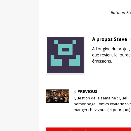
Batman Ete
A propos Steve
A l'origine du projet
que revient la lourd
émissions.
PREVIOUS
Question de la semaine : Quel
personnage Comics inviteriez-v
manger chez vous (et pourquoi) 