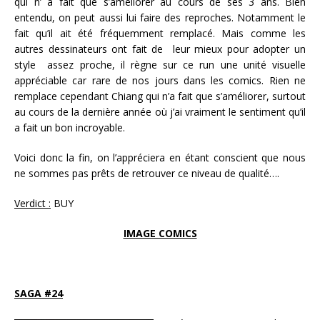
qui n’ a fait que s’améliorer au cours de ses 3 ans. Bien
entendu, on peut aussi lui faire des reproches. Notamment le
fait qu’il ait été fréquemment remplacé. Mais comme les
autres dessinateurs ont fait de leur mieux pour adopter un
style assez proche, il règne sur ce run une unité visuelle
appréciable car rare de nos jours dans les comics. Rien ne
remplace cependant Chiang qui n’a fait que s’améliorer, surtout
au cours de la dernière année où j’ai vraiment le sentiment qu’il
a fait un bon incroyable.
Voici donc la fin, on l’appréciera en étant conscient que nous
ne sommes pas prêts de retrouver ce niveau de qualité….
Verdict :
BUY
IMAGE COMICS
SAGA #24