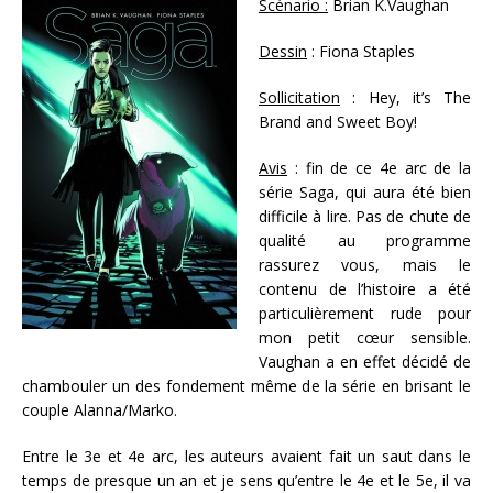
Scénario :
Brian K.Vaughan
Dessin
: Fiona Staples
Sollicitation
: Hey, it’s The
Brand and Sweet Boy!
Avis
: fin de ce 4e arc de la
série Saga, qui aura été bien
difficile à lire. Pas de chute de
qualité au programme
rassurez vous, mais le
contenu de l’histoire a été
particulièrement rude pour
mon petit cœur sensible.
Vaughan a en effet décidé de
chambouler un des fondement même de la série en brisant le
couple Alanna/Marko.
Entre le 3e et 4e arc, les auteurs avaient fait un saut dans le
temps de presque un an et je sens qu’entre le 4e et le 5e, il va