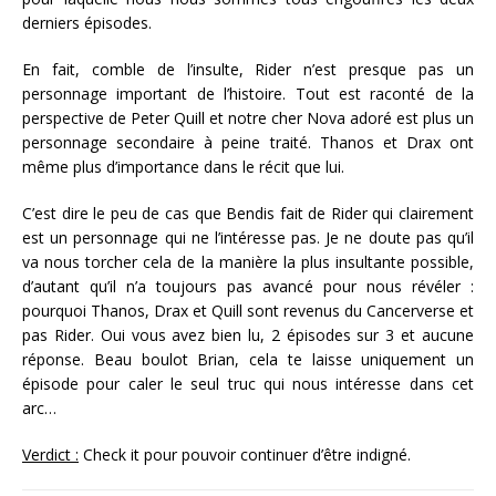
derniers épisodes.
En fait, comble de l’insulte, Rider n’est presque pas un
personnage important de l’histoire. Tout est raconté de la
perspective de Peter Quill et notre cher Nova adoré est plus un
personnage secondaire à peine traité. Thanos et Drax ont
même plus d’importance dans le récit que lui.
C’est dire le peu de cas que Bendis fait de Rider qui clairement
est un personnage qui ne l’intéresse pas. Je ne doute pas qu’il
va nous torcher cela de la manière la plus insultante possible,
d’autant qu’il n’a toujours pas avancé pour nous révéler :
pourquoi Thanos, Drax et Quill sont revenus du Cancerverse et
pas Rider. Oui vous avez bien lu, 2 épisodes sur 3 et aucune
réponse. Beau boulot Brian, cela te laisse uniquement un
épisode pour caler le seul truc qui nous intéresse dans cet
arc…
Verdict :
Check it pour pouvoir continuer d’être indigné.