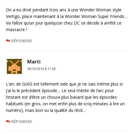
On a eu droit pendant trois ans à une Wonder Woman style
Vertigo, place maintenant à la Wonder Woman Super Friends…
Va falloir qu’un jour quelqu’un chez DC se décide à arrêté ce
massacre !
RÉPONDRE
Marti
28/10/2014 Á 11:58
L’arc de GotG est tellement vide que je ne sais même plus si
j’ai lu le précédent épisode… Le seul mérite de l’arc pour
l’instant est d’être un chouïa plus bavard que les épisodes
habituels (en gros, on met enfin plus de icnq minutes à lire un
numéro), mais bon vu la qualité du récit…
RÉPONDRE