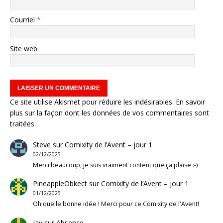
Courriel
*
Site web
Ce site utilise Akismet pour réduire les indésirables.
En savoir
plus sur la façon dont les données de vos commentaires sont
traitées
.
Steve
sur
Comixity de l’Avent – jour 1
02/12/2025
Merci beaucoup, je suis vraiment content que ça plaise :-)
PineappleObkect
sur
Comixity de l’Avent – jour 1
01/12/2025
Oh quelle bonne idée ! Merci pour ce Comixity de l'Avent!
Jay
sur
Absence