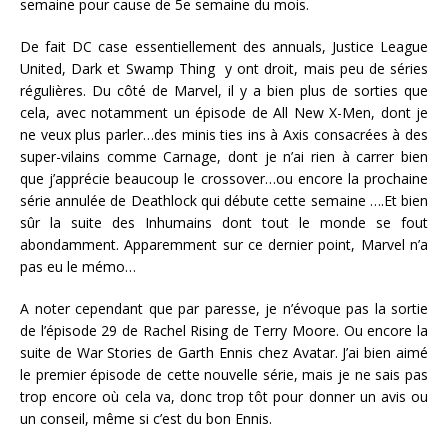
semaine pour cause de 5e semaine du mois.
De fait DC case essentiellement des annuals, Justice League
United, Dark et Swamp Thing y ont droit, mais peu de séries
régulières. Du côté de Marvel, il y a bien plus de sorties que
cela, avec notamment un épisode de All New X-Men, dont je
ne veux plus parler…des minis ties ins à Axis consacrées à des
super-vilains comme Carnage, dont je n’ai rien à carrer bien
que j’apprécie beaucoup le crossover…ou encore la prochaine
série annulée de Deathlock qui débute cette semaine ….Et bien
sûr la suite des Inhumains dont tout le monde se fout
abondamment. Apparemment sur ce dernier point, Marvel n’a
pas eu le mémo…
A noter cependant que par paresse, je n’évoque pas la sortie
de l’épisode 29 de Rachel Rising de Terry Moore. Ou encore la
suite de War Stories de Garth Ennis chez Avatar. J’ai bien aimé
le premier épisode de cette nouvelle série, mais je ne sais pas
trop encore où cela va, donc trop tôt pour donner un avis ou
un conseil, même si c’est du bon Ennis.