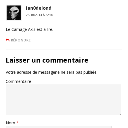
ian0delond
28/10/2014 Á 22:16
Le Carnage Axis est à lire.
RÉPONDRE
Laisser un commentaire
Votre adresse de messagerie ne sera pas publiée.
Commentaire
Nom
*