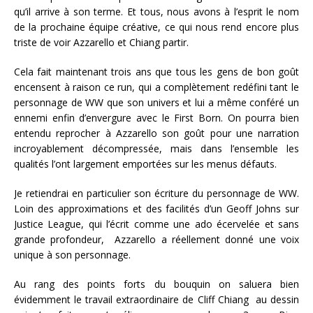
qu’il arrive à son terme. Et tous, nous avons à l’esprit le nom
de la prochaine équipe créative, ce qui nous rend encore plus
triste de voir Azzarello et Chiang partir.
Cela fait maintenant trois ans que tous les gens de bon goût
encensent à raison ce run, qui a complètement redéfini tant le
personnage de WW que son univers et lui a même conféré un
ennemi enfin d’envergure avec le First Born. On pourra bien
entendu reprocher à Azzarello son goût pour une narration
incroyablement décompressée, mais dans l’ensemble les
qualités l’ont largement emportées sur les menus défauts.
Je retiendrai en particulier son écriture du personnage de WW.
Loin des approximations et des facilités d’un Geoff Johns sur
Justice League, qui l’écrit comme une ado écervelée et sans
grande profondeur, Azzarello a réellement donné une voix
unique à son personnage.
Au rang des points forts du bouquin on saluera bien
évidemment le travail extraordinaire de Cliff Chiang au dessin