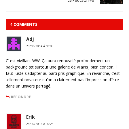
Le Podcatch #01
4 COMMENTS
Adj
28/10/2014 Á 10:09
C’ est vivifiant WW. Ça aura renouvelé profondément un
background (et surtout une galerie de vilains) bien concon. Il
faut juste s’adapter au parti pris graphique. En revanche, c’est
tellement novateur qu’on a clairement pas l’impression d’être
dans un univers partagé.
RÉPONDRE
Erik
28/10/2014 Á 10:23