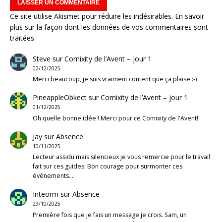
Ce site utilise Akismet pour réduire les indésirables.
En savoir
plus sur la façon dont les données de vos commentaires sont
traitées
.
Steve
sur
Comixity de l’Avent – jour 1
02/12/2025
Merci beaucoup, je suis vraiment content que ça plaise :-)
PineappleObkect
sur
Comixity de l’Avent – jour 1
01/12/2025
Oh quelle bonne idée ! Merci pour ce Comixity de l'Avent!
Jay
sur
Absence
10/11/2025
Lecteur assidu mais silencieux je vous remercie pour le travail
fait sur ces guides. Bon courage pour surmonter ces
évènements.…
Inteorm
sur
Absence
29/10/2025
Première fois que je fais un message je crois. Sam, un