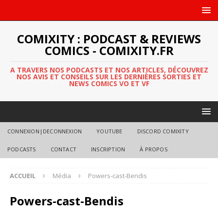
COMIXITY : PODCAST & REVIEWS
COMICS - COMIXITY.FR
A TRAVERS NOS PODCASTS ET NOS ARTICLES, DÉCOUVREZ
NOS AVIS ET CONSEILS SUR LES DERNIÈRES SORTIES ET
NEWS COMICS VO ET VF
CONNEXION|DECONNEXION
YOUTUBE
DISCORD COMIXITY
PODCASTS
CONTACT
INSCRIPTION
À PROPOS
ACCUEIL
Média
Powers-cast-Bendis
Powers-cast-Bendis