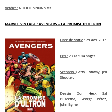
Verdict :
NOOOONNNNN !!!!!
MARVEL VINTAGE : AVENGERS – LA PROMISE D’ULTRON
Date de sortie
: 29 avril 2015
Prix :
23.4€/184 pages
Scénario :
Gerry Conway, Jim
Shooter,
Dessin
:Don Heck, Sal
Buscema, George Pérez,
John Byrne