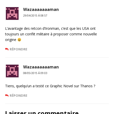
Wazaaaaaaaman
29/04/2015 Á 08:57
L’avantage des retcon d’Ironman, c’est que les USA ont
toujours un conflit militaire à proposer comme nouvelle
origine
RÉPONDRE
Wazaaaaaaaman
08/05/2015 Á 09:03
Tiens, quelqu’un a testé ce Graphic Novel sur Thanos ?
RÉPONDRE
Laisser un commentaire