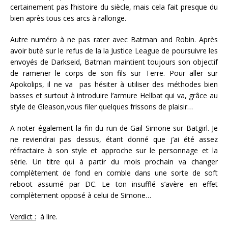
certainement pas l’histoire du siècle, mais cela fait presque du
bien après tous ces arcs à rallonge.
Autre numéro à ne pas rater avec Batman and Robin. Après
avoir buté sur le refus de la la Justice League de poursuivre les
envoyés de Darkseid, Batman maintient toujours son objectif
de ramener le corps de son fils sur Terre. Pour aller sur
Apokolips, il ne va pas hésiter à utiliser des méthodes bien
basses et surtout à introduire l’armure Hellbat qui va, grâce au
style de Gleason,vous filer quelques frissons de plaisir…
A noter également la fin du run de Gail Simone sur Batgirl. Je
ne reviendrai pas dessus, étant donné que j’ai été assez
réfractaire à son style et approche sur le personnage et la
série. Un titre qui à partir du mois prochain va changer
complètement de fond en comble dans une sorte de soft
reboot assumé par DC. Le ton insufflé s’avère en effet
complètement opposé à celui de Simone…
Verdict :
à lire.