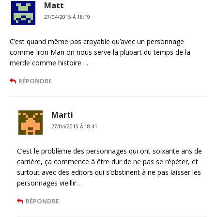
Matt
27/04/2015 Á 18:19
C’est quand même pas croyable qu’avec un personnage
comme Iron Man on nous serve la plupart du temps de la
merde comme histoire….
RÉPONDRE
Marti
27/04/2015 Á 18:41
C’est le problème des personnages qui ont soixante ans de
carrière, ça commence à être dur de ne pas se répéter, et
surtout avec des editors qui s’obstinent à ne pas laisser les
personnages vieillir…
RÉPONDRE