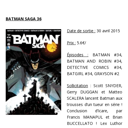
BATMAN SAGA 36
Date de sortie :
30 avril 2015
Prix :
5.6€/
Épisodes :
BATMAN #34,
BATMAN AND ROBIN #34,
DETECTIVE COMICS #34,
BATGIRL #34, GRAYSON #2
Sollicitation
: Scott SNYDER,
Gerry DUGGAN et Matteo
SCALERA lancent Batman aux
trousses d’un tueur en série !
Conclusion d’Icare, par
Francis MANAPUL et Brian
BUCCELLATO ! Lex Luthor