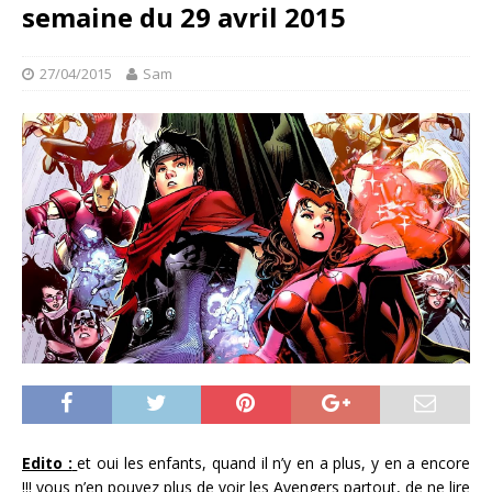
semaine du 29 avril 2015
27/04/2015
Sam
Edito :
et oui les enfants, quand il n’y en a plus, y en a encore
!!! vous n’en pouvez plus de voir les Avengers partout, de ne lire