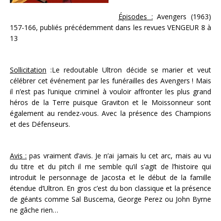
Épisodes :
Avengers (1963)
157-166, publiés précédemment dans les revues VENGEUR 8 à
13
Sollicitation
:Le redoutable Ultron décide se marier et veut
célébrer cet événement par les funérailles des Avengers ! Mais
il n’est pas l’unique criminel à vouloir affronter les plus grand
héros de la Terre puisque Graviton et le Moissonneur sont
également au rendez-vous. Avec la présence des Champions
et des Défenseurs.
Avis :
pas vraiment d’avis. Je n’ai jamais lu cet arc, mais au vu
du titre et du pitch il me semble qu’il s’agit de l’histoire qui
introduit le personnage de Jacosta et le début de la famille
étendue d’Ultron. En gros c’est du bon classique et la présence
de géants comme Sal Buscema, George Perez ou John Byrne
ne gâche rien…