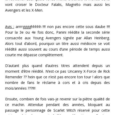
vont croiser le Docteur Falalis, Magnéto mais aussi les
Avengers et les X-Men.
Avis :
arrrrgggghhhhh !!!! non pas encore cette sous daube !!!!
Pour la 3e ou 4e fois donc, Panini réédite la seconde série
consacrée aux Young Avengers signée par Allan Heinberg.
Alors tout d’abord, pourquoi un titre aussi médiocre se voit
réédité aussi souvent au cours d’une période de temps aussi
courte me dépasse complètement.
D’autant plus quand d’autres titres attendent depuis un
moment d’être réédité. N’est-ce pas Uncanny X-Force de Rick
Remender ?? hein que ce n’est pas encore ton tour ! alors que
nombre de fans le réclame à cors et à cris depuis des
mois/années ???!!!!
Ensuite, combien de fois vais-je revenir sur la piètre qualité de
ce machin. Attendue pendant des années, bloquant au
passage le personnage de Scarlet Witch réservé pour cette