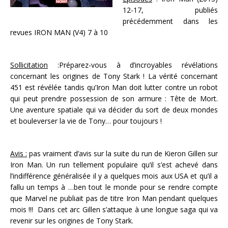
12-17, publiés
précédemment dans les
revues IRON MAN (V4) 7 à 10
Sollicitation
:Préparez-vous à d’incroyables révélations
concernant les origines de Tony Stark ! La vérité concernant
451 est révélée tandis qu’Iron Man doit lutter contre un robot
qui peut prendre possession de son armure : Tête de Mort.
Une aventure spatiale qui va décider du sort de deux mondes
et bouleverser la vie de Tony… pour toujours !
Avis :
pas vraiment d’avis sur la suite du run de Kieron Gillen sur
Iron Man. Un run tellement populaire qu’il s’est achevé dans
l’indifférence généralisée il y a quelques mois aux USA et qu’il a
fallu un temps à …ben tout le monde pour se rendre compte
que Marvel ne publiait pas de titre Iron Man pendant quelques
mois !!! Dans cet arc Gillen s’attaque à une longue saga qui va
revenir sur les origines de Tony Stark.