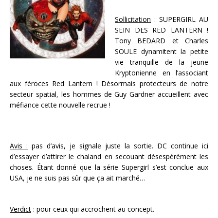
Sollicitation
: SUPERGIRL AU
SEIN DES RED LANTERN !
Tony BEDARD et Charles
SOULE dynamitent la petite
vie tranquille de la jeune
Kryptonienne en l’associant
aux féroces Red Lantern ! Désormais protecteurs de notre
secteur spatial, les hommes de Guy Gardner accueillent avec
méfiance cette nouvelle recrue !
Avis :
pas d’avis, je signale juste la sortie. DC continue ici
d’essayer d’attirer le chaland en secouant désespérément les
choses. Étant donné que la série Supergirl s’est conclue aux
USA, je ne suis pas sûr que ça ait marché…
Verdict
: pour ceux qui accrochent au concept.