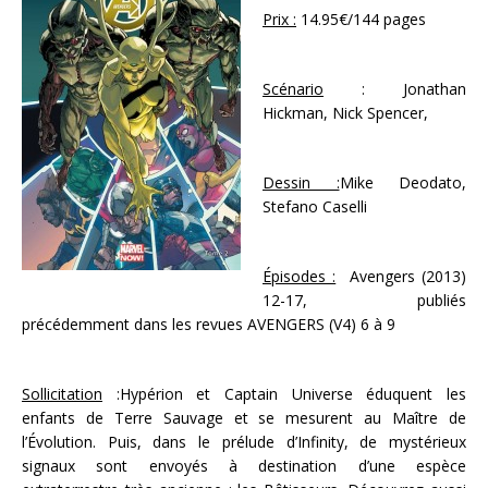
Prix :
14.95€/144 pages
Scénario
: Jonathan
Hickman, Nick Spencer,
Dessin :
Mike Deodato,
Stefano Caselli
Épisodes :
Avengers (2013)
12-17, publiés
précédemment dans les revues AVENGERS (V4) 6 à 9
Sollicitation
:Hypérion et Captain Universe éduquent les
enfants de Terre Sauvage et se mesurent au Maître de
l’Évolution. Puis, dans le prélude d’Infinity, de mystérieux
signaux sont envoyés à destination d’une espèce