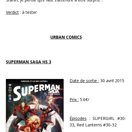
Verdict
: à tester
URBAN COMICS
SUPERMAN SAGA HS 3
Date de sortie :
30 avril 2015
Prix :
5.6€/
Épisodes
: SUPERGIRL #30-
33, Red Lanterns #30-32