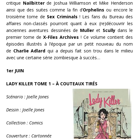
critique
Nailbitter
de Joshua Williamson et Mike Henderson
ainsi que des suites comme la fin d’
Orphelins
ou encore le
troisième tome de
Sex Criminals
! Les fans du Bureau des
affaires non-classés pourront quant à eux (re)découvrir les
anciennes aventures dessinées de
Muller
et
Scully
dans le
premier tome de
X-Files Archives
! Ce volume contient des
épisodes illustrés à l’époque par un petit nouveau du nom
de
Charlie Adlard
qui a depuis fait son trou dans le milieu
avec une certaine série zombiesque à succès…
1er JUIN
LADY KILLER TOME 1 – À COUTEAUX TIRÉS
Scénario : Joelle Jones
Dessin : Joelle Jones
Collection : Comics
Couverture : Cartonnée