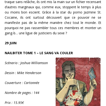
traque sans relâche, ils ont mis la main sur un fichier recensant
d’autres marginaux qui, comme eux, stoppent le temps à plus
ou moins bon escient. Grâce à la star du porno Jazmine St.
Cocaine, ils ont surtout découvert que ce pouvoir ne se
manifeste pas de la même manière chez tout le monde. Et
pourquoi ne pas rassembler tous ces membres et monter un
gang-b… une ligue de justiciers du sexe ?
29 JUIN
NAILBITER TOME 1 – LE SANG VA COULER
Scénario : Joshua Williamson
Dessin : Mike Henderson
Couverture : Cartonnée
Nombre de pages : 144
Prix : 15.95€