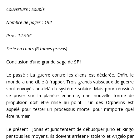
Couverture : Souple
Nombre de pages : 192
Prix : 14.95€
Série en cours (6 tomes prévus)
Conclusion d’une grande saga de SF !
Le passé : La guerre contre les aliens est déclarée. Enfin, le
monde a une cible à frapper. Trois grands vaisseaux de guerre
sont envoyés au-delà du système solaire. Mais pour réussir à
se poser sur la planète ennemie, une nouvelle forme de
propulsion doit être mise au point. L’un des Orphelins est
appelé pour tester un processus mortel pour n’importe quel
être humain.
Le présent : Jonas et Juric tentent de débusquer Juno et Ringo
par tous les moyens. Ils doivent arrêter Pistolero et Angelo par