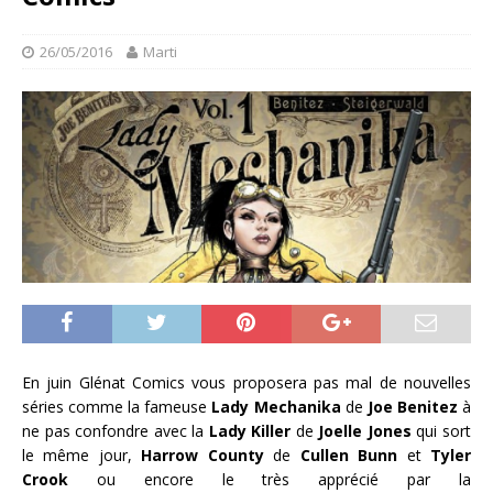
26/05/2016
Marti
En juin Glénat Comics vous proposera pas mal de nouvelles
séries comme la fameuse
Lady Mechanika
de
Joe Benitez
à
ne pas confondre avec la
Lady Killer
de
Joelle Jones
qui sort
le même jour,
Harrow County
de
Cullen Bunn
et
Tyler
Crook
ou encore le très apprécié par la