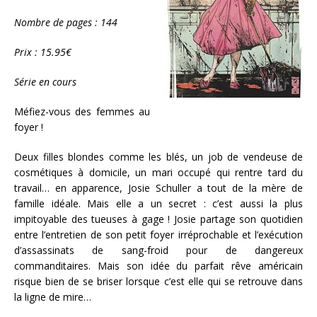
Nombre de pages : 144
Prix : 15.95€
Série en cours
Méfiez-vous des femmes au
foyer !
Deux filles blondes comme les blés, un job de vendeuse de
cosmétiques à domicile, un mari occupé qui rentre tard du
travail… en apparence, Josie Schuller a tout de la mère de
famille idéale. Mais elle a un secret : c’est aussi la plus
impitoyable des tueuses à gage ! Josie partage son quotidien
entre l’entretien de son petit foyer irréprochable et l’exécution
d’assassinats de sang-froid pour de dangereux
commanditaires. Mais son idée du parfait rêve américain
risque bien de se briser lorsque c’est elle qui se retrouve dans
la ligne de mire…