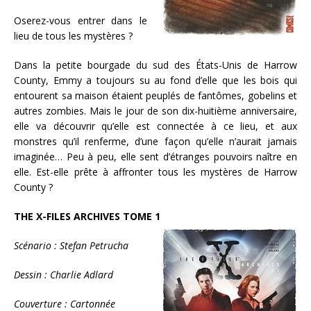
Oserez-vous entrer dans le
lieu de tous les mystères ?
Dans la petite bourgade du sud des États-Unis de Harrow
County, Emmy a toujours su au fond d’elle que les bois qui
entourent sa maison étaient peuplés de fantômes, gobelins et
autres zombies. Mais le jour de son dix-huitième anniversaire,
elle va découvrir qu’elle est connectée à ce lieu, et aux
monstres qu’il renferme, d’une façon qu’elle n’aurait jamais
imaginée… Peu à peu, elle sent d’étranges pouvoirs naître en
elle. Est-elle prête à affronter tous les mystères de Harrow
County ?
THE X-FILES ARCHIVES TOME 1
Scénario : Stefan Petrucha
Dessin : Charlie Adlard
Couverture : Cartonnée