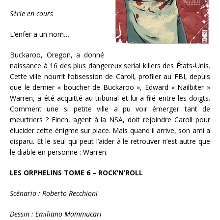
Série en cours
L’enfer a un nom…
Buckaroo, Oregon, a donné
naissance à 16 des plus dangereux serial killers des États-Unis.
Cette ville nourrit l’obsession de Caroll, profiler au FBI, depuis
que le dernier « boucher de Buckaroo », Edward « Nailbiter »
Warren, a été acquitté au tribunal et lui a filé entre les doigts.
Comment une si petite ville a pu voir émerger tant de
meurtriers ? Finch, agent à la NSA, doit rejoindre Caroll pour
élucider cette énigme sur place. Mais quand il arrive, son ami a
disparu. Et le seul qui peut l’aider à le retrouver n’est autre que
le diable en personne : Warren.
LES ORPHELINS TOME 6 – ROCK’N’ROLL
Scénario : Roberto Recchioni
Dessin : Emiliano Mammucari