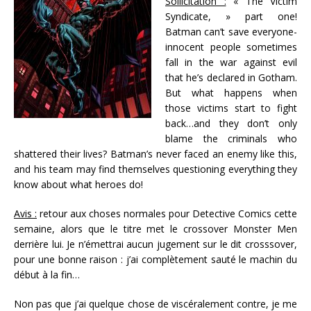
Sollicitation :
« The Victim
Syndicate, » part one!
Batman can’t save everyone-
innocent people sometimes
fall in the war against evil
that he’s declared in Gotham.
But what happens when
those victims start to fight
back…and they don’t only
blame the criminals who
shattered their lives? Batman’s never faced an enemy like this,
and his team may find themselves questioning everything they
know about what heroes do!
Avis :
retour aux choses normales pour Detective Comics cette
semaine, alors que le titre met le crossover Monster Men
derrière lui. Je n’émettrai aucun jugement sur le dit crosssover,
pour une bonne raison : j’ai complètement sauté le machin du
début à la fin…
Non pas que j’ai quelque chose de viscéralement contre, je me