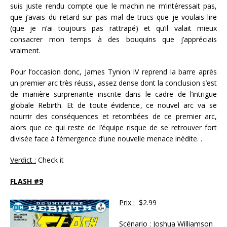
suis juste rendu compte que le machin ne m’intéressait pas,
que j’avais du retard sur pas mal de trucs que je voulais lire
(que je n’ai toujours pas rattrapé) et qu’il valait mieux
consacrer mon temps à des bouquins que j’appréciais
vraiment.
Pour l’occasion donc, James Tynion IV reprend la barre après
un premier arc très réussi, assez dense dont la conclusion s’est
de manière surprenante inscrite dans le cadre de l’intrigue
globale Rebirth. Et de toute évidence, ce nouvel arc va se
nourrir des conséquences et retombées de ce premier arc,
alors que ce qui reste de l’équipe risque de se retrouver fort
divisée face à l’émergence d’une nouvelle menace inédite. .
Verdict :
Check it
FLASH #9
Prix :
$2.99
Scénario :
Joshua Williamson