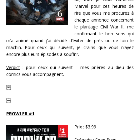
Marvel pour ces heures de
rire que vous me procurez à
chaque annonce concernant
le plantage Civil War II, me
confirmant le bon sens qui
m’a animé quand j’ai décidé d’éviter de près ou de loin le
machin. Pour ceux qui suivent, je crains que vous n’ayez
encore plusieurs épisodes à souffrir.
Verdict
: pour ceux qui suivent – mes prières au dieu des
comics vous accompagnent.
PROWLER #1
Prix :
$3.99
Scénario
: Sean Ryan