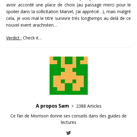
avoir accordé une place de choix (au passage merci pour le
spoiler dans la sollicitation Marvel, j’ai apprécié…), mais malgré
cela, je vois mal le titre survivre très longtemps au delà de ce
nouvel event arachnéen…
Verdict :
Check it…
A propos Sam
2388 Articles
Ce fan de Morrison donne ses conseils dans des guides de
lectures