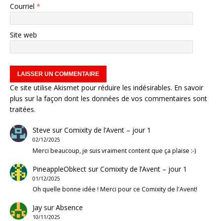
Courriel
*
Site web
Ce site utilise Akismet pour réduire les indésirables.
En savoir
plus sur la façon dont les données de vos commentaires sont
traitées
.
Steve
sur
Comixity de l’Avent – jour 1
02/12/2025
Merci beaucoup, je suis vraiment content que ça plaise :-)
PineappleObkect
sur
Comixity de l’Avent – jour 1
01/12/2025
Oh quelle bonne idée ! Merci pour ce Comixity de l'Avent!
Jay
sur
Absence
10/11/2025