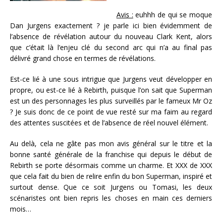
Avis :
euhhh de qui se moque
Dan Jurgens exactement ? je parle ici bien évidemment de
l’absence de révélation autour du nouveau Clark Kent, alors
que c’était là l’enjeu clé du second arc qui n’a au final pas
délivré grand chose en termes de révélations.
Est-ce lié à une sous intrigue que Jurgens veut développer en
propre, ou est-ce lié à Rebirth, puisque l’on sait que Superman
est un des personnages les plus surveillés par le fameux Mr Oz
? Je suis donc de ce point de vue resté sur ma faim au regard
des attentes suscitées et de l’absence de réel nouvel élément.
Au delà, cela ne gâte pas mon avis général sur le titre et la
bonne santé générale de la franchise qui depuis le début de
Rebirth se porte désormais comme un charme. Et XXX de XXX
que cela fait du bien de relire enfin du bon Superman, inspiré et
surtout dense. Que ce soit Jurgens ou Tomasi, les deux
scénaristes ont bien repris les choses en main ces derniers
mois…