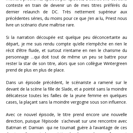
conteste en train de devenir un de mes titres préférés du
dernier relaunch de DC. Très nettement supérieur aux
précédentes séries, du moins pour ce que j’en ai lu, Priest nous
livre un scénario d’une maîtrise rare.
Si la narration découpée est quelque peu déconcertante au
départ, je me suis rendu compte qu’elle n’empêche en rien le
récit d’être fluide, et surtout n’entame en rien le charisme du
personnage …qui doit tout de même un peu se battre pour
rester la star de son titre, alors que son collègue Wintergreen
prend de plus en plus de place.
Dans un épisode précédent, le scénariste a ramené sur le
devant de la scène la fille de Slade, et a pointé sans la moindre
délicatesse toutes les failles de la jeune femme en quelques
cases, la plaçant sans la moindre vergogne sous son influence.
Avec ce nouvel épisode, le titre prend encore une nouvelle
direction, puisque l’épisode s’achevait sur une rencontre avec
Batman et Damian qui ne tournait guère à l’avantage de ces