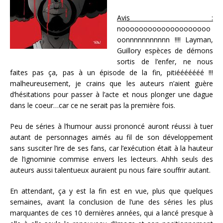
Avis :
noooooooooooooooooooo
oonnnnnnnnnnn !!!! Layman,
Guillory espèces de démons
sortis de l’enfer, ne nous
faites pas ça, pas à un épisode de la fin, pitiééééééé !!!
malheureusement, je crains que les auteurs n’aient guère
d’hésitations pour passer à l’acte et nous plonger une dague
dans le coeur…car ce ne serait pas la première fois.
Peu de séries à l’humour aussi prononcé auront réussi à tuer
autant de personnages aimés au fil de son développement
sans susciter l’ire de ses fans, car l’exécution était à la hauteur
de l’ignominie commise envers les lecteurs. Ahhh seuls des
auteurs aussi talentueux auraient pu nous faire souffrir autant.
En attendant, ça y est la fin est en vue, plus que quelques
semaines, avant la conclusion de l’une des séries les plus
marquantes de ces 10 dernières années, qui a lancé presque à