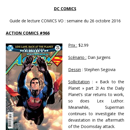
DC COMICS
Guide de lecture COMICS VO : semaine du 26 octobre 2016
ACTION COMICS #966
Prix :
$2.99
Scénario :
Dan Jurgens
Dessin
: Stephen Segovia
Sollicitation
: « Back to the
Planet » part 2! As the Daily
Planet’s star returns to work,
so does Lex Luthor.
Meanwhile, Superman
continues to investigate the
devastation in the aftermath
of the Doomsday attack.