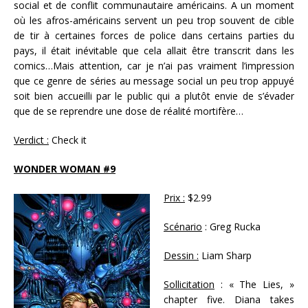
social et de conflit communautaire américains. A un moment
où les afros-américains servent un peu trop souvent de cible
de tir à certaines forces de police dans certains parties du
pays, il était inévitable que cela allait être transcrit dans les
comics…Mais attention, car je n’ai pas vraiment l’impression
que ce genre de séries au message social un peu trop appuyé
soit bien accueilli par le public qui a plutôt envie de s’évader
que de se reprendre une dose de réalité mortifère…
Verdict :
Check it
WONDER WOMAN #9
Prix :
$2.99
Scénario
: Greg Rucka
Dessin :
Liam Sharp
Sollicitation
: « The Lies, »
chapter five. Diana takes