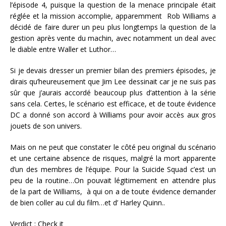
l’épisode 4, puisque la question de la menace principale était
réglée et la mission accomplie, apparemment Rob Williams a
décidé de faire durer un peu plus longtemps la question de la
gestion après vente du machin, avec notamment un deal avec
le diable entre Waller et Luthor…
Si je devais dresser un premier bilan des premiers épisodes, je
dirais qu’heureusement que Jim Lee dessinait car je ne suis pas
sûr que j’aurais accordé beaucoup plus d’attention à la série
sans cela. Certes, le scénario est efficace, et de toute évidence
DC a donné son accord à Williams pour avoir accès aux gros
jouets de son univers.
Mais on ne peut que constater le côté peu original du scénario
et une certaine absence de risques, malgré la mort apparente
d’un des membres de l’équipe. Pour la Suicide Squad c’est un
peu de la routine…On pouvait légitimement en attendre plus
de la part de Williams, à qui on a de toute évidence demander
de bien coller au cul du film…et d’ Harley Quinn..
Verdict :
Check it