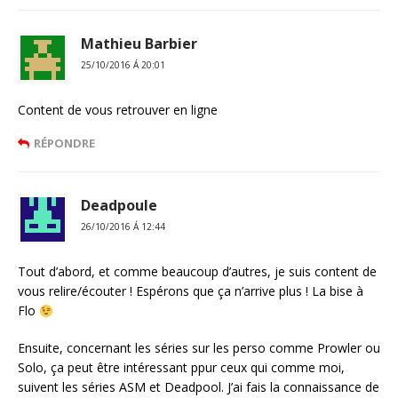
Mathieu Barbier
25/10/2016 Á 20:01
Content de vous retrouver en ligne
RÉPONDRE
Deadpoule
26/10/2016 Á 12:44
Tout d’abord, et comme beaucoup d’autres, je suis content de
vous relire/écouter ! Espérons que ça n’arrive plus ! La bise à
Flo
Ensuite, concernant les séries sur les perso comme Prowler ou
Solo, ça peut être intéressant ppur ceux qui comme moi,
suivent les séries ASM et Deadpool. J’ai fais la connaissance de