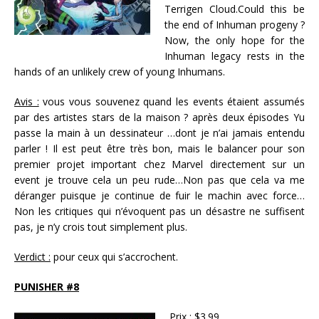
Terrigen Cloud.Could this be
the end of Inhuman progeny ?
Now, the only hope for the
Inhuman legacy rests in the
hands of an unlikely crew of young Inhumans.
Avis :
vous vous souvenez quand les events étaient assumés
par des artistes stars de la maison ? après deux épisodes Yu
passe la main à un dessinateur …dont je n’ai jamais entendu
parler ! Il est peut être très bon, mais le balancer pour son
premier projet important chez Marvel directement sur un
event je trouve cela un peu rude…Non pas que cela va me
déranger puisque je continue de fuir le machin avec force…
Non les critiques qui n’évoquent pas un désastre ne suffisent
pas, je n’y crois tout simplement plus.
Verdict :
pour ceux qui s’accrochent.
PUNISHER #8
Prix :
$3.99