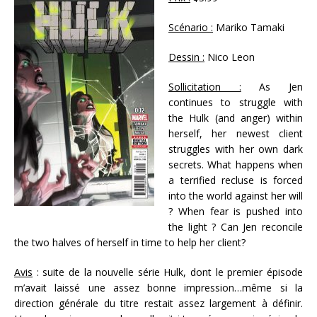
Scénario :
Mariko Tamaki
Dessin :
Nico Leon
Sollicitation :
As Jen
continues to struggle with
the Hulk (and anger) within
herself, her newest client
struggles with her own dark
secrets. What happens when
a terrified recluse is forced
into the world against her will
? When fear is pushed into
the light ? Can Jen reconcile
the two halves of herself in time to help her client?
Avis
: suite de la nouvelle série Hulk, dont le premier épisode
m’avait laissé une assez bonne impression…même si la
direction générale du titre restait assez largement à définir.