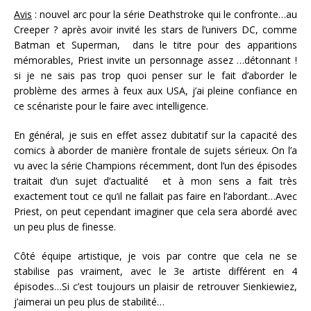
Avis
: nouvel arc pour la série Deathstroke qui le confronte…au
Creeper ? après avoir invité les stars de l’univers DC, comme
Batman et Superman, dans le titre pour des apparitions
mémorables, Priest invite un personnage assez …détonnant !
si je ne sais pas trop quoi penser sur le fait d’aborder le
problème des armes à feux aux USA, j’ai pleine confiance en
ce scénariste pour le faire avec intelligence.
En général, je suis en effet assez dubitatif sur la capacité des
comics à aborder de manière frontale de sujets sérieux. On l’a
vu avec la série Champions récemment, dont l’un des épisodes
traitait d’un sujet d’actualité et à mon sens a fait très
exactement tout ce qu’il ne fallait pas faire en l’abordant…Avec
Priest, on peut cependant imaginer que cela sera abordé avec
un peu plus de finesse.
Côté équipe artistique, je vois par contre que cela ne se
stabilise pas vraiment, avec le 3e artiste différent en 4
épisodes…Si c’est toujours un plaisir de retrouver Sienkiewiez,
j’aimerai un peu plus de stabilité…