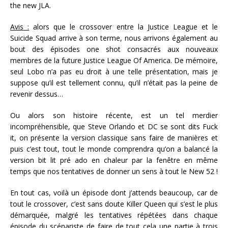
the new JLA.
Avis :
alors que le crossover entre la Justice League et le
Suicide Squad arrive à son terme, nous arrivons également au
bout des épisodes one shot consacrés aux nouveaux
membres de la future Justice League Of America. De mémoire,
seul Lobo n’a pas eu droit à une telle présentation, mais je
suppose qu’il est tellement connu, qu’il n’était pas la peine de
revenir dessus…
Ou alors son histoire récente, est un tel merdier
incompréhensible, que Steve Orlando et DC se sont dits Fuck
it, on présente la version classique sans faire de manières et
puis c’est tout, tout le monde comprendra qu’on a balancé la
version bit lit pré ado en chaleur par la fenêtre en même
temps que nos tentatives de donner un sens à tout le New 52 !
En tout cas, voilà un épisode dont j’attends beaucoup, car de
tout le crossover, c’est sans doute Killer Queen qui s’est le plus
démarquée, malgré les tentatives répétées dans chaque
épisode du scénariste de faire de tout cela une partie à trois