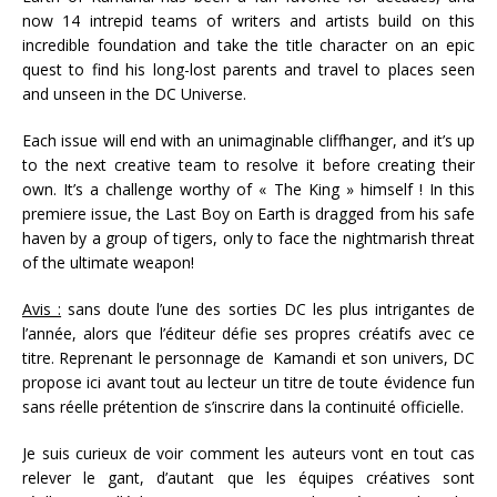
now 14 intrepid teams of writers and artists build on this
incredible foundation and take the title character on an epic
quest to find his long-lost parents and travel to places seen
and unseen in the DC Universe.
Each issue will end with an unimaginable cliffhanger, and it’s up
to the next creative team to resolve it before creating their
own. It’s a challenge worthy of « The King » himself ! In this
premiere issue, the Last Boy on Earth is dragged from his safe
haven by a group of tigers, only to face the nightmarish threat
of the ultimate weapon!
Avis :
sans doute l’une des sorties DC les plus intrigantes de
l’année, alors que l’éditeur défie ses propres créatifs avec ce
titre. Reprenant le personnage de Kamandi et son univers, DC
propose ici avant tout au lecteur un titre de toute évidence fun
sans réelle prétention de s’inscrire dans la continuité officielle.
Je suis curieux de voir comment les auteurs vont en tout cas
relever le gant, d’autant que les équipes créatives sont