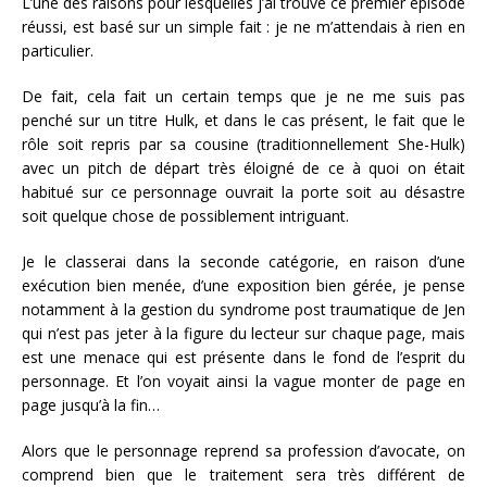
L’une des raisons pour lesquelles j’ai trouvé ce premier épisode
réussi, est basé sur un simple fait : je ne m’attendais à rien en
particulier.
De fait, cela fait un certain temps que je ne me suis pas
penché sur un titre Hulk, et dans le cas présent, le fait que le
rôle soit repris par sa cousine (traditionnellement She-Hulk)
avec un pitch de départ très éloigné de ce à quoi on était
habitué sur ce personnage ouvrait la porte soit au désastre
soit quelque chose de possiblement intriguant.
Je le classerai dans la seconde catégorie, en raison d’une
exécution bien menée, d’une exposition bien gérée, je pense
notamment à la gestion du syndrome post traumatique de Jen
qui n’est pas jeter à la figure du lecteur sur chaque page, mais
est une menace qui est présente dans le fond de l’esprit du
personnage. Et l’on voyait ainsi la vague monter de page en
page jusqu’à la fin…
Alors que le personnage reprend sa profession d’avocate, on
comprend bien que le traitement sera très différent de