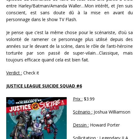
entre Harley/Batman/Amanda Waller…Mon intérêt, et j’en suis
conscient, est sans doute dû à la mise en avant du
personnage dans le show TV Flash.
Je pense que c’est la même chose pour le scénariste, d’où sa
volonté de ramener ce personnage plus utilisé depuis des
années sur le devant de la scène, dans le rôle de l’anti-héroïne
torturée par son passé de super-vilain…Classique, mais
toujours efficace quand cela est bien fait.
Verdict :
Check it
JUSTICE LEAGUE SUICIDE SQUAD #6
Prix :
$3.99
Scénario :
Joshua Williamson
Dessin :
Howard Porter
Sollicitation :
Legendary JLA