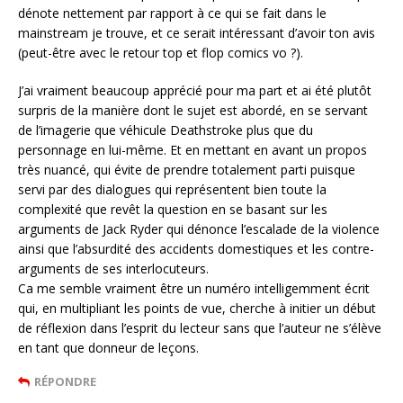
dénote nettement par rapport à ce qui se fait dans le
mainstream je trouve, et ce serait intéressant d’avoir ton avis
(peut-être avec le retour top et flop comics vo ?).
J’ai vraiment beaucoup apprécié pour ma part et ai été plutôt
surpris de la manière dont le sujet est abordé, en se servant
de l’imagerie que véhicule Deathstroke plus que du
personnage en lui-même. Et en mettant en avant un propos
très nuancé, qui évite de prendre totalement parti puisque
servi par des dialogues qui représentent bien toute la
complexité que revêt la question en se basant sur les
arguments de Jack Ryder qui dénonce l’escalade de la violence
ainsi que l’absurdité des accidents domestiques et les contre-
arguments de ses interlocuteurs.
Ca me semble vraiment être un numéro intelligemment écrit
qui, en multipliant les points de vue, cherche à initier un début
de réflexion dans l’esprit du lecteur sans que l’auteur ne s’élève
en tant que donneur de leçons.
RÉPONDRE