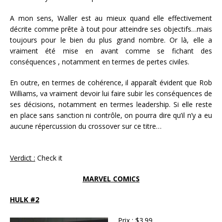
A mon sens, Waller est au mieux quand elle effectivement
décrite comme prête à tout pour atteindre ses objectifs…mais
toujours pour le bien du plus grand nombre. Or là, elle a
vraiment été mise en avant comme se fichant des
conséquences , notamment en termes de pertes civiles.
En outre, en termes de cohérence, il apparaît évident que Rob
Williams, va vraiment devoir lui faire subir les conséquences de
ses décisions, notamment en termes leadership. Si elle reste
en place sans sanction ni contrôle, on pourra dire qu’il n’y a eu
aucune répercussion du crossover sur ce titre…
Verdict :
Check it
MARVEL COMICS
HULK #2
Prix :
$3.99