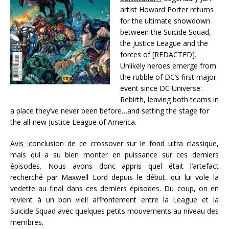
artist Howard Porter returns
for the ultimate showdown
between the Suicide Squad,
the Justice League and the
forces of [REDACTED].
Unlikely heroes emerge from
the rubble of DC’s first major
event since DC Universe:
Rebirth, leaving both teams in
a place they’ve never been before…and setting the stage for
the all-new Justice League of America.
Avis :
c
onclusion de ce crossover sur le fond ultra classique,
mais qui a su bien monter en puissance sur ces derniers
épisodes. Nous avons donc appris quel était l’artefact
recherché par Maxwell Lord depuis le début…qui lui vole la
vedette au final dans ces derniers épisodes. Du coup, on en
revient à un bon vieil affrontement entre la League et la
Suicide Squad avec quelques petits mouvements au niveau des
membres.