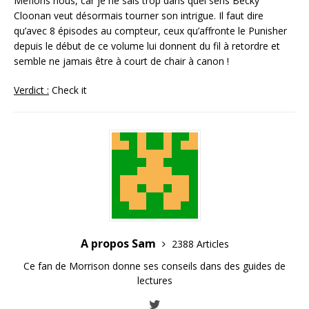
Méfions nous, car je ne sais trop dans quel sens Becky
Cloonan veut désormais tourner son intrigue. Il faut dire
qu’avec 8 épisodes au compteur, ceux qu’affronte le Punisher
depuis le début de ce volume lui donnent du fil à retordre et
semble ne jamais être à court de chair à canon !
Verdict :
Check it
A propos Sam
2388 Articles
Ce fan de Morrison donne ses conseils dans des guides de
lectures