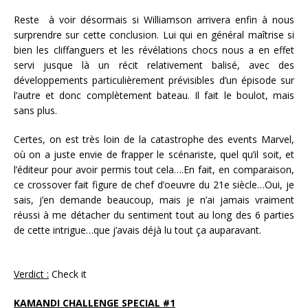
Reste à voir désormais si Williamson arrivera enfin à nous
surprendre sur cette conclusion. Lui qui en général maîtrise si
bien les cliffanguers et les révélations chocs nous a en effet
servi jusque là un récit relativement balisé, avec des
développements particulièrement prévisibles d’un épisode sur
l’autre et donc complètement bateau. Il fait le boulot, mais
sans plus.
Certes, on est très loin de la catastrophe des events Marvel,
où on a juste envie de frapper le scénariste, quel qu’il soit, et
l’éditeur pour avoir permis tout cela….En fait, en comparaison,
ce crossover fait figure de chef d’oeuvre du 21e siècle…Oui, je
sais, j’en demande beaucoup, mais je n’ai jamais vraiment
réussi à me détacher du sentiment tout au long des 6 parties
de cette intrigue…que j’avais déjà lu tout ça auparavant.
Verdict :
Check it
KAMANDI CHALLENGE SPECIAL #1