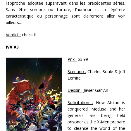
l’approche adoptée auparavant dans les précédentes séries.
Sans être sombre ou torturé, l’humour et la légèreté
caractéristique du personnage sont clairement aller voir
ailleurs…
Verdict :
check it
IVX #3
Prix :
$3.99
Scénario :
Charles Soule & Jeff
Lemire
Dessin :
Javier GarrAn
Sollicitation :
New Attilan is
conquered. Medusa and her
generals are being held
prisoner as the X-Men prepare
to cleanse the world of the