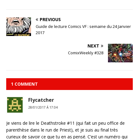
PREVIOUS
Guide de lecture Comics VF : semaine du 24 Janvier
2017
NEXT
ComixWeekly #328
1 COMMENT
Flycatcher
28/01/2017 Á 17:04
Je viens de lire le Deathstroke #11 (qui fait un peu office de
parenthèse dans le run de Priest), et je suis au final très
curieux de savoir ce que tu en as pensé. C’est un numéro qui