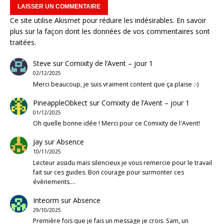
Ce site utilise Akismet pour réduire les indésirables.
En savoir
plus sur la façon dont les données de vos commentaires sont
traitées
.
Steve
sur
Comixity de l’Avent – jour 1
02/12/2025
Merci beaucoup, je suis vraiment content que ça plaise :-)
PineappleObkect
sur
Comixity de l’Avent – jour 1
01/12/2025
Oh quelle bonne idée ! Merci pour ce Comixity de l'Avent!
Jay
sur
Absence
10/11/2025
Lecteur assidu mais silencieux je vous remercie pour le travail
fait sur ces guides. Bon courage pour surmonter ces
évènements.…
Inteorm
sur
Absence
29/10/2025
Première fois que je fais un message je crois. Sam, un