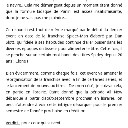
le navire…Cela me démangeait depuis un moment étant donné
que la formule kiosque de Panini est assez insatisfaisante,
donc je ne vais pas me plaindre…
Ce relaunch est tout de même marqué par le début du dernier
event en date de la franchise Spider-Man élaboré par Dan
Slott, qui fidèle à ses habitudes continue d’aller puiser dans les
diverses époques du tisseur pour alimenter le titre. Cette fois, il
se penche sur un certain mot banni des titres Spidey depuis 20
ans : Clone !
Bien évidemment, comme chaque fois, cet event va amener la
réorganisation de la franchise avec la fin de certaines séries, et
le lancement de nouveaux titres…De mon côté, je suivrai cela,
en partie en librairie. Etant donné que la période All New
débarque à partir d’août/septembre prochain en librairie, on
peut s’attendre à voir cette intrigue débarquer pour le premier
semestre de l’année prochaine en réédition.
Verdict :
pour ceux qui suivent.