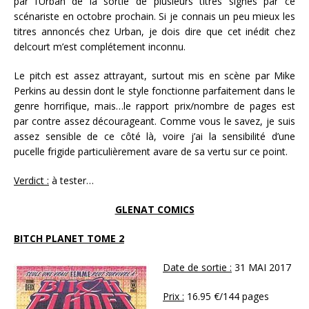
par l’Urban de la sortie de plusieurs titres signés par ce
scénariste en octobre prochain. Si je connais un peu mieux les
titres annoncés chez Urban, je dois dire que cet inédit chez
delcourt m’est complétement inconnu.
Le pitch est assez attrayant, surtout mis en scène par Mike
Perkins au dessin dont le style fonctionne parfaitement dans le
genre horrifique, mais…le rapport prix/nombre de pages est
par contre assez décourageant. Comme vous le savez, je suis
assez sensible de ce côté là, voire j’ai la sensibilité d’une
pucelle frigide particulièrement avare de sa vertu sur ce point.
Verdict :
à tester…
GLENAT COMICS
BITCH PLANET TOME 2
Date de sortie :
31 MAI 2017
Prix :
16.95 €/144 pages