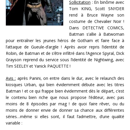
Sollicitation
: En binôme avec
Tom KING, Scott SNYDER
rend à Bruce Wayne son
costume de Chevalier Noir !
Dans DETECTIVE COMICS,
Batman s’allie à Batwoman
pour entraîner les jeunes héros de Gotham et faire face à
l’attaque de Gueule-d’argile ! Après avoir repris l’identité de
Robin, de Batman et de s’être infiltré dans l’Agence Spyral, Dick
Grayson reprend du service sous l’identité de Nightwing, avec
Tim SEELEY et Yanick PAQUETTE !
Avis :
après Panini, on entre dans le dur, avec le relaunch des
kiosques Urban, qui bien évidemment débute avec les titres
Batman ! et ce qui frappe bien évidemment dès le départ, c’est
le contenu bien riche que nous propose l’éditeur, avec pas
moins de 8 épisodes par mag ! de quoi faire rêver, ou du
moins de donner envie de donner sa chance aux différentes
séries…même si elles sont, il faut l’admettre, d’une qualité
variable :