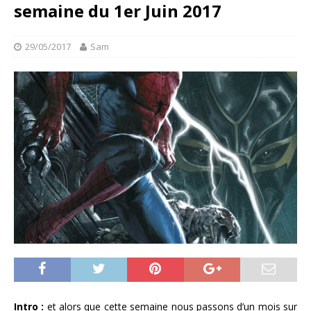
semaine du 1er Juin 2017
29/05/2017
Sam
Intro :
et alors que cette semaine nous passons d’un mois sur