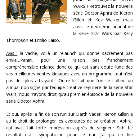
WARS ! Retrouvez la nouvelle
série Doctor Aphra de Kieron
Gillen et Kev Walker mais
aussi le deuxième annual de
la série Star Wars par Kelly
Thompson et Emilio Laiso.
Avis :
la vache, voilà un relaunch qui donne sacrément pas
envie…Panini, pour une raison pas franchement
compréhensible relance donc ce qui est sans doute l’une des
ses meilleures ventes kiosques avec un programme…qui n’est
pas des plus attrayant ! Outre le fait que l’on se coltine un
annual non signé par l’équipe créative régulière de la série Star
Wars, nous n’avons droit qu’au premier épisode de la nouvelle
série Doctor Aphra.
Et oui, après la fin de son run sur Darth Vader, Kieron Gillen a
eu le droit de prolonger les aventures de sa création, Aphra,
qui avait fait forte impression auprès du seigneur Sith. Le
résultat est …sympatoche pour ce que j’ai pu en lire