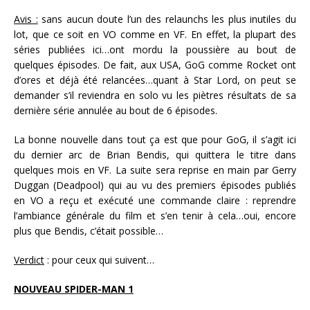
Avis :
sans aucun doute l’un des relaunchs les plus inutiles du
lot, que ce soit en VO comme en VF. En effet, la plupart des
séries publiées ici…ont mordu la poussière au bout de
quelques épisodes. De fait, aux USA, GoG comme Rocket ont
d’ores et déjà été relancées…quant à Star Lord, on peut se
demander s’il reviendra en solo vu les piètres résultats de sa
dernière série annulée au bout de 6 épisodes.
La bonne nouvelle dans tout ça est que pour GoG, il s’agit ici
du dernier arc de Brian Bendis, qui quittera le titre dans
quelques mois en VF. La suite sera reprise en main par Gerry
Duggan (Deadpool) qui au vu des premiers épisodes publiés
en VO a reçu et exécuté une commande claire : reprendre
l’ambiance générale du film et s’en tenir à cela…oui, encore
plus que Bendis, c’était possible…
Verdict
: pour ceux qui suivent…
NOUVEAU SPIDER-MAN 1