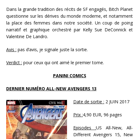
Dans la grande tradition des récits de SF engagés, Bitch Planet
questionne sur les dérives du monde moderne, et notamment
la place des femmes dans notre société. Un coup de poing
narratif et graphique orchestré par Kelly Sue DeConnick et
Valentine De Landro.
Avis :
pas d’avis, je signale juste la sortie.
Verdict :
pour ceux qui ont aimé le premier tome.
PANINI COMICS
DERNIER NUMÉRO ALL-NEW AVENGERS 13
Date de sortie :
2 JUIN 2017
Prix :
4,90 EUR, 96 pages
Episodes :
US All-New, All-
Different Avengers 15, New