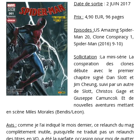
Date de sortie
: 2 JUIN 2017
Prix :
4,90 EUR, 96 pages
Episodes :
US Amazing Spider-
Man 20, Clone Conspiracy 1,
Spider-Man (2016) 9-10)
Sollicitation
:La mini-série La
conspiration des clones
débute avec le premier
chapitre signé Dan Slott et
Jim Cheung, suivi par un autre
de Slott, Christos Gage et
Giuseppe Camuncoli. Et de
nouvelles aventures mettant
en scène Miles Morales (Bendis/Leon).
Avis :
comme je l’ai indiqué le mois dernier, ce relaunch du mag
complètement inutile, puisqu’elle ne traduit pas un relaunch
des titres en VO, a été la parfaite occasion pour moi de quitter