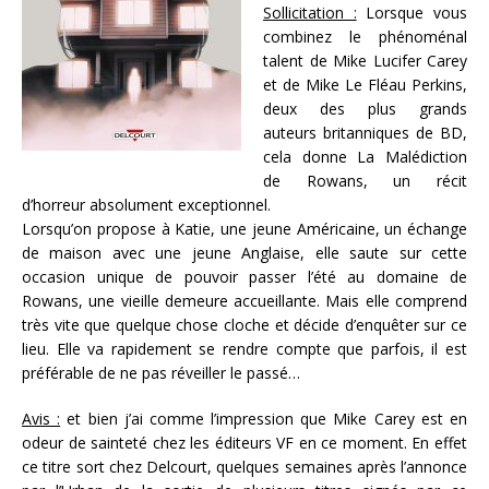
Sollicitation :
Lorsque vous
combinez le phénoménal
talent de Mike Lucifer Carey
et de Mike Le Fléau Perkins,
deux des plus grands
auteurs britanniques de BD,
cela donne La Malédiction
de Rowans, un récit
d’horreur absolument exceptionnel.
Lorsqu’on propose à Katie, une jeune Américaine, un échange
de maison avec une jeune Anglaise, elle saute sur cette
occasion unique de pouvoir passer l’été au domaine de
Rowans, une vieille demeure accueillante. Mais elle comprend
très vite que quelque chose cloche et décide d’enquêter sur ce
lieu. Elle va rapidement se rendre compte que parfois, il est
préférable de ne pas réveiller le passé…
Avis :
et bien j’ai comme l’impression que Mike Carey est en
odeur de sainteté chez les éditeurs VF en ce moment. En effet
ce titre sort chez Delcourt, quelques semaines après l’annonce