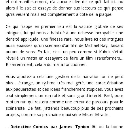
et qui manifestement, n’a aucune idée de ce qu’il fait ici…ou
alors il le sait et essaye de donner aux lecteurs ce qu’il pense
qu’ils veulent mais est complètement à côté de la plaque.
Ce qui frappe en premier lieu est la vacuité globale de ses
intrigues, lui qui nous a habitué à une richesse incroyable, une
densité appliquée, une finesse rare, nous livre ici des intrigues
aussi épaisses qu’un scénario d’un film de Michael Bay…faisant
autant de sens. En fait, c’est un peu comme si Kubrik s’était
réveillé un matin en essayant de faire un film Transformers…
Bizarremment, cela a du mal à fonctionner.
Vous ajoutez à cela une gestion de la narration on ne peut
plus …étrange, un rythme très mal géré, une caractérisation
aux paquerettes et des idées franchement stupides, vous avez
tout simplement un run raté et sans grand intérêt. Bref, pour
moi un run qui restera comme une erreur de parcours pour le
scénariste. De fait, j’attends beaucoup plus de ses prochains
projets, comme sa prochaine maxi série Mister Miracle.
– Detective Comics par James Tynion IV:
ou la bonne