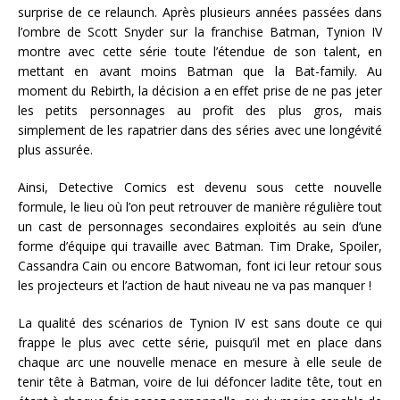
surprise de ce relaunch. Après plusieurs années passées dans
l’ombre de Scott Snyder sur la franchise Batman, Tynion IV
montre avec cette série toute l’étendue de son talent, en
mettant en avant moins Batman que la Bat-family. Au
moment du Rebirth, la décision a en effet prise de ne pas jeter
les petits personnages au profit des plus gros, mais
simplement de les rapatrier dans des séries avec une longévité
plus assurée.
Ainsi, Detective Comics est devenu sous cette nouvelle
formule, le lieu où l’on peut retrouver de manière régulière tout
un cast de personnages secondaires exploités au sein d’une
forme d’équipe qui travaille avec Batman. Tim Drake, Spoiler,
Cassandra Cain ou encore Batwoman, font ici leur retour sous
les projecteurs et l’action de haut niveau ne va pas manquer !
La qualité des scénarios de Tynion IV est sans doute ce qui
frappe le plus avec cette série, puisqu’il met en place dans
chaque arc une nouvelle menace en mesure à elle seule de
tenir tête à Batman, voire de lui défoncer ladite tête, tout en