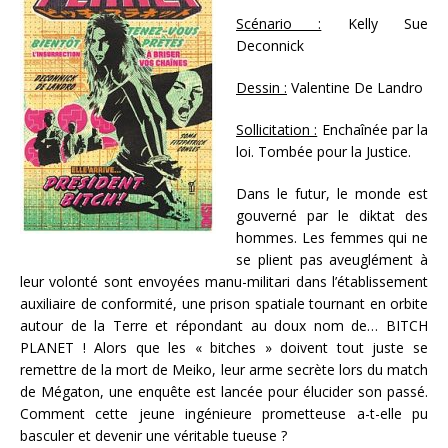
Scénario :
Kelly Sue
Deconnick
Dessin :
Valentine De Landro
Sollicitation :
Enchaînée par la
loi. Tombée pour la Justice.
Dans le futur, le monde est
gouverné par le diktat des
hommes. Les femmes qui ne
se plient pas aveuglément à
leur volonté sont envoyées manu-militari dans l’établissement
auxiliaire de conformité, une prison spatiale tournant en orbite
autour de la Terre et répondant au doux nom de… BITCH
PLANET ! Alors que les « bitches » doivent tout juste se
remettre de la mort de Meiko, leur arme secrète lors du match
de Mégaton, une enquête est lancée pour élucider son passé.
Comment cette jeune ingénieure prometteuse a-t-elle pu
basculer et devenir une véritable tueuse ?