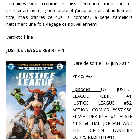
domaines…bon, comme le laisse entendre mon ton, ce
premier arc ne m’a guère attiré et j’ai rapidement abandonné le
titre, mais d’après ce que j’ai compris, la série s’améliore
nettement une fois dégagé ce nouvel ennemi.
Verdict :
à lire
JUSTICE LEAGUE REBIRTH 1
Date de sortie :
02 juin 2017
Prix :
5,9€/
Episodes :
US JUSTICE
LEAGUE REBIRTH #1,
JUSTICE LEAGUE #52,
ACTION COMICS #957-958,
FLASH REBIRTH #1 FLASH
#1-2 et HAL JORDAN AND
THE GREEN LANTERN
CORPS REBIRTH #1)