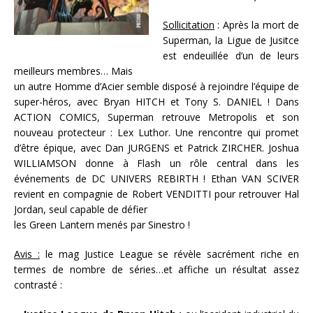
Sollicitation
: Après la mort de
Superman, la Ligue de Jusitce
est endeuillée d’un de leurs
meilleurs membres… Mais
un autre Homme d’Acier semble disposé à rejoindre l’équipe de
super-héros, avec Bryan HITCH et Tony S. DANIEL ! Dans
ACTION COMICS, Superman retrouve Metropolis et son
nouveau protecteur : Lex Luthor. Une rencontre qui promet
d’être épique, avec Dan JURGENS et Patrick ZIRCHER. Joshua
WILLIAMSON donne à Flash un rôle central dans les
événements de DC UNIVERS REBIRTH ! Ethan VAN SCIVER
revient en compagnie de Robert VENDITTI pour retrouver Hal
Jordan, seul capable de défier
les Green Lantern menés par Sinestro !
Avis :
le mag Justice League se révèle sacrément riche en
termes de nombre de séries…et affiche un résultat assez
contrasté :