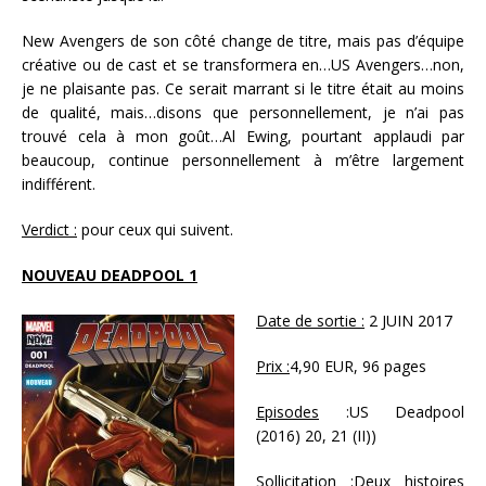
New Avengers de son côté change de titre, mais pas d’équipe
créative ou de cast et se transformera en…US Avengers…non,
je ne plaisante pas. Ce serait marrant si le titre était au moins
de qualité, mais…disons que personnellement, je n’ai pas
trouvé cela à mon goût…Al Ewing, pourtant applaudi par
beaucoup, continue personnellement à m’être largement
indifférent.
Verdict :
pour ceux qui suivent.
NOUVEAU DEADPOOL 1
Date de sortie :
2 JUIN 2017
Prix :
4,90 EUR, 96 pages
Episodes
:US Deadpool
(2016) 20, 21 (II))
Sollicitation :
Deux histoires