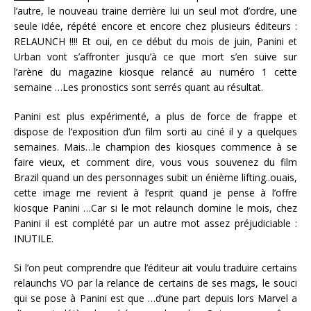
l’autre, le nouveau traine derrière lui un seul mot d’ordre, une
seule idée, répété encore et encore chez plusieurs éditeurs :
RELAUNCH !!!! Et oui, en ce début du mois de juin, Panini et
Urban vont s’affronter jusqu’à ce que mort s’en suive sur
l’arène du magazine kiosque relancé au numéro 1 cette
semaine …Les pronostics sont serrés quant au résultat.
Panini est plus expérimenté, a plus de force de frappe et
dispose de l’exposition d’un film sorti au ciné il y a quelques
semaines. Mais…le champion des kiosques commence à se
faire vieux, et comment dire, vous vous souvenez du film
Brazil quand un des personnages subit un énième lifting..ouais,
cette image me revient à l’esprit quand je pense à l’offre
kiosque Panini …Car si le mot relaunch domine le mois, chez
Panini il est complété par un autre mot assez préjudiciable :
INUTILE.
Si l’on peut comprendre que l’éditeur ait voulu traduire certains
relaunchs VO par la relance de certains de ses mags, le souci
qui se pose à Panini est que …d’une part depuis lors Marvel a