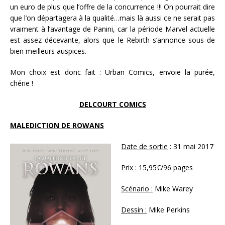
un euro de plus que l’offre de la concurrence !!! On pourrait dire
que l’on départagera à la qualité…mais là aussi ce ne serait pas
vraiment à l’avantage de Panini, car la période Marvel actuelle
est assez décevante, alors que le Rebirth s’annonce sous de
bien meilleurs auspices.
Mon choix est donc fait : Urban Comics, envoie la purée,
chérie !
DELCOURT COMICS
MALEDICTION DE ROWANS
Date de sortie
: 31 mai 2017
Prix :
15,95€/96 pages
Scénario :
Mike Warey
Dessin :
Mike Perkins