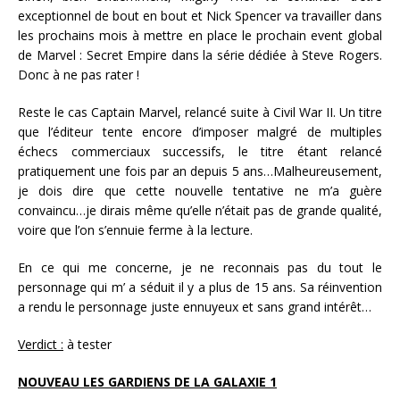
exceptionnel de bout en bout et Nick Spencer va travailler dans
les prochains mois à mettre en place le prochain event global
de Marvel : Secret Empire dans la série dédiée à Steve Rogers.
Donc à ne pas rater !
Reste le cas Captain Marvel, relancé suite à Civil War II. Un titre
que l’éditeur tente encore d’imposer malgré de multiples
échecs commerciaux successifs, le titre étant relancé
pratiquement une fois par an depuis 5 ans…Malheureusement,
je dois dire que cette nouvelle tentative ne m’a guère
convaincu…je dirais même qu’elle n’était pas de grande qualité,
voire que l’on s’ennuie ferme à la lecture.
En ce qui me concerne, je ne reconnais pas du tout le
personnage qui m’ a séduit il y a plus de 15 ans. Sa réinvention
a rendu le personnage juste ennuyeux et sans grand intérêt…
Verdict :
à tester
NOUVEAU LES GARDIENS DE LA GALAXIE 1