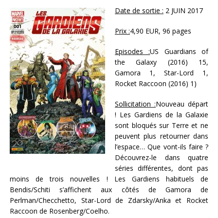
Date de sortie :
2 JUIN 2017
Prix :
4,90 EUR, 96 pages
Episodes :
US Guardians of
the Galaxy (2016) 15,
Gamora 1, Star-Lord 1,
Rocket Raccoon (2016) 1)
Sollicitation :
Nouveau départ
! Les Gardiens de la Galaxie
sont bloqués sur Terre et ne
peuvent plus retourner dans
l’espace… Que vont-ils faire ?
Découvrez-le dans quatre
séries différentes, dont pas
moins de trois nouvelles ! Les Gardiens habituels de
Bendis/Schiti s’affichent aux côtés de Gamora de
Perlman/Checchetto, Star-Lord de Zdarsky/Anka et Rocket
Raccoon de Rosenberg/Coelho.