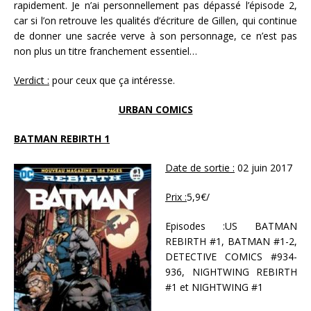
rapidement. Je n’ai personnellement pas dépassé l’épisode 2,
car si l’on retrouve les qualités d’écriture de Gillen, qui continue
de donner une sacrée verve à son personnage, ce n’est pas
non plus un titre franchement essentiel…
Verdict :
pour ceux que ça intéresse.
URBAN COMICS
BATMAN REBIRTH 1
Date de sortie :
02 juin 2017
Prix :
5,9€/
Episodes :US BATMAN
REBIRTH #1, BATMAN #1-2,
DETECTIVE COMICS #934-
936, NIGHTWING REBIRTH
#1 et NIGHTWING #1