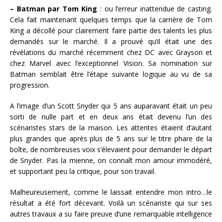
– Batman par Tom King
: ou l’erreur inattendue de casting.
Cela fait maintenant quelques temps que la carrière de Tom
King a décollé pour clairement faire partie des talents les plus
demandés sur le marché. Il a prouvé qu’il était une des
révélations du marché récemment chez DC avec Grayson et
chez Marvel avec l’exceptionnel Vision. Sa nomination sur
Batman semblait être l’étape suivante logique au vu de sa
progression.
A l’image d’un Scott Snyder qui 5 ans auparavant était un peu
sorti de nulle part et en deux ans était devenu l’un des
scénaristes stars de la maison. Les attentes étaient d’autant
plus grandes que après plus de 5 ans sur le titre phare de la
boîte, de nombreuses voix s’élevaient pour demander le départ
de Snyder. Pas la mienne, on connaît mon amour immodéré,
et supportant peu la critique, pour son travail.
Malheureusement, comme le laissait entendre mon intro…le
résultat a été fort décevant. Voilà un scénariste qui sur ses
autres travaux a su faire preuve d’une remarquable intelligence