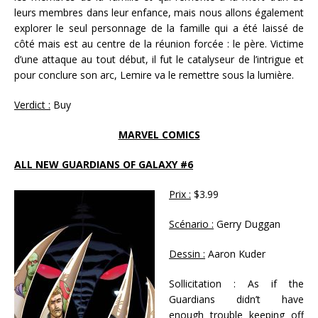
leurs membres dans leur enfance, mais nous allons également
explorer le seul personnage de la famille qui a été laissé de
côté mais est au centre de la réunion forcée : le père. Victime
d’une attaque au tout début, il fut le catalyseur de l’intrigue et
pour conclure son arc, Lemire va le remettre sous la lumière.
Verdict :
Buy
MARVEL COMICS
ALL NEW GUARDIANS OF GALAXY #6
Prix :
$3.99
Scénario :
Gerry Duggan
Dessin :
Aaron Kuder
Sollicitation : As if the
Guardians didn’t have
enough trouble keeping off