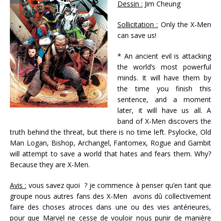
Dessin :
Jim Cheung
Sollicitation :
Only the X-Men
can save us!
* An ancient evil is attacking
the world’s most powerful
minds. It will have them by
the time you finish this
sentence, and a moment
later, it will have us all. A
band of X-Men discovers the
truth behind the threat, but there is no time left. Psylocke, Old
Man Logan, Bishop, Archangel, Fantomex, Rogue and Gambit
will attempt to save a world that hates and fears them. Why?
Because they are X-Men.
Avis :
vous savez quoi ? je commence à penser qu’en tant que
groupe nous autres fans des X-Men avons dû collectivement
faire des choses atroces dans une ou des vies antérieures,
pour que Marvel ne cesse de vouloir nous punir de manière