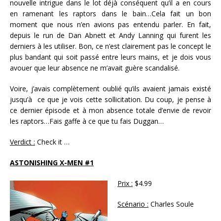
nouvelle intrigue dans le lot déjà conséquent qu’il a en cours
en ramenant les raptors dans le bain…Cela fait un bon
moment que nous n’en avions pas entendu parler. En fait,
depuis le run de Dan Abnett et Andy Lanning qui furent les
derniers à les utiliser. Bon, ce n’est clairement pas le concept le
plus bandant qui soit passé entre leurs mains, et je dois vous
avouer que leur absence ne m’avait guère scandalisé.
Voire, j’avais complètement oublié qu’ils avaient jamais existé
jusqu’à ce que je vois cette sollicitation. Du coup, je pense à
ce dernier épisode et à mon absence totale d’envie de revoir
les raptors…Fais gaffe à ce que tu fais Duggan…
Verdict :
Check it …
ASTONISHING X-MEN #1
Prix :
$4.99
Scénario :
Charles Soule