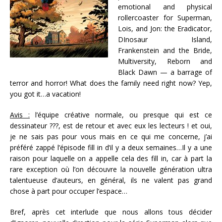
emotional and physical
rollercoaster for Superman,
Lois, and Jon: the Eradicator,
DInosaur Island,
Frankenstein and the Bride,
Multiversity, Reborn and
Black Dawn — a barrage of
terror and horror! What does the family need right now? Yep,
you got it…a vacation!
Avis :
l’équipe créative normale, ou presque qui est ce
dessinateur ???, est de retour et avec eux les lecteurs ! et oui,
je ne sais pas pour vous mais en ce qui me concerne, j’ai
préféré zappé l’épisode fill in d’il y a deux semaines…Il y a une
raison pour laquelle on a appelle cela des fill in, car à part la
rare exception où l’on découvre la nouvelle génération ultra
talentueuse d’auteurs, en général, ils ne valent pas grand
chose à part pour occuper l’espace…
Bref, après cet interlude que nous allons tous décider