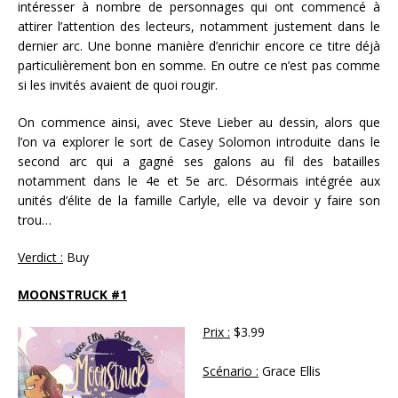
intéresser à nombre de personnages qui ont commencé à
attirer l’attention des lecteurs, notamment justement dans le
dernier arc. Une bonne manière d’enrichir encore ce titre déjà
particulièrement bon en somme. En outre ce n’est pas comme
si les invités avaient de quoi rougir.
On commence ainsi, avec Steve Lieber au dessin, alors que
l’on va explorer le sort de Casey Solomon introduite dans le
second arc qui a gagné ses galons au fil des batailles
notamment dans le 4e et 5e arc. Désormais intégrée aux
unités d’élite de la famille Carlyle, elle va devoir y faire son
trou…
Verdict :
Buy
MOONSTRUCK #1
Prix :
$3.99
Scénario :
Grace Ellis