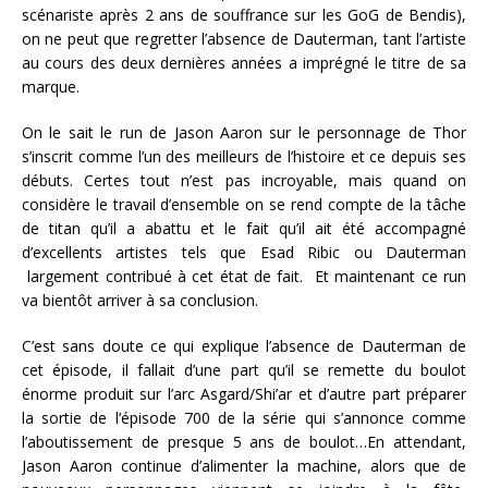
scénariste après 2 ans de souffrance sur les GoG de Bendis),
on ne peut que regretter l’absence de Dauterman, tant l’artiste
au cours des deux dernières années a imprégné le titre de sa
marque.
On le sait le run de Jason Aaron sur le personnage de Thor
s’inscrit comme l’un des meilleurs de l’histoire et ce depuis ses
débuts. Certes tout n’est pas incroyable, mais quand on
considère le travail d’ensemble on se rend compte de la tâche
de titan qu’il a abattu et le fait qu’il ait été accompagné
d’excellents artistes tels que Esad Ribic ou Dauterman
largement contribué à cet état de fait. Et maintenant ce run
va bientôt arriver à sa conclusion.
C’est sans doute ce qui explique l’absence de Dauterman de
cet épisode, il fallait d’une part qu’il se remette du boulot
énorme produit sur l’arc Asgard/Shi’ar et d’autre part préparer
la sortie de l’épisode 700 de la série qui s’annonce comme
l’aboutissement de presque 5 ans de boulot…En attendant,
Jason Aaron continue d’alimenter la machine, alors que de