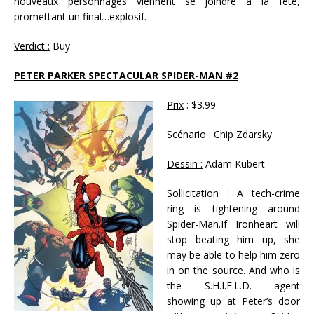
nouveaux personnages viennent se joindre à la fête,
promettant un final…explosif.
Verdict :
Buy
PETER PARKER SPECTACULAR SPIDER-MAN #2
Prix
: $3.99
Scénario :
Chip Zdarsky
Dessin :
Adam Kubert
Sollicitation :
A tech-crime
ring is tightening around
Spider-Man.If Ironheart will
stop beating him up, she
may be able to help him zero
in on the source. And who is
the S.H.I.E.L.D. agent
showing up at Peter’s door