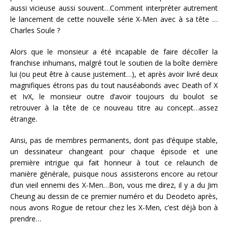
aussi vicieuse aussi souvent…Comment interpréter autrement
le lancement de cette nouvelle série X-Men avec à sa tête …
Charles Soule ?
Alors que le monsieur a été incapable de faire décoller la
franchise inhumans, malgré tout le soutien de la boîte derrière
lui (ou peut être à cause justement…), et après avoir livré deux
magnifiques étrons pas du tout nauséabonds avec Death of X
et IvX, le monsieur outre d’avoir toujours du boulot se
retrouver à la tête de ce nouveau titre au concept…assez
étrange.
Ainsi, pas de membres permanents, dont pas d’équipe stable,
un dessinateur changeant pour chaque épisode et une
première intrigue qui fait honneur à tout ce relaunch de
manière générale, puisque nous assisterons encore au retour
d’un vieil ennemi des X-Men…Bon, vous me direz, il y a du Jim
Cheung au dessin de ce premier numéro et du Deodeto après,
nous avons Rogue de retour chez les X-Men, c’est déjà bon à
prendre…