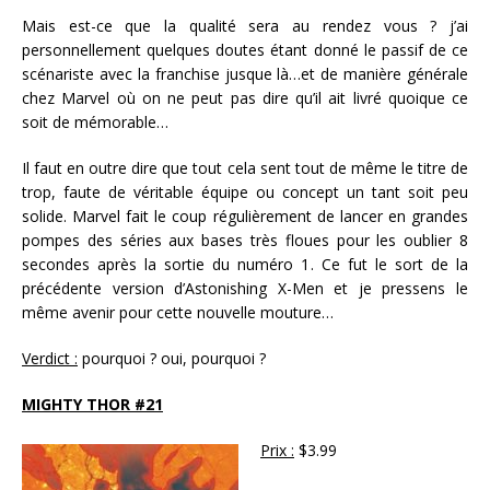
Mais est-ce que la qualité sera au rendez vous ? j’ai
personnellement quelques doutes étant donné le passif de ce
scénariste avec la franchise jusque là…et de manière générale
chez Marvel où on ne peut pas dire qu’il ait livré quoique ce
soit de mémorable…
Il faut en outre dire que tout cela sent tout de même le titre de
trop, faute de véritable équipe ou concept un tant soit peu
solide. Marvel fait le coup régulièrement de lancer en grandes
pompes des séries aux bases très floues pour les oublier 8
secondes après la sortie du numéro 1. Ce fut le sort de la
précédente version d’Astonishing X-Men et je pressens le
même avenir pour cette nouvelle mouture…
Verdict :
pourquoi ? oui, pourquoi ?
MIGHTY THOR #21
Prix :
$3.99