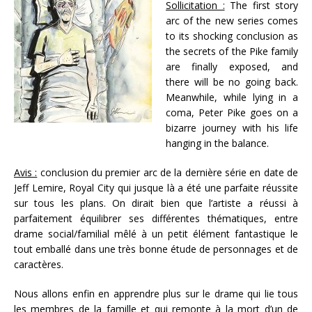
Sollicitation :
The first story
arc of the new series comes
to its shocking conclusion as
the secrets of the Pike family
are finally exposed, and
there will be no going back.
Meanwhile, while lying in a
coma, Peter Pike goes on a
bizarre journey with his life
hanging in the balance.
Avis :
conclusion du premier arc de la dernière série en date de
Jeff Lemire, Royal City qui jusque là a été une parfaite réussite
sur tous les plans. On dirait bien que l’artiste a réussi à
parfaitement équilibrer ses différentes thématiques, entre
drame social/familial mêlé à un petit élément fantastique le
tout emballé dans une très bonne étude de personnages et de
caractères.
Nous allons enfin en apprendre plus sur le drame qui lie tous
les membres de la famille et qui remonte à la mort d’un de