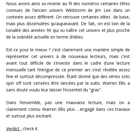
Nous avons ainsi vu revenir au fil des numéros certaines têtes
connues de l’ancien univers Wildstorm de Jim Lee dans un
contexte assez différent. On retrouve certaines idées de base,
mais plus dissimulées qu’auparavant. De fait, on est loin de la
tonalité des années 90 qui vu naître cet univers et plus proche
de la sobriété actuelle en terme d’idées.
Est-ce pour le mieux ? c’est clairement une manière simple de
représenter cet univers à de nouveaux lecteurs, mais c’est
avant tout difficile de s’investir dans le cadre d’une lecture
mensuelle tant l’intrigue de ce premier arc s’est révélée assez
fine et surtout décompressée. Étant donné que des séries solo
spin off sont censées être lancées par la suite, Warren Ellis a
sans doute voulu leur laisser l’essentiel du “gras”.
Dans l’ensemble, pas une mauvaise lecture, mais on a
clairement connu Warren Ellis plus …engagé dans ces travaux
et surtout plus excitant.
Verdict :
check it