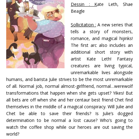
Dessin : K
ate Leth, Shae
Beagle
Sollicitation :
A new series that
tells a story of monsters,
romance, and magical hijinks!
The first arc also includes an
additional short story with
artist Kate Leth! Fantasy
creatures are living typical,
unremarkable lives alongside
humans, and barista Julie strives to be the most unremarkable
of all. Normal job, normal almost-girlfriend, normal…werewolf
transformations that happen when she gets upset? Yikes! But
all bets are off when she and her centaur best friend Chet find
themselves in the middle of a magical conspiracy. Will Julie and
Chet be able to save their friends? Is Julie’s dogged
determination to be normal a lost cause? Who’s going to
watch the coffee shop while our heroes are out saving the
world?