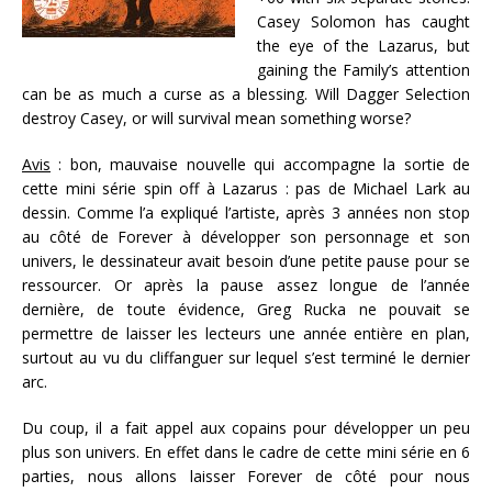
Casey Solomon has caught
the eye of the Lazarus, but
gaining the Family’s attention
can be as much a curse as a blessing. Will Dagger Selection
destroy Casey, or will survival mean something worse?
Avis
: bon, mauvaise nouvelle qui accompagne la sortie de
cette mini série spin off à Lazarus : pas de Michael Lark au
dessin. Comme l’a expliqué l’artiste, après 3 années non stop
au côté de Forever à développer son personnage et son
univers, le dessinateur avait besoin d’une petite pause pour se
ressourcer. Or après la pause assez longue de l’année
dernière, de toute évidence, Greg Rucka ne pouvait se
permettre de laisser les lecteurs une année entière en plan,
surtout au vu du cliffanguer sur lequel s’est terminé le dernier
arc.
Du coup, il a fait appel aux copains pour développer un peu
plus son univers. En effet dans le cadre de cette mini série en 6
parties, nous allons laisser Forever de côté pour nous