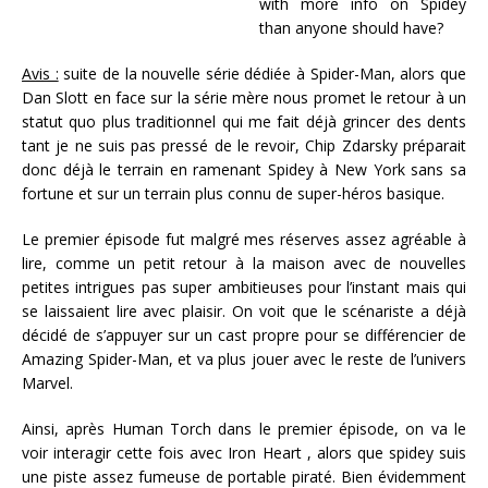
with more info on Spidey
than anyone should have?
Avis :
suite de la nouvelle série dédiée à Spider-Man, alors que
Dan Slott en face sur la série mère nous promet le retour à un
statut quo plus traditionnel qui me fait déjà grincer des dents
tant je ne suis pas pressé de le revoir, Chip Zdarsky préparait
donc déjà le terrain en ramenant Spidey à New York sans sa
fortune et sur un terrain plus connu de super-héros basique.
Le premier épisode fut malgré mes réserves assez agréable à
lire, comme un petit retour à la maison avec de nouvelles
petites intrigues pas super ambitieuses pour l’instant mais qui
se laissaient lire avec plaisir. On voit que le scénariste a déjà
décidé de s’appuyer sur un cast propre pour se différencier de
Amazing Spider-Man, et va plus jouer avec le reste de l’univers
Marvel.
Ainsi, après Human Torch dans le premier épisode, on va le
voir interagir cette fois avec Iron Heart , alors que spidey suis
une piste assez fumeuse de portable piraté. Bien évidemment