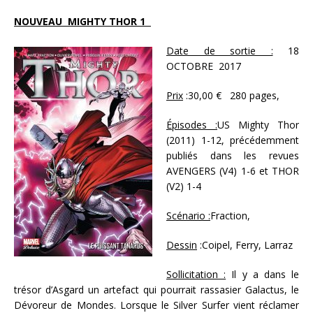
NOUVEAU MIGHTY THOR 1
Date de sortie :
18
OCTOBRE 2017
Prix
:30,00 € 280 pages,
Épisodes :
US Mighty Thor
(2011) 1-12, précédemment
publiés dans les revues
AVENGERS (V4) 1-6 et THOR
(V2) 1-4
Scénario :
Fraction,
Dessin
:Coipel, Ferry, Larraz
Sollicitation :
Il y a dans le
trésor d’Asgard un artefact qui pourrait rassasier Galactus, le
Dévoreur de Mondes. Lorsque le Silver Surfer vient réclamer