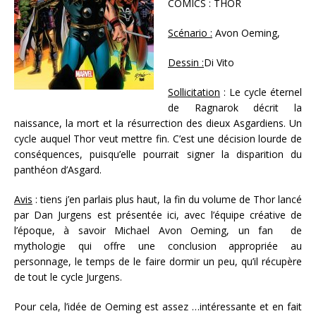
COMICS : THOR
Scénario :
Avon Oeming,
Dessin :
Di Vito
Sollicitation
: Le cycle éternel
de Ragnarok décrit la
naissance, la mort et la résurrection des dieux Asgardiens. Un
cycle auquel Thor veut mettre fin. C’est une décision lourde de
conséquences, puisqu’elle pourrait signer la disparition du
panthéon d’Asgard.
Avis
: tiens j’en parlais plus haut, la fin du volume de Thor lancé
par Dan Jurgens est présentée ici, avec l’équipe créative de
l’époque, à savoir Michael Avon Oeming, un fan de
mythologie qui offre une conclusion appropriée au
personnage, le temps de le faire dormir un peu, qu’il récupère
de tout le cycle Jurgens.
Pour cela, l’idée de Oeming est assez …intéressante et en fait