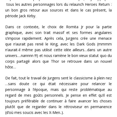
tous les autres personnages lors du relaunch Heroes Return :
un bon gros retour aux sources et dans le cas présent, la
période Jack Kirby.
Dans ce contexte, le choix de Romita Jr pour la partie
graphique, avec son trait massif et ses formes angulaires
s’impose rapidement. Après cela, Jurgens crée une menace
que n’aurait pas renié le King, avec les Dark Gods (mmmm
n’aurait-il même pas utilisé cette idée ailleurs…dans un autre
univers….nannnn !!!) et nous ramène le bon vieux statut quo du
corps partagé alors que Thor se retrouve dans un nouvel
hôte…
De fait, tout le travail de Jurgens sent le classicisme à plein nez
…sans doute ce qui était nécessaire pour relancer le
personnage à l’époque, mais qui reste problématique au
regard de mes goûts personnels. Je pense en effet qu’il est
toujours préférable de continuer à faire avancer les choses
plutôt que de regarder dans le rétroviseur en permanence
(d’où mes soucis avec les X-Men..).