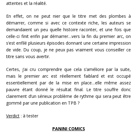
attentes et la réalité.
En effet, on ne peut nier que le titre met des plombes à
démarrer, comme si avec ce contexte riche, les auteurs se
demandaient un peu quelle histoire raconter, et une fois que
celle-ci finit enfin par démarrer…vers la fin du premier arc, on
s’est enfilé plusieurs épisodes donnant une certaine impression
de vide. Du coup, je ne peux pas vraiment vous conseiller ce
titre sans vous avertir.
Certes, j’ai cru comprendre que cela s’améliore par la suite,
mais le premier arc est réellement faiblard et est occupé
essentiellement par de la mise en place…elle même assez
pauvre étant donné le résultat final. Le titre souffre donc
clairement d’un sérieux problème de rythme qui sera peut être
gommé par une publication en TPB ?
Verdict
: à tester
PANINI COMICS