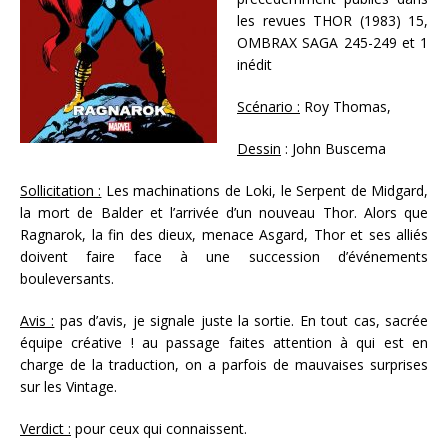
les revues THOR (1983) 15,
OMBRAX SAGA 245-249 et 1
inédit
Scénario :
Roy Thomas,
Dessin
: John Buscema
Sollicitation :
Les machinations de Loki, le Serpent de Midgard,
la mort de Balder et l’arrivée d’un nouveau Thor. Alors que
Ragnarok, la fin des dieux, menace Asgard, Thor et ses alliés
doivent faire face à une succession d’événements
bouleversants.
Avis :
pas d’avis, je signale juste la sortie. En tout cas, sacrée
équipe créative ! au passage faites attention à qui est en
charge de la traduction, on a parfois de mauvaises surprises
sur les Vintage.
Verdict :
pour ceux qui connaissent.