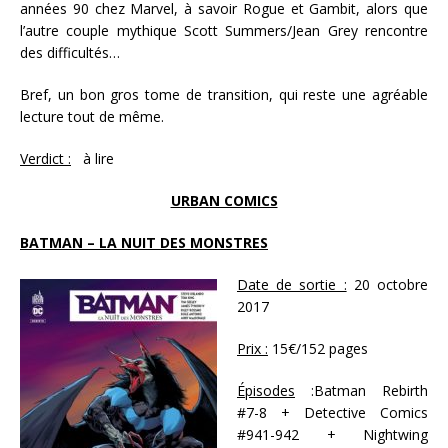
années 90 chez Marvel, à savoir Rogue et Gambit, alors que
l’autre couple mythique Scott Summers/Jean Grey rencontre
des difficultés…
Bref, un bon gros tome de transition, qui reste une agréable
lecture tout de même.
Verdict :
à lire
URBAN COMICS
BATMAN – LA NUIT DES MONSTRES
Date de sortie :
20 octobre
2017
Prix :
15€/152 pages
Épisodes
:Batman Rebirth
#7-8 + Detective Comics
#941-942 + Nightwing