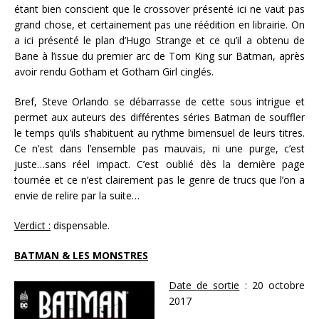
étant bien conscient que le crossover présenté ici ne vaut pas
grand chose, et certainement pas une réédition en librairie. On
a ici présenté le plan d’Hugo Strange et ce qu’il a obtenu de
Bane à l’issue du premier arc de Tom King sur Batman, après
avoir rendu Gotham et Gotham Girl cinglés.
Bref, Steve Orlando se débarrasse de cette sous intrigue et
permet aux auteurs des différentes séries Batman de souffler
le temps qu’ils s’habituent au rythme bimensuel de leurs titres.
Ce n’est dans l’ensemble pas mauvais, ni une purge, c’est
juste…sans réel impact. C’est oublié dès la dernière page
tournée et ce n’est clairement pas le genre de trucs que l’on a
envie de relire par la suite…
Verdict :
dispensable.
BATMAN & LES MONSTRES
Date de sortie
: 20 octobre
2017