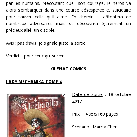
par les humains. N’écoutant que son courage, le héros va
alors s’embarquer dans une course désespérée et suicidaire
pour sauver celle qu’il aime. En chemin, il affrontera de
nombreux adversaires mais se découvrira également un
précieux allié, un disciple…
Avis :
pas d’avis, je signale juste la sortie.
Verdict :
pour ceux qui suivent
GLENAT COMICS
LADY MECHANIKA TOME 4
Date de sortie
: 18 octobre
2017
Prix :
14.95€/160 pages
Scénario
: Marcia Chen