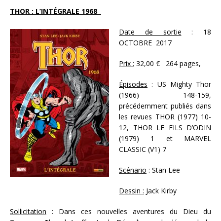
THOR : L’INTÉGRALE 1968
Date de sortie
: 18
OCTOBRE 2017
Prix :
32,00 € 264 pages,
Épisodes
: US Mighty Thor
(1966) 148-159,
précédemment publiés dans
les revues THOR (1977) 10-
12, THOR LE FILS D’ODIN
(1979) 1 et MARVEL
CLASSIC (V1) 7
Scénario
: Stan Lee
Dessin :
Jack Kirby
Sollicitation
: Dans ces nouvelles aventures du Dieu du