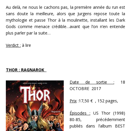
Au delà, ne nous le cachons pas, la première année du run est
sans doute la meilleure, alors que Jurgens repose toute la
mythologie et passe Thor à la moulinette, installant les Dark
Gods comme menace crédible…avant que l’on n’en entende
plus parler par la suite…
Verdict :
à lire
THOR : RAGNAROK
Date de sortie :
18
OCTOBRE 2017
Prix
:17,50 € , 152 pages,
Épisodes :
US Thor (1998)
80-85, précédemment
publiés dans l’album BEST