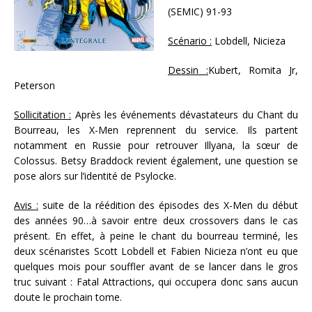
(SEMIC) 91-93
Scénario :
Lobdell, Nicieza
Dessin :
Kubert, Romita Jr,
Peterson
Sollicitation :
Après les événements dévastateurs du Chant du
Bourreau, les X-Men reprennent du service. Ils partent
notamment en Russie pour retrouver Illyana, la sœur de
Colossus. Betsy Braddock revient également, une question se
pose alors sur l’identité de Psylocke.
Avis :
suite de la réédition des épisodes des X-Men du début
des années 90…à savoir entre deux crossovers dans le cas
présent. En effet, à peine le chant du bourreau terminé, les
deux scénaristes Scott Lobdell et Fabien Nicieza n’ont eu que
quelques mois pour souffler avant de se lancer dans le gros
truc suivant : Fatal Attractions, qui occupera donc sans aucun
doute le prochain tome.