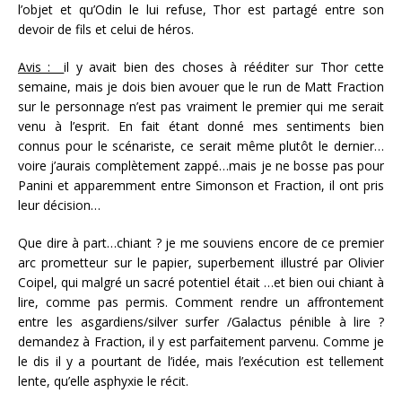
l’objet et qu’Odin le lui refuse, Thor est partagé entre son
devoir de fils et celui de héros.
Avis :
il y avait bien des choses à rééditer sur Thor cette
semaine, mais je dois bien avouer que le run de Matt Fraction
sur le personnage n’est pas vraiment le premier qui me serait
venu à l’esprit. En fait étant donné mes sentiments bien
connus pour le scénariste, ce serait même plutôt le dernier…
voire j’aurais complètement zappé…mais je ne bosse pas pour
Panini et apparemment entre Simonson et Fraction, il ont pris
leur décision…
Que dire à part…chiant ? je me souviens encore de ce premier
arc prometteur sur le papier, superbement illustré par Olivier
Coipel, qui malgré un sacré potentiel était …et bien oui chiant à
lire, comme pas permis. Comment rendre un affrontement
entre les asgardiens/silver surfer /Galactus pénible à lire ?
demandez à Fraction, il y est parfaitement parvenu. Comme je
le dis il y a pourtant de l’idée, mais l’exécution est tellement
lente, qu’elle asphyxie le récit.