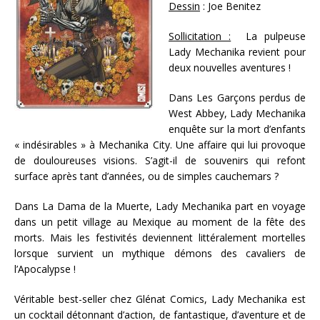
Dessin
: Joe Benitez
Sollicitation :
La pulpeuse
Lady Mechanika revient pour
deux nouvelles aventures !
Dans Les Garçons perdus de
West Abbey, Lady Mechanika
enquête sur la mort d’enfants
« indésirables » à Mechanika City. Une affaire qui lui provoque
de douloureuses visions. S’agit-il de souvenirs qui refont
surface après tant d’années, ou de simples cauchemars ?
Dans La Dama de la Muerte, Lady Mechanika part en voyage
dans un petit village au Mexique au moment de la fête des
morts. Mais les festivités deviennent littéralement mortelles
lorsque survient un mythique démons des cavaliers de
l’Apocalypse !
Véritable best-seller chez Glénat Comics, Lady Mechanika est
un cocktail détonnant d’action, de fantastique, d’aventure et de