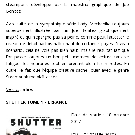
steampunk développé par la maestria graphique de Joe
Benitez.
Avis
:suite de la sympathique série Lady Mechanika toujours
superbement illustrée par un Joe Benitez graphiquement
inspiré et qui n’épargne pas sa peine, comme peut l’attester le
niveau de détail parfois hallucinant de certaines pages. Niveau
scénario, cela ne vole pas bien haut, mais le résultat fait que
l’on passe toujours un bon petit moment de lecture sans se
fatiguer les neurones tout en prenant plein les mirettes. En
outre, le fait que l’équipe créative sache jouer avec le genre
Steampunk me plaît assez.
Verdict
: à lire.
SHUTTER TOME 1 – ERRANCE
Date de sortie
: 18 octobre
2017
Prix :
15.95€/144 pages