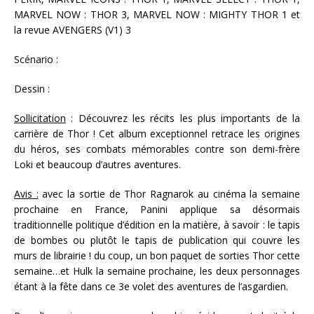
MARVEL NOW : THOR 3, MARVEL NOW : MIGHTY THOR 1 et
la revue AVENGERS (V1) 3
Scénario :
Dessin :
Sollicitation
: Découvrez les récits les plus importants de la
carrière de Thor ! Cet album exceptionnel retrace les origines
du héros, ses combats mémorables contre son demi-frère
Loki et beaucoup d’autres aventures.
Avis :
avec la sortie de Thor Ragnarok au cinéma la semaine
prochaine en France, Panini applique sa désormais
traditionnelle politique d’édition en la matière, à savoir : le tapis
de bombes ou plutôt le tapis de publication qui couvre les
murs de librairie ! du coup, un bon paquet de sorties Thor cette
semaine…et Hulk la semaine prochaine, les deux personnages
étant à la fête dans ce 3e volet des aventures de l’asgardien.