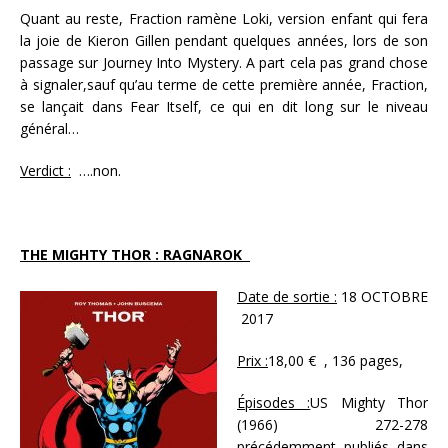
Quant au reste, Fraction ramène Loki, version enfant qui fera
la joie de Kieron Gillen pendant quelques années, lors de son
passage sur Journey Into Mystery. A part cela pas grand chose
à signaler,sauf qu’au terme de cette première année, Fraction,
se lançait dans Fear Itself, ce qui en dit long sur le niveau
général…
Verdict :
….non.
THE MIGHTY THOR : RAGNAROK
Date de sortie :
18 OCTOBRE
2017
Prix :
18,00 € , 136 pages,
Épisodes :
US Mighty Thor
(1966) 272-278
précédemment publiés dans