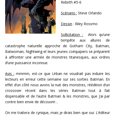
Rebirth #5-6
Scénario :
Steve Orlando
Dessin
: Riley Rossmo
Sollicitation :
Alors qu’une
tempête aux allures de
catastrophe naturelle approche de Gotham City, Batman,
Batwoman, Nightwing et leurs jeunes coéquipiers se préparent
à affronter une armée de monstres titanesques, aux ordres
d’une puissance inconnue.
Avis :
mmmm, est-ce que Urban ne voudrait pas induire les
lecteurs en erreur cette semaine sur ses sorties Batman. En
effet d’un côté nous avons la nuit des monstres, réédition d’un
crossover récent dans les séries Batman tout à fait
dispensable et de l’autre Batman & les monstres, que j’ai par
contre bien envie de découvrir…
On me traitera de cynique, mais je dirais bien que oui. L’éditeur