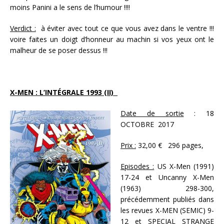
moins Panini a le sens de l’humour !!!!
Verdict :
à éviter avec tout ce que vous avez dans le ventre !!!
voire faites un doigt d’honneur au machin si vos yeux ont le
malheur de se poser dessus !!!
X-MEN : L’INTÉGRALE 1993 (II)
Date de sortie
: 18
OCTOBRE 2017
Prix :
32,00 € 296 pages,
Episodes :
US X-Men (1991)
17-24 et Uncanny X-Men
(1963) 298-300,
précédemment publiés dans
les revues X-MEN (SEMIC) 9-
12 et SPECIAL STRANGE