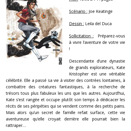
Scénario :
Joe Keatinge
Dessin :
Leila del Duca
Sollicitation :
Préparez-vous
à vivre l’aventure de votre vie
!
Descendante d’une dynastie
de grands explorateurs, Kate
Kristopher est une véritable
célébrité. Elle a passé sa vie à visiter des contrées lointaines, à
combattre des créatures fantastiques, à la recherche de
trésors tous plus fabuleux les uns que les autres. Aujourd’hui,
Kate s’est rangée et occupe plutôt son temps à dédicacer les
récits de ses péripéties qui se vendent comme des petits pains.
Mais alors qu’un secret de famille refait surface, cette vie
aventureuse qu’elle croyait derrière elle pourrait bien la
rattraper…