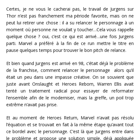
Certes, je ne vous le cacherai pas, le travail de Jurgens sur
Thor n’est pas franchement ma période favorite, mais on ne
peut lui retirer une chose : il a su relancer le personnage à un
moment où personne ne voulait y toucher…Cela vous rappelle
quelque chose ? oui, c’est ce qui est arrivé…une fois Jurgens
parti. Marvel a préféré à la fin de ce run mettre le titre en
pause quelques temps pour trouver le bon pitch de relance.
Et bien quand Jurgens est arrivé en 98, c’était déjà le problème
de la franchise, comment relancer le personnage alors qu’il
était un peu dans une impasse créative. On se souvient que
juste avant Onslaught et Heroes Reborn, Warren Ellis avait
tenté un traitement radical pour essayer de reformater
l’ensemble afin de le moderniser, mais la greffe, un poil trop
extrême n’avait pas prise.
Et au moment de Heroes Return, Marvel n’avait pas résolu
l’équation et se trouvait en fait à la même étape qu’avant tout
ce bordel avec le personnage. C’est là que Jurgens entre dans
le problème et propose une solution simple, déjà appliquée