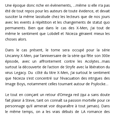
Une époque donc riche en évènements, …même si elle n’a pas
été de tout repos pour les auteurs de toute évidence, et devait
susciter la même lassitude chez les lecteurs que de nos jours
avec les events à répétition et les changements de statut quo
permanents. Bien que dans le cas des X-Men, j’ai tout de
même le sentiment que Lobdell et Nicieza géraient mieux les
choses alors.
Dans le cas présent, le tome sera occupé pour la série
Uncanny X-Men, par l’anniversaire de la série qui fête son 300e
épisode, avec un affrontement contre les Acolytes…mais
surtout la découverte de l’action de Stryfe avec la libération du
virus Legacy. Du côté du titre X-Men, j’ai surtout le sentiment
que Nicieza s’est concentré sur l’évacuation des intrigues des
Image Boys, notamment celles tournant autour de Psylocke…
Le tout en coinçant un retour d’Omega red (qui a sans doute
fait plaisir à Steve, tant on connaît sa passion mortelle pour ce
personnage qu’il aimerait voir disparaître à tout jamais). Dans
le même temps, on a les vrais débuts de LA romance des