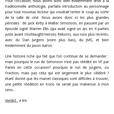
Pour l’occasion, nous avons donc bien évidemment droit à la
traditionnelle anthologie, parfaite introduction au personnage
pour tout nouveau lecteur qui voudrait tenter le coup au sortir
de la salle de ciné. Nous avons donc ici les plus grandes
périodes : de Jack Kirby à Walter Simonson, en passant par un
épisode signé Warren Ellis (qui avait signé un arc en 4 parties
juste avant Onshlaught/Heroes Reborn), aux runs plus récents,
avec du Dan Jurgens (voire plus bas), du JMS, et bien
évidemment du Jason Aaron.
Une histoire riche qui fait que l’on continue de se demander :
mais pourquoi le run de Simonson n’est pas réédité en VF par
Panini en cette occasion? pourquoi le run de Jurgens, ou
Fraction, mais pas celui qui est largement le plus célébré ?
étant donné que les marvel classiques sont difficiles à trouver,
une petite réédition en Icons ne serait pas malvenue à mon
sens…
Verdict :
à lire