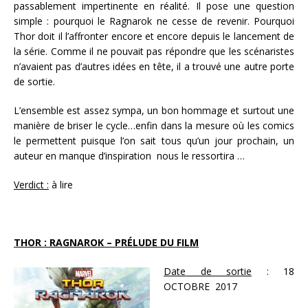
passablement impertinente en réalité. Il pose une question
simple : pourquoi le Ragnarok ne cesse de revenir. Pourquoi
Thor doit il l’affronter encore et encore depuis le lancement de
la série. Comme il ne pouvait pas répondre que les scénaristes
n’avaient pas d’autres idées en tête, il a trouvé une autre porte
de sortie.
L’ensemble est assez sympa, un bon hommage et surtout une
manière de briser le cycle…enfin dans la mesure où les comics
le permettent puisque l’on sait tous qu’un jour prochain, un
auteur en manque d’inspiration nous le ressortira …
Verdict :
à lire
THOR : RAGNAROK – PRÉLUDE DU FILM
Date de sortie
: 18
OCTOBRE 2017