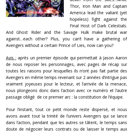
Thor, Iron Man and Captain
America lead the valiant (yet
hopeless) fight against the
Final Host of Dark Celestials.
And Ghost Rider and the Savage Hulk make brutal war
against…each other? Plus, you can’t have a gathering of
Avengers without a certain Prince of Lies, now can you?
Avis :
après un premier épisode qui permettait à Jason Aaron
de nous reposer les personnages, avec pages de récap sur
toutes les raisons pour lesquelles ils n’ont pas fait partie des
Avengers en même temps revenant sur 2 années d’intrigue pas
vraiment joyeuses pour le lecteur, et l’arrivée de la menace,
nous plongeons donc dans l’action avec ce numéro et l’autre
passage obligé de ce premier arc : la constitution de l’équipe.
Pour l’instant, tout ce petit monde reste dispersé, et nous
avons avant tout la trinité de l’univers Avengers qui se lance
dans l’action, pendant que les autres se tâtent, le temps sans
doute de négocier leurs contrats ou de laisser le temps aux