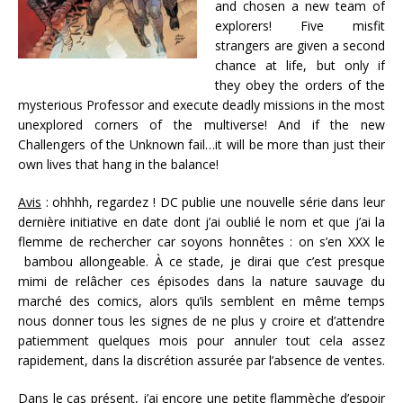
and chosen a new team of
explorers! Five misfit
strangers are given a second
chance at life, but only if
they obey the orders of the
mysterious Professor and execute deadly missions in the most
unexplored corners of the multiverse! And if the new
Challengers of the Unknown fail…it will be more than just their
own lives that hang in the balance!
Avis
: ohhhh, regardez ! DC publie une nouvelle série dans leur
dernière initiative en date dont j’ai oublié le nom et que j’ai la
flemme de rechercher car soyons honnêtes : on s’en XXX le
bambou allongeable. À ce stade, je dirai que c’est presque
mimi de relâcher ces épisodes dans la nature sauvage du
marché des comics, alors qu’ils semblent en même temps
nous donner tous les signes de ne plus y croire et d’attendre
patiemment quelques mois pour annuler tout cela assez
rapidement, dans la discrétion assurée par l’absence de ventes.
Dans le cas présent, j’ai encore une petite flammèche d’espoir