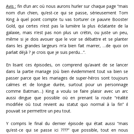
Avis :
fin d’un arc où nous aurons hurler sur chaque page “mais
nom d’un chien, qu’est-ce qui se passe, sérieusement Tom
King à quel point compte tu vas torturer ce pauvre Booster
Gold, qui certes n’est pas la lumière la plus éclatante de la
galaxie, mais n’est pas non plus un crétin, ou juste un peu,
même si je dois avouer que le voir se débattre et se planter
dans les grandes largeurs m’a bien fait marrer, …de quoi on
parlait déjà ? je crois que je suis perdu…”.
En lisant ces épisodes, on comprend qu’avant de se lancer
dans la partie mariage (où bien évidemment tout va bien se
passer parce que les mariages de super-héros sont toujours
calmes et de longue durée, surtout pour un personnage
comme Batman…) King a voulu se faire plaisir avec un arc
aussi dingue que possible où en prenant la route “réalité
modifiée où tout revient au statut quo normal à la fin” il
pouvait se permettre un peu tout.
Y compris le final du dernier épisode qui était aussi “mais
qu’est-ce qui se passe ici ????” que possible, tout en nous