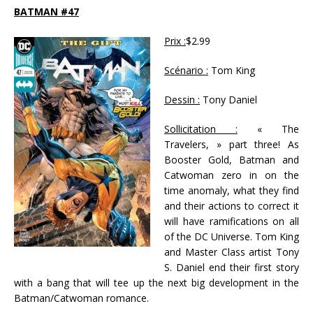
BATMAN #47
Prix :
$2.99
Scénario :
Tom King
Dessin :
Tony Daniel
Sollicitation :
« The
Travelers, » part three! As
Booster Gold, Batman and
Catwoman zero in on the
time anomaly, what they find
and their actions to correct it
will have ramifications on all
of the DC Universe. Tom King
and Master Class artist Tony
S. Daniel end their first story
with a bang that will tee up the next big development in the
Batman/Catwoman romance.