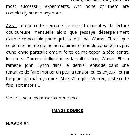
most successful experiments. And none of them are
completely human anymore.
Avis :
retour cette semaine de mes 15 minutes de lecture
douloureuse mensuelle alors que j’essaye désespérément
d’aimer ce bouquin parce qu’il est écrit par Warren Ellis et que
ce dernier ne me donne rien à aimer et que du coup je suis pris
d’une envie particulièrement forte de me taper la tête contre
les murs…Comme indiqué dans la sollicitation, Warren Ellis a
ramené John Lynch dans le dernier épisode…dans une
tentative de faire monter un peu la tension et les enjeux…et j’ai
toujours du mal à y croire…Allez s’il te plait Warren, juste cette
fois, soit inspiré…
Verdict :
pour les masos comme moi
IMAGE COMICS
FLAVOR #1