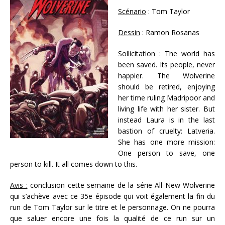
Scénario
: Tom Taylor
Dessin
: Ramon Rosanas
Sollicitation :
The world has
been saved. Its people, never
happier. The Wolverine
should be retired, enjoying
her time ruling Madripoor and
living life with her sister. But
instead Laura is in the last
bastion of cruelty: Latveria.
She has one more mission:
One person to save, one
person to kill. It all comes down to this.
Avis :
conclusion cette semaine de la série All New Wolverine
qui s’achève avec ce 35e épisode qui voit également la fin du
run de Tom Taylor sur le titre et le personnage. On ne pourra
que saluer encore une fois la qualité de ce run sur un