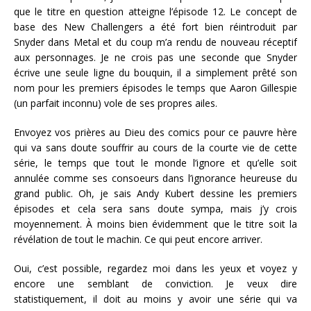
que le titre en question atteigne l’épisode 12. Le concept de
base des New Challengers a été fort bien réintroduit par
Snyder dans Metal et du coup m’a rendu de nouveau réceptif
aux personnages. Je ne crois pas une seconde que Snyder
écrive une seule ligne du bouquin, il a simplement prêté son
nom pour les premiers épisodes le temps que Aaron Gillespie
(un parfait inconnu) vole de ses propres ailes.
Envoyez vos prières au Dieu des comics pour ce pauvre hère
qui va sans doute souffrir au cours de la courte vie de cette
série, le temps que tout le monde l’ignore et qu’elle soit
annulée comme ses consoeurs dans l’ignorance heureuse du
grand public. Oh, je sais Andy Kubert dessine les premiers
épisodes et cela sera sans doute sympa, mais j’y crois
moyennement. À moins bien évidemment que le titre soit la
révélation de tout le machin. Ce qui peut encore arriver.
Oui, c’est possible, regardez moi dans les yeux et voyez y
encore une semblant de conviction. Je veux dire
statistiquement, il doit au moins y avoir une série qui va