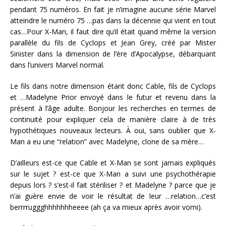
pendant 75 numéros. En fait je n’imagine aucune série Marvel
atteindre le numéro 75 …pas dans la décennie qui vient en tout
cas…Pour X-Man, il faut dire qu’il était quand même la version
parallèle du fils de Cyclops et Jean Grey, créé par Mister
Sinister dans la dimension de l’ère d’Apocalypse, débarquant
dans l’univers Marvel normal.
Le fils dans notre dimension étant donc Cable, fils de Cyclops
et …Madelyne Prior envoyé dans le futur et revenu dans la
présent à l’âge adulte. Bonjour les recherches en termes de
continuité pour expliquer cela de manière claire à de très
hypothétiques nouveaux lecteurs. À oui, sans oublier que X-
Man a eu une “relation” avec Madelyne, clone de sa mère…
D’ailleurs est-ce que Cable et X-Man se sont jamais expliqués
sur le sujet ? est-ce que X-Man a suivi une psychothérapie
depuis lors ? s’est-il fait stériliser ? et Madelyne ? parce que je
n’ai guère envie de voir le résultat de leur …relation…c’est
berrrruggghhhhhhheeee (ah ça va mieux après avoir vomi).