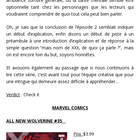
ambiance sombre générale, où la santé mentale semble être
optionnelle tant chez les personnages que les lecteurs qui
voudraient comprendre de quoi tout cela peut bien parler.
Oh, je sais que la conclusion de l’épisode 2 semblait indiquer
un début d’explication, enfin disons un début de piste à un
préambule à une introduction d’explication et de réponse à la
simple question “mais nom de XXX, de quoi ça parle ?”, mais
on est encore loin du but, soyons honnêtes.
Et avouons également au passage que si nous continuons à
lire cette série, c’est avant tout pour l’équipe créative que pour
une intrigue qui demeure assez difficile à appréhender…
Verdict
: Check it
MARVEL COMICS
ALL NEW WOLVERINE #35
Prix :
$3.99