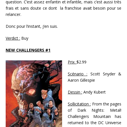
question. C’est assez enfantin et infantile, mais c’est aussi très
frais et sans doute ce dont la franchise avait besoin pour se
relancer.
Donc pour l’instant, j’en suis.
Verdict :
Buy
NEW CHALLENGERS #1
Prix :
$2.99
Scénario :
Scott Snyder &
Aaron Gillespie
Dessin :
Andy Kubert
Sollicitation :
From the pages
of Dark Nights: Metal!
Challengers Mountain has
returned to the DC Universe