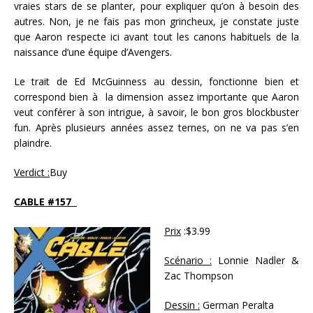
vraies stars de se planter, pour expliquer qu’on à besoin des
autres. Non, je ne fais pas mon grincheux, je constate juste
que Aaron respecte ici avant tout les canons habituels de la
naissance d’une équipe d’Avengers.
Le trait de Ed McGuinness au dessin, fonctionne bien et
correspond bien à la dimension assez importante que Aaron
veut conférer à son intrigue, à savoir, le bon gros blockbuster
fun. Après plusieurs années assez ternes, on ne va pas s’en
plaindre.
Verdict :
Buy
CABLE #157
Prix
:$3.99
Scénario :
Lonnie Nadler &
Zac Thompson
Dessin :
German Peralta