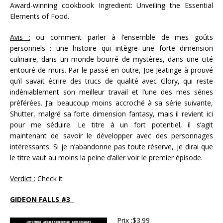
Award-winning cookbook Ingredient: Unveiling the Essential
Elements of Food.
Avis :
ou comment parler à l’ensemble de mes goûts
personnels : une histoire qui intègre une forte dimension
culinaire, dans un monde bourré de mystères, dans une cité
entouré de murs. Par le passé en outre, Joe Jeatinge à prouvé
qu’il savait écrire des trucs de qualité avec Glory, qui reste
indéniablement son meilleur travail et l’une des mes séries
préférées. J’ai beaucoup moins accroché à sa série suivante,
Shutter, malgré sa forte dimension fantasy, mais il revient ici
pour me séduire. Le titre à un fort potentiel, il s’agit
maintenant de savoir le développer avec des personnages
intéressants. Si je n’abandonne pas toute réserve, je dirai que
le titre vaut au moins la peine d’aller voir le premier épisode.
Verdict :
Check it
GIDEON FALLS #3
Prix :
$3.99