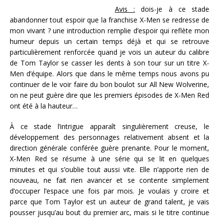
Avis :
dois-je à ce stade
abandonner tout espoir que la franchise X-Men se redresse de
mon vivant ? une introduction remplie d’espoir qui reflète mon
humeur depuis un certain temps déjà et qui se retrouve
particulièrement renforcée quand je vois un auteur du calibre
de Tom Taylor se casser les dents à son tour sur un titre X-
Men d’équipe. Alors que dans le même temps nous avons pu
continuer de le voir faire du bon boulot sur All New Wolverine,
on ne peut guère dire que les premiers épisodes de X-Men Red
ont été à la hauteur…
À ce stade l’intrigue apparaît singulièrement creuse, le
développement des personnages relativement absent et la
direction générale conférée guère prenante. Pour le moment,
X-Men Red se résume à une série qui se lit en quelques
minutes et qui s’oublie tout aussi vite. Elle n’apporte rien de
nouveau, ne fait rien avancer et se contente simplement
d’occuper l’espace une fois par mois. Je voulais y croire et
parce que Tom Taylor est un auteur de grand talent, je vais
pousser jusqu’au bout du premier arc, mais si le titre continue