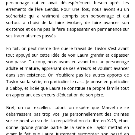
personnage qui en avait désespérément besoin après les
errements de l’ère Bendis. Pour une fois, nous avons eu un
scénariste qui a vraiment compris son personnage et qui
surtout a choisi de la faire évoluer, de faire avancer son
existence et de ne pas la faire s’appesantir en permanence sur
ses traumatismes passés.
En fait, on peut même dire que le travail de Taylor s’est avant
tout appuyé sur cette idée de voir Laura grandir et dépasser
son passé. Du coup, nous avons eu avant tout un personnage
adulte et mature, apprenant de ses erreurs et voulant avancer
dans son existence. On n’oubliera pas les autres apports de
Taylor sur la série, en particulier le cast. Je pense en particulier
à Gabby, et l’idée que Laura se constitue sa propre famille tout
en apprenant des erreurs d’éducation de son père.
Bref, un run excellent …dont on espère que Marvel ne se
débarrassera pas trop vite. J’ai personnellement des craintes
sur ce point au vu de la requalification du titre en X-23, étant
donné qu’une grande partie de la série de Taylor mettait en
avant le fait que Laura justement surmontait son passé en