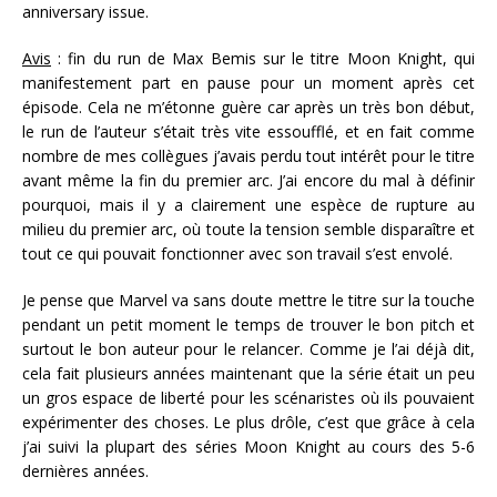
anniversary issue.
Avis
: fin du run de Max Bemis sur le titre Moon Knight, qui
manifestement part en pause pour un moment après cet
épisode. Cela ne m’étonne guère car après un très bon début,
le run de l’auteur s’était très vite essoufflé, et en fait comme
nombre de mes collègues j’avais perdu tout intérêt pour le titre
avant même la fin du premier arc. J’ai encore du mal à définir
pourquoi, mais il y a clairement une espèce de rupture au
milieu du premier arc, où toute la tension semble disparaître et
tout ce qui pouvait fonctionner avec son travail s’est envolé.
Je pense que Marvel va sans doute mettre le titre sur la touche
pendant un petit moment le temps de trouver le bon pitch et
surtout le bon auteur pour le relancer. Comme je l’ai déjà dit,
cela fait plusieurs années maintenant que la série était un peu
un gros espace de liberté pour les scénaristes où ils pouvaient
expérimenter des choses. Le plus drôle, c’est que grâce à cela
j’ai suivi la plupart des séries Moon Knight au cours des 5-6
dernières années.