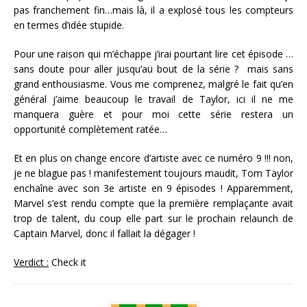
pas franchement fin…mais là, il a explosé tous les compteurs
en termes d’idée stupide.
Pour une raison qui m’échappe j’irai pourtant lire cet épisode …
sans doute pour aller jusqu’au bout de la série ? mais sans
grand enthousiasme. Vous me comprenez, malgré le fait qu’en
général j’aime beaucoup le travail de Taylor, ici il ne me
manquera guère et pour moi cette série restera un
opportunité complètement ratée…
Et en plus on change encore d’artiste avec ce numéro 9 !!! non,
je ne blague pas ! manifestement toujours maudit, Tom Taylor
enchaîne avec son 3e artiste en 9 épisodes ! Apparemment,
Marvel s’est rendu compte que la première remplaçante avait
trop de talent, du coup elle part sur le prochain relaunch de
Captain Marvel, donc il fallait la dégager !
Verdict :
Check it