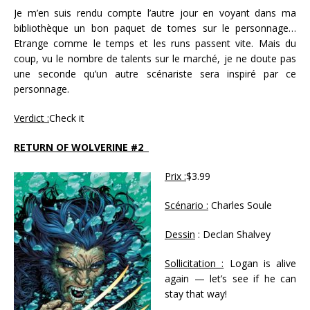
Je m’en suis rendu compte l’autre jour en voyant dans ma
bibliothèque un bon paquet de tomes sur le personnage…
Etrange comme le temps et les runs passent vite. Mais du
coup, vu le nombre de talents sur le marché, je ne doute pas
une seconde qu’un autre scénariste sera inspiré par ce
personnage.
Verdict :
Check it
RETURN OF WOLVERINE #2
Prix :
$3.99
Scénario :
Charles Soule
Dessin
: Declan Shalvey
Sollicitation :
Logan is alive
again — let’s see if he can
stay that way!