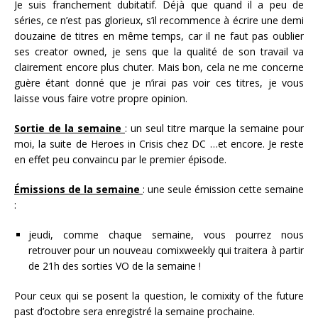
Je suis franchement dubitatif. Déjà que quand il a peu de
séries, ce n’est pas glorieux, s’il recommence à écrire une demi
douzaine de titres en même temps, car il ne faut pas oublier
ses creator owned, je sens que la qualité de son travail va
clairement encore plus chuter. Mais bon, cela ne me concerne
guère étant donné que je n’irai pas voir ces titres, je vous
laisse vous faire votre propre opinion.
Sortie de la semaine
: un seul titre marque la semaine pour
moi, la suite de Heroes in Crisis chez DC …et encore. Je reste
en effet peu convaincu par le premier épisode.
Émissions de la semaine
: une seule émission cette semaine
:
jeudi, comme chaque semaine, vous pourrez nous
retrouver pour un nouveau comixweekly qui traitera à partir
de 21h des sorties VO de la semaine !
Pour ceux qui se posent la question, le comixity of the future
past d’octobre sera enregistré la semaine prochaine.