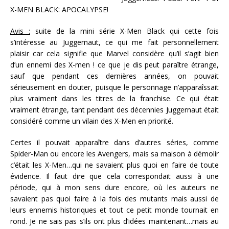
X-MEN BLACK: APOCALYPSE!
Avis :
suite de la mini série X-Men Black qui cette fois
s’intéresse au Juggernaut, ce qui me fait personnellement
plaisir car cela signifie que Marvel considère qu’il s’agit bien
d’un ennemi des X-men ! ce que je dis peut paraître étrange,
sauf que pendant ces dernières années, on pouvait
sérieusement en douter, puisque le personnage n’apparaîssait
plus vraiment dans les titres de la franchise. Ce qui était
vraiment étrange, tant pendant des décennies Juggernaut était
considéré comme un vilain des X-Men en priorité.
Certes il pouvait apparaître dans d’autres séries, comme
Spider-Man ou encore les Avengers, mais sa maison à démolir
c’était les X-Men…qui ne savaient plus quoi en faire de toute
évidence. Il faut dire que cela correspondait aussi à une
période, qui à mon sens dure encore, où les auteurs ne
savaient pas quoi faire à la fois des mutants mais aussi de
leurs ennemis historiques et tout ce petit monde tournait en
rond. Je ne sais pas s’ils ont plus d’idées maintenant…mais au