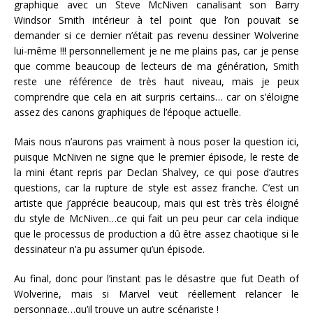
graphique avec un Steve McNiven canalisant son Barry
Windsor Smith intérieur à tel point que l’on pouvait se
demander si ce dernier n’était pas revenu dessiner Wolverine
lui-même !!! personnellement je ne me plains pas, car je pense
que comme beaucoup de lecteurs de ma génération, Smith
reste une référence de très haut niveau, mais je peux
comprendre que cela en ait surpris certains… car on s’éloigne
assez des canons graphiques de l’époque actuelle.
Mais nous n’aurons pas vraiment à nous poser la question ici,
puisque McNiven ne signe que le premier épisode, le reste de
la mini étant repris par Declan Shalvey, ce qui pose d’autres
questions, car la rupture de style est assez franche. C’est un
artiste que j’apprécie beaucoup, mais qui est très très éloigné
du style de McNiven…ce qui fait un peu peur car cela indique
que le processus de production a dû être assez chaotique si le
dessinateur n’a pu assumer qu’un épisode.
Au final, donc pour l’instant pas le désastre que fut Death of
Wolverine, mais si Marvel veut réellement relancer le
personnage…qu’il trouve un autre scénariste !