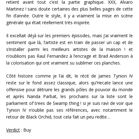
retient avant tout c’est la partie graphique. XXX, Alvaro
Martinez ! sans doute certaines des plus belles pages de cette
fin d’année. Outre le style, il y a vraiment la mise en scène
générale qui était réellement très inspirée.
Il excellait déjà sur les premiers épisodes, mais j’ai vraiment le
sentiment que là, l’artiste est en train de passer un cap et de
s’installer parmi les meilleurs artistes de la maison ! et
n’oublions pas Raul Fernandez à l’encrage et Brad Anderson à
la colorisation qui ont vraiment su sublimer ces planches.
Côté histoire comme je l’ai dit, le récit de James Tynion IV
reste sur le fond assez classique, alors qu’Hecate lance une
offensive pour détruire les grands pôles de pouvoir du monde
et après Nanda Parbat, les prochains sur la liste sont le
parliament of trees de Swamp thing ! si je suis ravi de voir que
Tynion IV n’oublie pas ses références, avec notamment le
retour de Black Orchid, tout cela fait un peu redite…
Verdict
: Buy