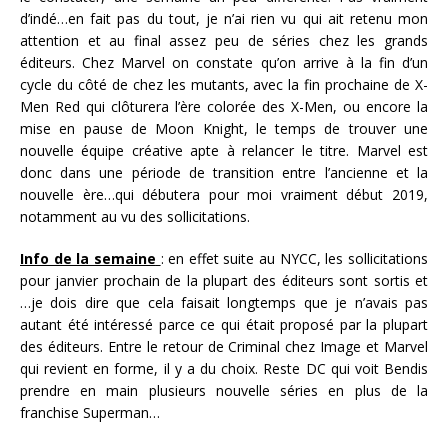
d’indé…en fait pas du tout, je n’ai rien vu qui ait retenu mon
attention et au final assez peu de séries chez les grands
éditeurs. Chez Marvel on constate qu’on arrive à la fin d’un
cycle du côté de chez les mutants, avec la fin prochaine de X-
Men Red qui clôturera l’ère colorée des X-Men, ou encore la
mise en pause de Moon Knight, le temps de trouver une
nouvelle équipe créative apte à relancer le titre. Marvel est
donc dans une période de transition entre l’ancienne et la
nouvelle ère…qui débutera pour moi vraiment début 2019,
notamment au vu des sollicitations.
Info de la semaine
: en effet suite au NYCC, les sollicitations
pour janvier prochain de la plupart des éditeurs sont sortis et
…je dois dire que cela faisait longtemps que je n’avais pas
autant été intéressé parce ce qui était proposé par la plupart
des éditeurs. Entre le retour de Criminal chez Image et Marvel
qui revient en forme, il y a du choix. Reste DC qui voit Bendis
prendre en main plusieurs nouvelle séries en plus de la
franchise Superman…