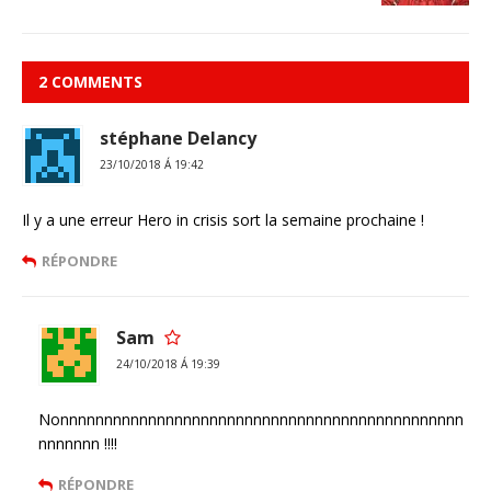
2 COMMENTS
stéphane Delancy
23/10/2018 Á 19:42
Il y a une erreur Hero in crisis sort la semaine prochaine !
RÉPONDRE
Sam
24/10/2018 Á 19:39
Nonnnnnnnnnnnnnnnnnnnnnnnnnnnnnnnnnnnnnnnnnnnnnn
nnnnnnn !!!!
RÉPONDRE