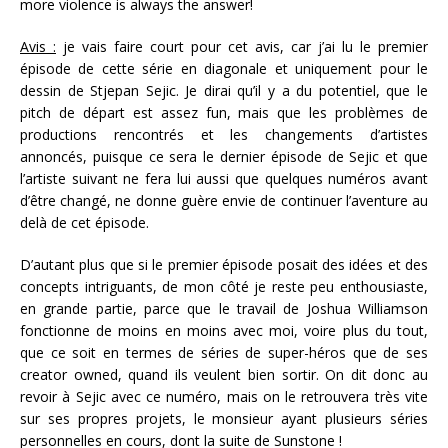
more violence is always the answer!
Avis :
je vais faire court pour cet avis, car j’ai lu le premier
épisode de cette série en diagonale et uniquement pour le
dessin de Stjepan Sejic. Je dirai qu’il y a du potentiel, que le
pitch de départ est assez fun, mais que les problèmes de
productions rencontrés et les changements d’artistes
annoncés, puisque ce sera le dernier épisode de Sejic et que
l’artiste suivant ne fera lui aussi que quelques numéros avant
d’être changé, ne donne guère envie de continuer l’aventure au
delà de cet épisode.
D’autant plus que si le premier épisode posait des idées et des
concepts intriguants, de mon côté je reste peu enthousiaste,
en grande partie, parce que le travail de Joshua Williamson
fonctionne de moins en moins avec moi, voire plus du tout,
que ce soit en termes de séries de super-héros que de ses
creator owned, quand ils veulent bien sortir. On dit donc au
revoir à Sejic avec ce numéro, mais on le retrouvera très vite
sur ses propres projets, le monsieur ayant plusieurs séries
personnelles en cours, dont la suite de Sunstone !