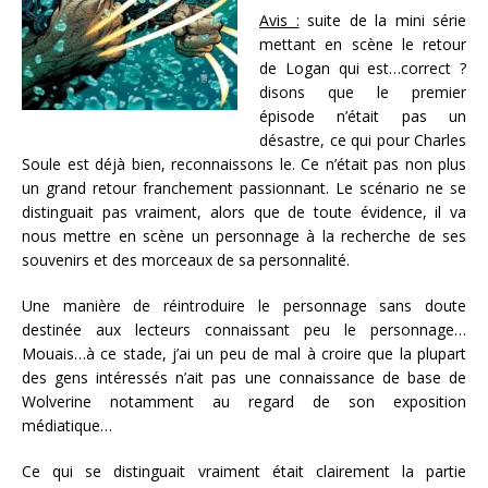
Avis :
suite de la mini série
mettant en scène le retour
de Logan qui est…correct ?
disons que le premier
épisode n’était pas un
désastre, ce qui pour Charles
Soule est déjà bien, reconnaissons le. Ce n’était pas non plus
un grand retour franchement passionnant. Le scénario ne se
distinguait pas vraiment, alors que de toute évidence, il va
nous mettre en scène un personnage à la recherche de ses
souvenirs et des morceaux de sa personnalité.
Une manière de réintroduire le personnage sans doute
destinée aux lecteurs connaissant peu le personnage…
Mouais…à ce stade, j’ai un peu de mal à croire que la plupart
des gens intéressés n’ait pas une connaissance de base de
Wolverine notamment au regard de son exposition
médiatique…
Ce qui se distinguait vraiment était clairement la partie