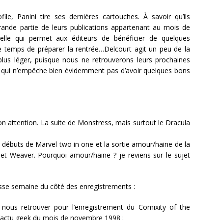
ile, Panini tire ses dernières cartouches. À savoir qu’ils
ande partie de leurs publications appartenant au mois de
elle qui permet aux éditeurs de bénéficier de quelques
 temps de préparer la rentrée…Delcourt agit un peu de la
s léger, puisque nous ne retrouverons leurs prochaines
Ce qui n’empêche bien évidemment pas d’avoir quelques bons
on attention. La suite de Monstress, mais surtout le Dracula
les débuts de Marvel two in one et la sortie amour/haine de la
t Weaver. Pourquoi amour/haine ? je reviens sur le sujet
se semaine du côté des enregistrements :
 nous retrouver pour l’enregistrement du Comixity of the
 l’actu geek du mois de novembre 1998 ;