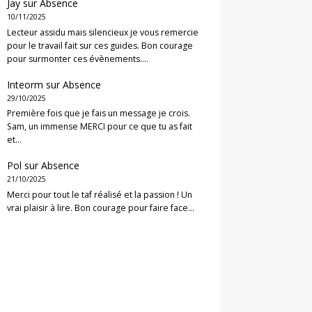
Jay
sur
Absence
10/11/2025
Lecteur assidu mais silencieux je vous remercie
pour le travail fait sur ces guides. Bon courage
pour surmonter ces évènements.…
Inteorm
sur
Absence
29/10/2025
Première fois que je fais un message je crois.
Sam, un immense MERCI pour ce que tu as fait
et…
Pol
sur
Absence
21/10/2025
Merci pour tout le taf réalisé et la passion ! Un
vrai plaisir à lire. Bon courage pour faire face…