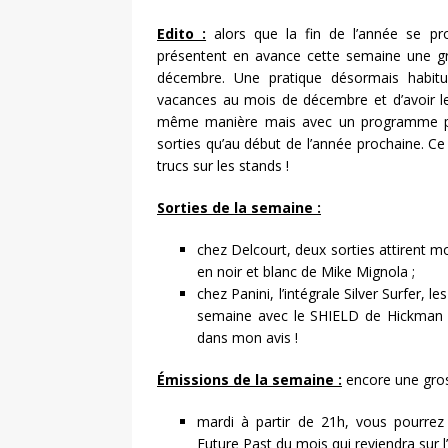
Edito :
alors que la fin de l’année se prof
présentent en avance cette semaine une gr
décembre. Une pratique désormais habitu
vacances au mois de décembre et d’avoir le
même manière mais avec un programme plu
sorties qu’au début de l’année prochaine. 
trucs sur les stands !
Sorties de la semaine :
chez Delcourt, deux sorties attirent m
en noir et blanc de Mike Mignola ;
chez Panini, l’intégrale Silver Surfer, 
semaine avec le SHIELD de Hickman e
dans mon avis !
Émissions de la semaine :
encore une gros
mardi à partir de 21h, vous pourrez
Future Past du mois qui reviendra sur