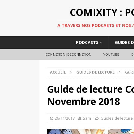
COMIXITY : 
A TRAVERS NOS PODCASTS ET NOS AR
PODCASTS
GUIDES 
CONNEXION|DECONNEXION
YOUTUBE
D
ACCUEIL
GUIDES DE LECTURE
Guid
Guide de lecture C
Novembre 2018
26/11/2018
Sam
Guides de lecture