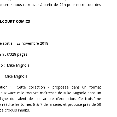
urrez nous retrouver à partir de 21h pour notre tour des
LCOURT COMICS
 sortie :
28 novembre 2018
9.95€/328 pages
o :
Mike Mignola
:
Mike Mignola
tation :
Cette collection – proposée dans un format
gieux –accueille l’oeuvre maîtresse de Mike Mignola dans un
digne du talent de cet artiste d’exception. Ce troisième
 réédite les tomes 6 & 7 de la série, et propose près de 50
e croquis inédits.