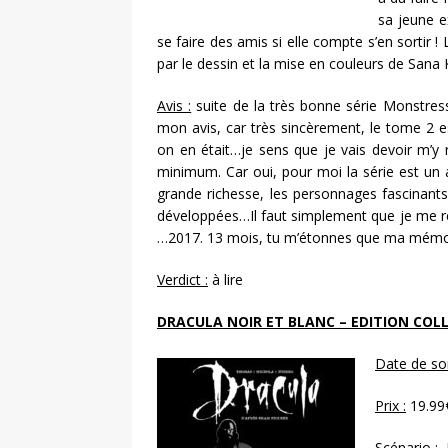
sa jeune ex
se faire des amis si elle compte s’en sortir 
par le dessin et la mise en couleurs de Sana 
Avis :
suite de la très bonne série Monstres
mon avis, car très sincèrement, le tome 2 es
on en était…je sens que je vais devoir m’y
minimum. Car oui, pour moi la série est un 
grande richesse, les personnages fascinant
développées…Il faut simplement que je me rem
…2017. 13 mois, tu m’étonnes que ma mémoire
Verdict :
à lire
DRACULA NOIR ET BLANC – EDITION COL
Date de so
Prix :
19.99
Scénario :