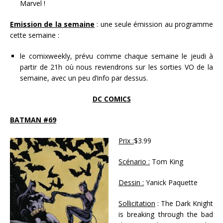
Marvel !
Emission de la semaine
: une seule émission au programme
cette semaine :
le comixweekly, prévu comme chaque semaine le jeudi à
partir de 21h où nous reviendrons sur les sorties VO de la
semaine, avec un peu d’info par dessus.
DC COMICS
BATMAN #69
Prix :
$3.99
Scénario :
Tom King
Dessin :
Yanick Paquette
Sollicitation
: The Dark Knight
is breaking through the bad