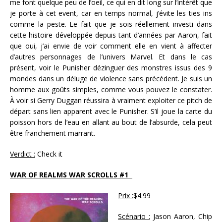
me font quelque peu de l’oeil, ce qui en dit long sur l’intérêt que
je porte à cet event, car en temps normal, j’évite les ties ins
comme la peste. Le fait que je sois réellement investi dans
cette histoire développée depuis tant d’années par Aaron, fait
que oui, j’ai envie de voir comment elle en vient à affecter
d’autres personnages de l’univers Marvel. Et dans le cas
présent, voir le Punisher dézinguer des monstres issus des 9
mondes dans un déluge de violence sans précédent. Je suis un
homme aux goûts simples, comme vous pouvez le constater.
À voir si Gerry Duggan réussira à vraiment exploiter ce pitch de
départ sans lien apparent avec le Punisher. S’il joue la carte du
poisson hors de l’eau en allant au bout de l’absurde, cela peut
être franchement marrant.
Verdict :
Check it
WAR OF REALMS WAR SCROLLS #1
Prix :
$4.99
Scénario :
Jason Aaron, Chip