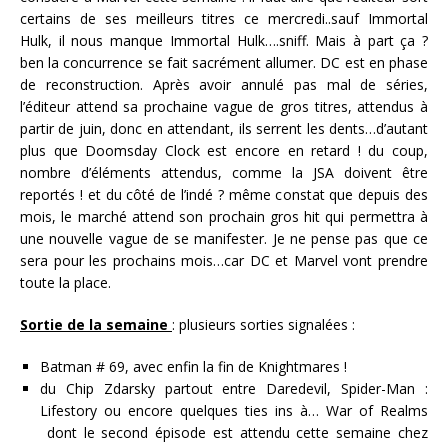
certains de ses meilleurs titres ce mercredi..sauf Immortal
Hulk, il nous manque Immortal Hulk….sniff. Mais à part ça ?
ben la concurrence se fait sacrément allumer. DC est en phase
de reconstruction. Après avoir annulé pas mal de séries,
l’éditeur attend sa prochaine vague de gros titres, attendus à
partir de juin, donc en attendant, ils serrent les dents…d’autant
plus que Doomsday Clock est encore en retard ! du coup,
nombre d’éléments attendus, comme la JSA doivent être
reportés ! et du côté de l’indé ? même constat que depuis des
mois, le marché attend son prochain gros hit qui permettra à
une nouvelle vague de se manifester. Je ne pense pas que ce
sera pour les prochains mois…car DC et Marvel vont prendre
toute la place.
Sortie de la semaine
: plusieurs sorties signalées :
Batman # 69, avec enfin la fin de Knightmares !
du Chip Zdarsky partout entre Daredevil, Spider-Man :
Lifestory ou encore quelques ties ins à… War of Realms
dont le second épisode est attendu cette semaine chez