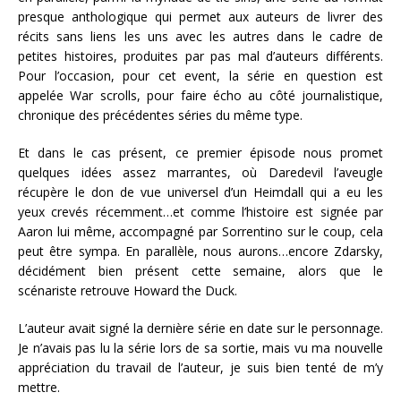
presque anthologique qui permet aux auteurs de livrer des
récits sans liens les uns avec les autres dans le cadre de
petites histoires, produites par pas mal d’auteurs différents.
Pour l’occasion, pour cet event, la série en question est
appelée War scrolls, pour faire écho au côté journalistique,
chronique des précédentes séries du même type.
Et dans le cas présent, ce premier épisode nous promet
quelques idées assez marrantes, où Daredevil l’aveugle
récupère le don de vue universel d’un Heimdall qui a eu les
yeux crevés récemment…et comme l’histoire est signée par
Aaron lui même, accompagné par Sorrentino sur le coup, cela
peut être sympa. En parallèle, nous aurons…encore Zdarsky,
décidément bien présent cette semaine, alors que le
scénariste retrouve Howard the Duck.
L’auteur avait signé la dernière série en date sur le personnage.
Je n’avais pas lu la série lors de sa sortie, mais vu ma nouvelle
appréciation du travail de l’auteur, je suis bien tenté de m’y
mettre.