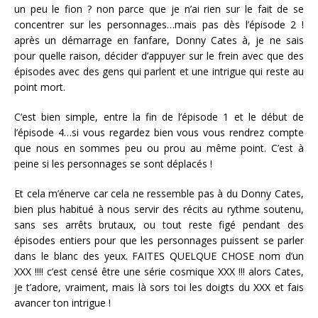
un peu le fion ? non parce que je n’ai rien sur le fait de se
concentrer sur les personnages…mais pas dès l’épisode 2 !
après un démarrage en fanfare, Donny Cates à, je ne sais
pour quelle raison, décider d’appuyer sur le frein avec que des
épisodes avec des gens qui parlent et une intrigue qui reste au
point mort.
C’est bien simple, entre la fin de l’épisode 1 et le début de
l’épisode 4…si vous regardez bien vous vous rendrez compte
que nous en sommes peu ou prou au même point. C’est à
peine si les personnages se sont déplacés !
Et cela m’énerve car cela ne ressemble pas à du Donny Cates,
bien plus habitué à nous servir des récits au rythme soutenu,
sans ses arrêts brutaux, ou tout reste figé pendant des
épisodes entiers pour que les personnages puissent se parler
dans le blanc des yeux. FAITES QUELQUE CHOSE nom d’un
XXX !!!! c’est censé être une série cosmique XXX !!! alors Cates,
je t’adore, vraiment, mais là sors toi les doigts du XXX et fais
avancer ton intrigue !