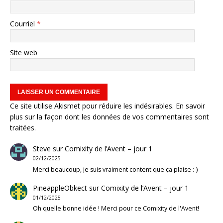
Courriel
*
Site web
Ce site utilise Akismet pour réduire les indésirables.
En savoir
plus sur la façon dont les données de vos commentaires sont
traitées
.
Steve
sur
Comixity de l’Avent – jour 1
02/12/2025
Merci beaucoup, je suis vraiment content que ça plaise :-)
PineappleObkect
sur
Comixity de l’Avent – jour 1
01/12/2025
Oh quelle bonne idée ! Merci pour ce Comixity de l'Avent!