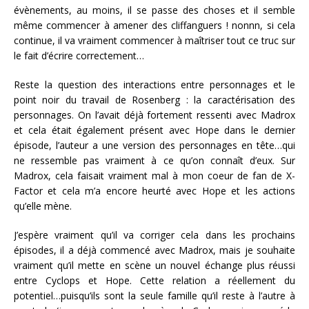
évènements, au moins, il se passe des choses et il semble
même commencer à amener des cliffanguers ! nonnn, si cela
continue, il va vraiment commencer à maîtriser tout ce truc sur
le fait d’écrire correctement…
Reste la question des interactions entre personnages et le
point noir du travail de Rosenberg : la caractérisation des
personnages. On l’avait déjà fortement ressenti avec Madrox
et cela était également présent avec Hope dans le dernier
épisode, l’auteur a une version des personnages en tête…qui
ne ressemble pas vraiment à ce qu’on connaît d’eux. Sur
Madrox, cela faisait vraiment mal à mon coeur de fan de X-
Factor et cela m’a encore heurté avec Hope et les actions
qu’elle mène.
J’espère vraiment qu’il va corriger cela dans les prochains
épisodes, il a déjà commencé avec Madrox, mais je souhaite
vraiment qu’il mette en scène un nouvel échange plus réussi
entre Cyclops et Hope. Cette relation a réellement du
potentiel…puisqu’ils sont la seule famille qu’il reste à l’autre à