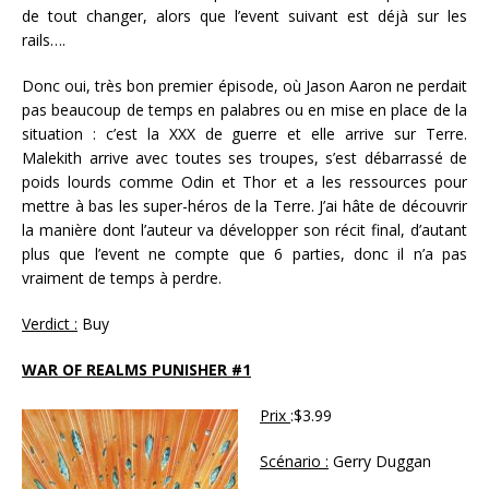
de tout changer, alors que l’event suivant est déjà sur les
rails….
Donc oui, très bon premier épisode, où Jason Aaron ne perdait
pas beaucoup de temps en palabres ou en mise en place de la
situation : c’est la XXX de guerre et elle arrive sur Terre.
Malekith arrive avec toutes ses troupes, s’est débarrassé de
poids lourds comme Odin et Thor et a les ressources pour
mettre à bas les super-héros de la Terre. J’ai hâte de découvrir
la manière dont l’auteur va développer son récit final, d’autant
plus que l’event ne compte que 6 parties, donc il n’a pas
vraiment de temps à perdre.
Verdict :
Buy
WAR OF REALMS PUNISHER #1
Prix
:$3.99
Scénario :
Gerry Duggan