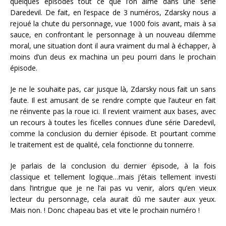
quelques épisodes tout ce que l’on aime dans une série
Daredevil. De fait, en l’espace de 3 numéros, Zdarsky nous a
rejoué la chute du personnage, vue 1000 fois avant, mais à sa
sauce, en confrontant le personnage à un nouveau dilemme
moral, une situation dont il aura vraiment du mal à échapper, à
moins d’un deus ex machina un peu pourri dans le prochain
épisode.
Je ne le souhaite pas, car jusque là, Zdarsky nous fait un sans
faute. Il est amusant de se rendre compte que l’auteur en fait
ne réinvente pas la roue ici. Il revient vraiment aux bases, avec
un recours à toutes les ficelles connues d’une série Daredevil,
comme la conclusion du dernier épisode. Et pourtant comme
le traitement est de qualité, cela fonctionne du tonnerre.
Je parlais de la conclusion du dernier épisode, à la fois
classique et tellement logique…mais j’étais tellement investi
dans l’intrigue que je ne l’ai pas vu venir, alors qu’en vieux
lecteur du personnage, cela aurait dû me sauter aux yeux.
Mais non. ! Donc chapeau bas et vite le prochain numéro !