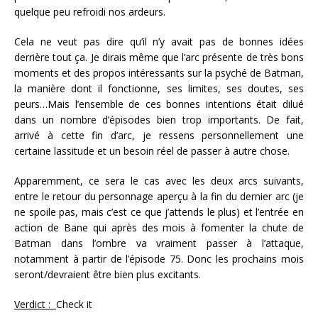
quelque peu refroidi nos ardeurs.
Cela ne veut pas dire qu’il n’y avait pas de bonnes idées
derrière tout ça. Je dirais même que l’arc présente de très bons
moments et des propos intéressants sur la psyché de Batman,
la manière dont il fonctionne, ses limites, ses doutes, ses
peurs…Mais l’ensemble de ces bonnes intentions était dilué
dans un nombre d’épisodes bien trop importants. De fait,
arrivé à cette fin d’arc, je ressens personnellement une
certaine lassitude et un besoin réel de passer à autre chose.
Apparemment, ce sera le cas avec les deux arcs suivants,
entre le retour du personnage aperçu à la fin du dernier arc (je
ne spoile pas, mais c’est ce que j’attends le plus) et l’entrée en
action de Bane qui après des mois à fomenter la chute de
Batman dans l’ombre va vraiment passer à l’attaque,
notamment à partir de l’épisode 75. Donc les prochains mois
seront/devraient être bien plus excitants.
Verdict :
Check it