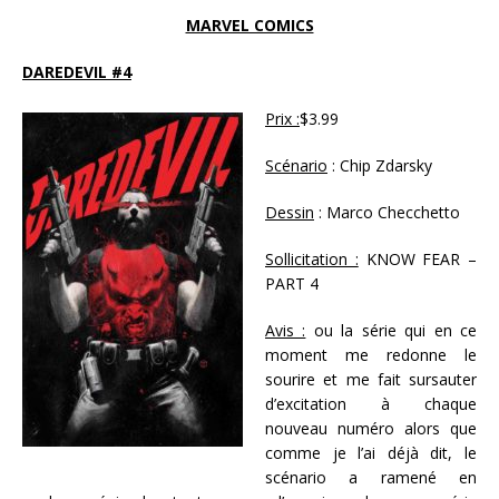
MARVEL COMICS
DAREDEVIL #4
Prix :
$3.99
Scénario
: Chip Zdarsky
Dessin
: Marco Checchetto
Sollicitation :
KNOW FEAR –
PART 4
Avis :
ou la série qui en ce
moment me redonne le
sourire et me fait sursauter
d’excitation à chaque
nouveau numéro alors que
comme je l’ai déjà dit, le
scénario a ramené en