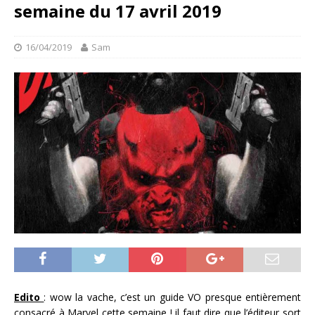
semaine du 17 avril 2019
16/04/2019
Sam
Edito
: wow la vache, c’est un guide VO presque entièrement
consacré à Marvel cette semaine ! il faut dire que l’éditeur sort