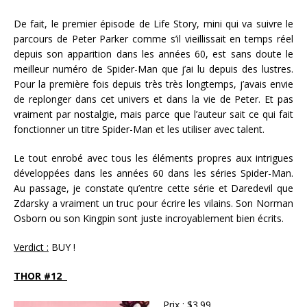
De fait, le premier épisode de Life Story, mini qui va suivre le
parcours de Peter Parker comme s’il vieillissait en temps réel
depuis son apparition dans les années 60, est sans doute le
meilleur numéro de Spider-Man que j’ai lu depuis des lustres.
Pour la première fois depuis très très longtemps, j’avais envie
de replonger dans cet univers et dans la vie de Peter. Et pas
vraiment par nostalgie, mais parce que l’auteur sait ce qui fait
fonctionner un titre Spider-Man et les utiliser avec talent.
Le tout enrobé avec tous les éléments propres aux intrigues
développées dans les années 60 dans les séries Spider-Man.
Au passage, je constate qu’entre cette série et Daredevil que
Zdarsky a vraiment un truc pour écrire les vilains. Son Norman
Osborn ou son Kingpin sont juste incroyablement bien écrits.
Verdict :
BUY !
THOR #12
Prix :
$3.99