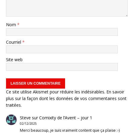
Nom
*
Courriel
*
Site web
Ce site utilise Akismet pour réduire les indésirables.
En savoir
plus sur la façon dont les données de vos commentaires sont
traitées
.
Steve
sur
Comixity de l’Avent – jour 1
02/12/2025
Merci beaucoup, je suis vraiment content que ça plaise :-)