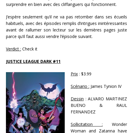
surprendre en bien avec des cliffanguers qui fonctionnent.
J’espère seulement qu’il ne va pas retomber dans ses écueils
habituels, avec des épisodes remplis d’intrigues inintéressantes
avant de rallumer son lecteur sur les dernières pages juste
parce qu’il faut aussi vendre l’épisode suivant.
Verdict :
Check it
JUSTICE LEAGUE DARK #11
Prix
: $3.99
Scénario :
James Tynion IV
Dessin
: ALVARO MARTINEZ
BUENO & RAUL
FERNANDEZ
Sollicitation :
Wonder
Woman and Zatanna have