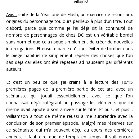
villains!
Avis :
suite de la Year one de Flash, un exercice de retour aux
origines du personnage toujours périlleux à plus d’un titre. Tout
d’abord, parce que comme je l’ai déjà dit la continuité de
nombre de personnages de chez DC est un véritable bordel
sans nom et que cela risque simplement de créer de nouvelles
interrogations. Et ensuite parce qu’il faut éviter de tomber dans
le piège habituel de simplement répéter des choses que l’on
sait déjà car elles ont été répétées ad nauseam par différents
auteurs.
Et c’est un peu ce que j’ai crains à la lecture des 10/15
premières pages de la première partie de cet arc, avec un
scénariste qui jouait essentiellement avec ce que l’on
connaissait déjà, intégrant au passage les éléments que lui
même avait ajouté à son arrivée sur le titre. Et puis, et puis…
Williamson a tout de même réussi à me surprendre avec la
conclusion de son premier épisode…Malgré mes réserves sur
ce scénariste qui m’a souvent déçu au cours des dernières
années, il faut dire que de temps en temps, il sait encore