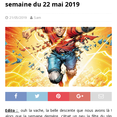
semaine du 22 mai 2019
21/05/2019
Sam
Edito :
ouh la vache, la belle descente que nous avons là !
alors que la semaine dernière, c’était un peu la fête du slip