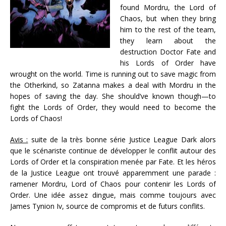
found Mordru, the Lord of
Chaos, but when they bring
him to the rest of the team,
they learn about the
destruction Doctor Fate and
his Lords of Order have
wrought on the world. Time is running out to save magic from
the Otherkind, so Zatanna makes a deal with Mordru in the
hopes of saving the day. She should’ve known though—to
fight the Lords of Order, they would need to become the
Lords of Chaos!
Avis :
suite de la très bonne série Justice League Dark alors
que le scénariste continue de développer le conflit autour des
Lords of Order et la conspiration menée par Fate. Et les héros
de la Justice League ont trouvé apparemment une parade :
ramener Mordru, Lord of Chaos pour contenir les Lords of
Order. Une idée assez dingue, mais comme toujours avec
James Tynion Iv, source de compromis et de futurs conflits.