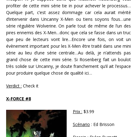
profiter de cette mini série tie in pour achever le processus…
Quelque part, c’est assez dommage car cela aurait mérité
d’intervenir dans Uncanny X-Men ou tiens soyons fous…une
série régulière Wolverine. On parle tout de même de l’un des
pires ennemis des X-Men…donc que cela se fasse dans un truc
que peu de lecteurs vont lire…Encore une fois, on voit un
évènement important pour les X-Men être traité dans une mini
série au lieu d’une série centrale…Au delà, je n’attends pas
grand chose de cette mini série. Si Rosenberg fait un boulot
très solide sur Uncanny, je doute franchement qu’il ait l’espace
pour produire quelque chose de qualité ici…
Verdict :
Check it
X-FORCE #8
Prix :
$3.99
Scénario
: Ed Brisson