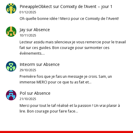
PineappleObkect
sur
Comixity de l’Avent – jour 1
01/12/2025
Oh quelle bonne idée ! Merci pour ce Comixity de l'Avent!
Jay
sur
Absence
10/11/2025
Lecteur assidu mais silencieux je vous remercie pour le travail
fait sur ces guides. Bon courage pour surmonter ces
évènements.…
Inteorm
sur
Absence
29/10/2025
Première fois que je fais un message je crois. Sam, un
immense MERCI pour ce que tu as fait et…
Pol
sur
Absence
21/10/2025
Merci pour tout le taf réalisé et la passion ! Un vrai plaisir à
lire. Bon courage pour faire face…