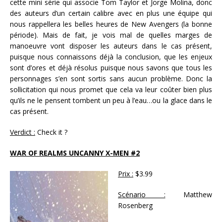
cette mini série qui associe Tom Taylor et Jorge Molina, donc
des auteurs d’un certain calibre avec en plus une équipe qui
nous rappellera les belles heures de New Avengers (la bonne
période). Mais de fait, je vois mal de quelles marges de
manoeuvre vont disposer les auteurs dans le cas présent,
puisque nous connaissons déjà la conclusion, que les enjeux
sont d’ores et déjà résolus puisque nous savons que tous les
personnages s’en sont sortis sans aucun problème. Donc la
sollicitation qui nous promet que cela va leur coûter bien plus
qu’ils ne le pensent tombent un peu à l’eau…ou la glace dans le
cas présent.
Verdict :
Check it ?
WAR OF REALMS UNCANNY X-MEN #2
Prix :
$3.99
Scénario :
Matthew
Rosenberg