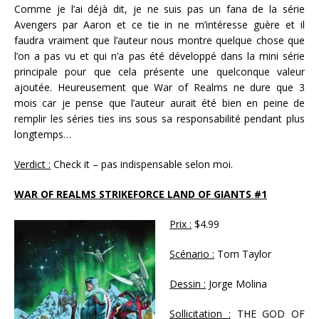
Comme je l’ai déjà dit, je ne suis pas un fana de la série
Avengers par Aaron et ce tie in ne m’intéresse guère et il
faudra vraiment que l’auteur nous montre quelque chose que
l’on a pas vu et qui n’a pas été développé dans la mini série
principale pour que cela présente une quelconque valeur
ajoutée. Heureusement que War of Realms ne dure que 3
mois car je pense que l’auteur aurait été bien en peine de
remplir les séries ties ins sous sa responsabilité pendant plus
longtemps…
Verdict :
Check it – pas indispensable selon moi.
WAR OF REALMS STRIKEFORCE LAND OF GIANTS #1
Prix :
$4.99
Scénario :
Tom Taylor
Dessin :
Jorge Molina
Sollicitation :
THE GOD OF