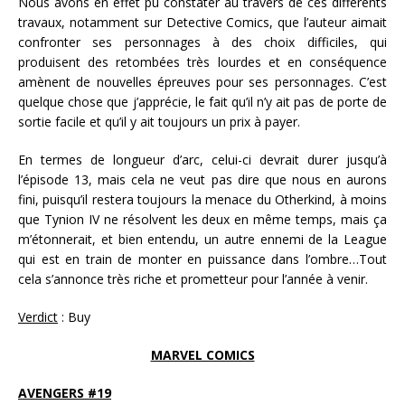
Nous avons en effet pu constater au travers de ces différents
travaux, notamment sur Detective Comics, que l’auteur aimait
confronter ses personnages à des choix difficiles, qui
produisent des retombées très lourdes et en conséquence
amènent de nouvelles épreuves pour ses personnages. C’est
quelque chose que j’apprécie, le fait qu’il n’y ait pas de porte de
sortie facile et qu’il y ait toujours un prix à payer.
En termes de longueur d’arc, celui-ci devrait durer jusqu’à
l’épisode 13, mais cela ne veut pas dire que nous en aurons
fini, puisqu’il restera toujours la menace du Otherkind, à moins
que Tynion IV ne résolvent les deux en même temps, mais ça
m’étonnerait, et bien entendu, un autre ennemi de la League
qui est en train de monter en puissance dans l’ombre…Tout
cela s’annonce très riche et prometteur pour l’année à venir.
Verdict
: Buy
MARVEL COMICS
AVENGERS #19