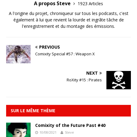
A propos Steve
1923 Articles
A l'origine du projet, chroniqueur sur tous les podcasts, c'est
également à lui que revient la lourde et ingrâte tâche de
l'enregistrement et du montage des émissions.
PREVIOUS
Comixity Special #57 : Weapon X
NEXT
RoXity #15 : Pirates
SUR LE MÊME THÈME
Comixity of the Future Past #40
10/08/2021
Steve