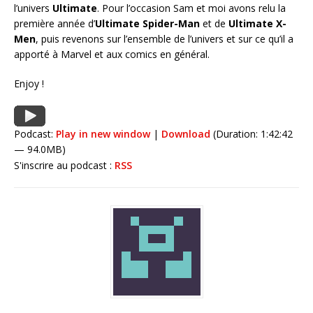
l’univers
Ultimate
. Pour l’occasion Sam et moi avons relu la
première année d’
Ultimate Spider-Man
et de
Ultimate X-
Men
, puis revenons sur l’ensemble de l’univers et sur ce qu’il a
apporté à Marvel et aux comics en général.
Enjoy !
Podcast:
Play in new window
|
Download
(Duration: 1:42:42
— 94.0MB)
S'inscrire au podcast :
RSS