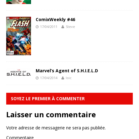
ComixWeekly #46
17/04/2011
Steve
Marvel’s Agent of S.H.I.E.L.D
17/04/2014
loic
SOYEZ LE PREMIER À COMMENTER
Laisser un commentaire
Votre adresse de messagerie ne sera pas publiée.
Commentaire