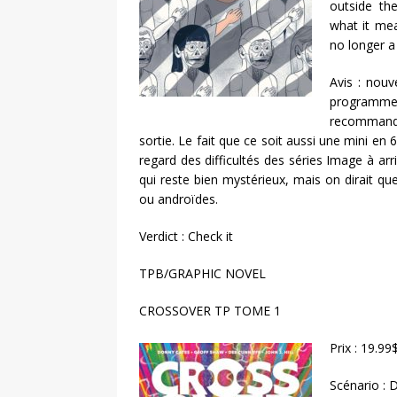
outside the
what it mea
no longer a 
Avis : nouv
programme 
recommanda
sortie. Le fait que ce soit aussi une mini en
regard des difficultés des séries Image à arr
qui reste bien mystérieux, mais on dirait qu
ou androïdes.
Verdict : Check it
TPB/GRAPHIC NOVEL
CROSSOVER TP TOME 1
Prix : 19.99
Scénario :