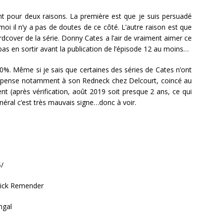
nt pour deux raisons. La première est que je suis persuadé
oi il n’y a pas de doutes de ce côté. L’autre raison est que
dcover de la série. Donny Cates a l’air de vraiment aimer ce
s pas en sortir avant la publication de l’épisode 12 au moins…
0%. Même si je sais que certaines des séries de Cates n’ont
. Je pense notamment à son Redneck chez Delcourt, coincé au
 (après vérification, août 2019 soit presque 2 ans, ce qui
énéral c’est très mauvais signe…donc à voir.
$/
 Rick Remender
engal