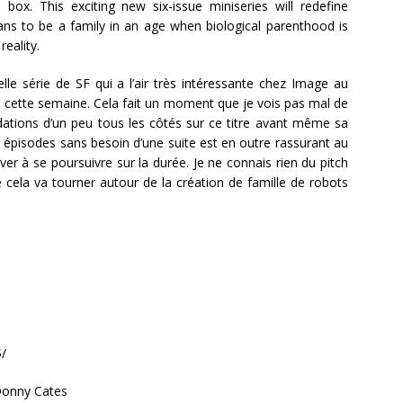
 box. This exciting new six-issue miniseries will redefine
ns to be a family in an age when biological parenthood is
reality.
elle série de SF qui a l’air très intéressante chez Image au
cette semaine. Cela fait un moment que je vois pas mal de
tions d’un peu tous les côtés sur ce titre avant même sa
 6 épisodes sans besoin d’une suite est en outre rassurant au
iver à se poursuivre sur la durée. Je ne connais rien du pitch
e cela va tourner autour de la création de famille de robots
$/
 Donny Cates