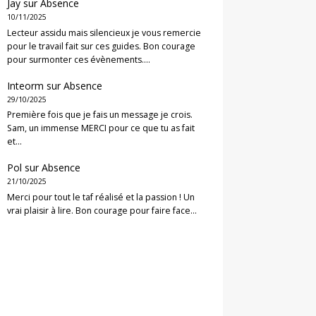
Jay
sur
Absence
10/11/2025
Lecteur assidu mais silencieux je vous remercie
pour le travail fait sur ces guides. Bon courage
pour surmonter ces évènements.…
Inteorm
sur
Absence
29/10/2025
Première fois que je fais un message je crois.
Sam, un immense MERCI pour ce que tu as fait
et…
Pol
sur
Absence
21/10/2025
Merci pour tout le taf réalisé et la passion ! Un
vrai plaisir à lire. Bon courage pour faire face…