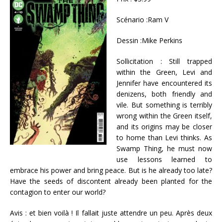
Scénario :Ram V
Dessin :Mike Perkins
Sollicitation : Still trapped
within the Green, Levi and
Jennifer have encountered its
denizens, both friendly and
vile. But something is terribly
wrong within the Green itself,
and its origins may be closer
to home than Levi thinks. As
Swamp Thing, he must now
use lessons learned to
embrace his power and bring peace. But is he already too late?
Have the seeds of discontent already been planted for the
contagion to enter our world?
Avis : et bien voilà ! Il fallait juste attendre un peu. Après deux