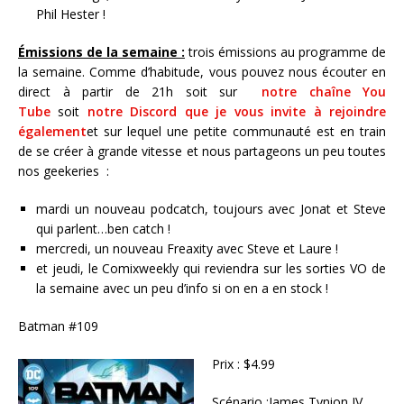
Phil Hester !
Émissions de la semaine :
trois émissions au programme de
la semaine. Comme d’habitude, vous pouvez nous écouter en
direct à partir de 21h soit sur
notre chaîne You
Tube
soit
notre Discord que je vous invite à rejoindre
également
et sur lequel une petite communauté est en train
de se créer à grande vitesse et nous partageons un peu toutes
nos geekeries :
mardi un nouveau podcatch, toujours avec Jonat et Steve
qui parlent…ben catch !
mercredi, un nouveau Freaxity avec Steve et Laure !
et jeudi, le Comixweekly qui reviendra sur les sorties VO de
la semaine avec un peu d’info si on en a en stock !
Batman #109
Prix : $4.99
Scénario :James Tynion IV