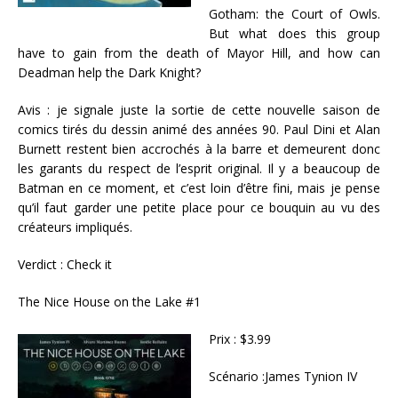
Gotham: the Court of Owls.
But what does this group
have to gain from the death of Mayor Hill, and how can
Deadman help the Dark Knight?
Avis : je signale juste la sortie de cette nouvelle saison de
comics tirés du dessin animé des années 90. Paul Dini et Alan
Burnett restent bien accrochés à la barre et demeurent donc
les garants du respect de l’esprit original. Il y a beaucoup de
Batman en ce moment, et c’est loin d’être fini, mais je pense
qu’il faut garder une petite place pour ce bouquin au vu des
créateurs impliqués.
Verdict : Check it
The Nice House on the Lake #1
Prix : $3.99
Scénario :James Tynion IV