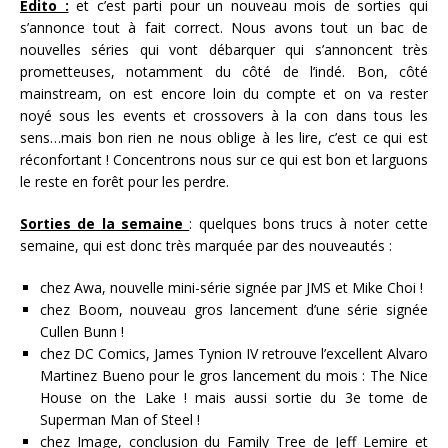
Edito :
et c’est parti pour un nouveau mois de sorties qui
s’annonce tout à fait correct. Nous avons tout un bac de
nouvelles séries qui vont débarquer qui s’annoncent très
prometteuses, notamment du côté de l’indé. Bon, côté
mainstream, on est encore loin du compte et on va rester
noyé sous les events et crossovers à la con dans tous les
sens…mais bon rien ne nous oblige à les lire, c’est ce qui est
réconfortant ! Concentrons nous sur ce qui est bon et larguons
le reste en forêt pour les perdre.
Sorties de la semaine
: quelques bons trucs à noter cette
semaine, qui est donc très marquée par des nouveautés :
chez Awa, nouvelle mini-série signée par JMS et Mike Choi !
chez Boom, nouveau gros lancement d’une série signée
Cullen Bunn !
chez DC Comics, James Tynion IV retrouve l’excellent Alvaro
Martinez Bueno pour le gros lancement du mois : The Nice
House on the Lake ! mais aussi sortie du 3e tome de
Superman Man of Steel !
chez Image, conclusion du Family Tree de Jeff Lemire et