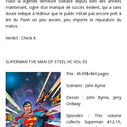
Flash la légende demeure solitaire depuis bien des années
maintenant, signe d’un manque de succès évident, qui a sans
doute indiqué à l’éditeur que le public n’était pas encore prêt à
lire du Flash un peu ancien, peu importe la réputation du
matos.
Verdict : Check it
SUPERMAN THE MAN OF STEEL HC VOL 03
Prix : 49.99$/464 pages
Scénario : John Byrne
Dessin : John Byrne, Jerry
Ordway
Episodes : This volume
collects Superman #12-15,