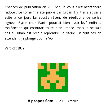
Chances de publication en VF : ben, là vous allez m’entendre
radoter. Le tome 1 a été publié par Urban il y 4 ans et sans
suite à ce jour. Le succès récent de rééditions de séries
signées Byrne chez Panini pourrait bien avoir levé enfin la
malédiction qui entourait l’auteur en France…mais je ne sais
pas si Urban est prêt à reprendre un risque. En tout cas en
attendant, je plonge pour la VO.
Verdict : BUY
A propos Sam
2388 Articles