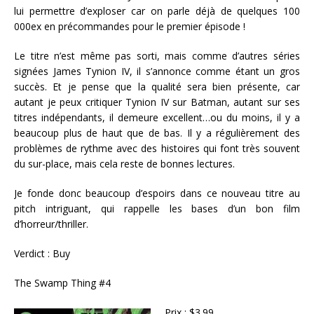
lui permettre d’exploser car on parle déjà de quelques 100
000ex en précommandes pour le premier épisode !
Le titre n’est même pas sorti, mais comme d’autres séries
signées James Tynion IV, il s’annonce comme étant un gros
succès. Et je pense que la qualité sera bien présente, car
autant je peux critiquer Tynion IV sur Batman, autant sur ses
titres indépendants, il demeure excellent…ou du moins, il y a
beaucoup plus de haut que de bas. Il y a régulièrement des
problèmes de rythme avec des histoires qui font très souvent
du sur-place, mais cela reste de bonnes lectures.
Je fonde donc beaucoup d’espoirs dans ce nouveau titre au
pitch intriguant, qui rappelle les bases d’un bon film
d’horreur/thriller.
Verdict : Buy
The Swamp Thing #4
Prix : $3.99