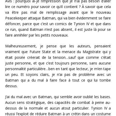
Avis : pourquoi ai-je l’impression que je n’ai pas besoin d’aller
lire ce numéro pour savoir ce qu’il contient ? À savoir que cela
va être pas mal de remplissage avant que le nouveau
Peacekeeper attaque Batman, qui va bien évidemment se faire
défoncer, parce que c’est un comics de Tynion IV et que dans
ce run, quand Batman n’est pas absent, il est juste là pour se
faire annihiler par les petits nouveaux.
Malheureusement, je pense que les auteurs, pensaient
vraiment que Future State et la menace du Magistrate qui y
était posée créerait de la tension…sauf que comme c’était
juste personne, et que c’est toujours personne, sans aucune
personnalité particulière…ben en tant que lecteur, je m’en tape
un peu. Et soyons clairs, je n’ai pas de problème avec un
Batman qui a du mal à faire face à tout ce qui lui tombe
dessus.
J’ai du mal avec un Batman, qui semble avoir oublié les bases.
Aucun sens stratégique, des capacités de combat à peine au-
dessus de la normale et aucun atout particulier. Tynion IV a
réussi l’exploit de réduire Batman à un crétin dans un costume