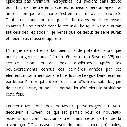
épisodes pas vraiment incroyables, qui avaient sans doute
pour but de mettre en place les nouveaux personnages, j’ai
l’impression que le scénario s’est enfin animé avec l’épisode 3.
Tout d’un coup, on est passé d’intrigues de base assez
chiantes à une entrée dans le cœur du bouquin. Ram V aurait
fait cela dès l’épisode 1, je pense que ce début de série aurait
été bien plus réussi et apprécié.
L’intrigue démontre de fait bien plus de potentiel, alors que
nous plongeons dans l’élément Green (ou la Sève en VF) qui
semble avoir encore des problèmes. Après les
bouleversements connus ces dernières années par cet
élément, notamment dans le titre Justice League Dark, écrit en
partie par Ram V qui a donc l’occasion d’écrire la suite logique
de cette histoire, on peut se demander d’où vient le problème
cette fois.
On retrouve donc des nouveaux personnages qui vont
découvrir le Green, ce qui est parfait pour de nouveaux
lecteurs qui vont pouvoir entrer dans cette partie de la
mythologie DC sans avoir besoin de connaissances préalables,