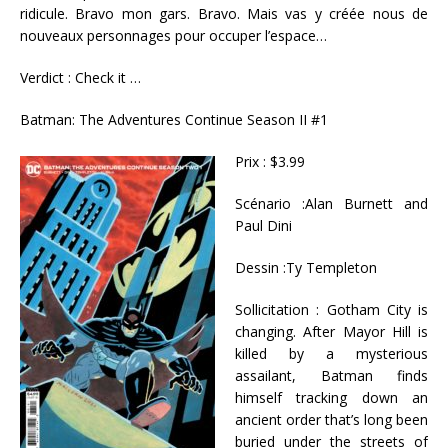
ridicule. Bravo mon gars. Bravo. Mais vas y créée nous de
nouveaux personnages pour occuper l’espace…
Verdict : Check it …
Batman: The Adventures Continue Season II #1
Prix : $3.99
Scénario :Alan Burnett and
Paul Dini
Dessin :Ty Templeton
Sollicitation : Gotham City is
changing. After Mayor Hill is
killed by a mysterious
assailant, Batman finds
himself tracking down an
ancient order that’s long been
buried under the streets of