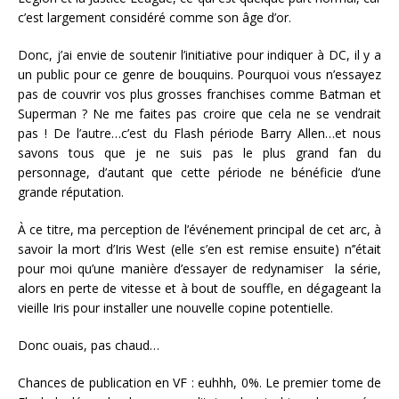
c’est largement considéré comme son âge d’or.
Donc, j’ai envie de soutenir l’initiative pour indiquer à DC, il y a
un public pour ce genre de bouquins. Pourquoi vous n’essayez
pas de couvrir vos plus grosses franchises comme Batman et
Superman ? Ne me faites pas croire que cela ne se vendrait
pas ! De l’autre…c’est du Flash période Barry Allen…et nous
savons tous que je ne suis pas le plus grand fan du
personnage, d’autant que cette période ne bénéficie d’une
grande réputation.
À ce titre, ma perception de l’événement principal de cet arc, à
savoir la mort d’Iris West (elle s’en est remise ensuite) n’’était
pour moi qu’une manière d’essayer de redynamiser la série,
alors en perte de vitesse et à bout de souffle, en dégageant la
vieille Iris pour installer une nouvelle copine potentielle.
Donc ouais, pas chaud…
Chances de publication en VF : euhhh, 0%. Le premier tome de