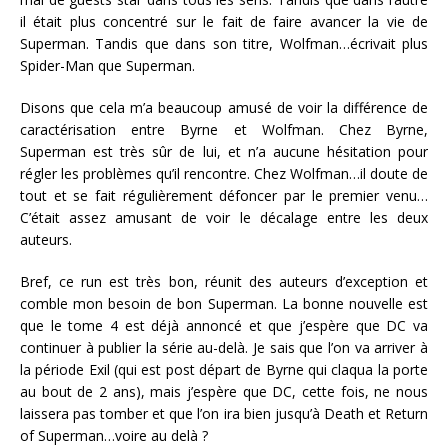
il était plus concentré sur le fait de faire avancer la vie de
Superman. Tandis que dans son titre, Wolfman…écrivait plus
Spider-Man que Superman.
Disons que cela m’a beaucoup amusé de voir la différence de
caractérisation entre Byrne et Wolfman. Chez Byrne,
Superman est très sûr de lui, et n’a aucune hésitation pour
régler les problèmes qu’il rencontre. Chez Wolfman…il doute de
tout et se fait régulièrement défoncer par le premier venu…
C’était assez amusant de voir le décalage entre les deux
auteurs.
Bref, ce run est très bon, réunit des auteurs d’exception et
comble mon besoin de bon Superman. La bonne nouvelle est
que le tome 4 est déjà annoncé et que j’espère que DC va
continuer à publier la série au-delà. Je sais que l’on va arriver à
la période Exil (qui est post départ de Byrne qui claqua la porte
au bout de 2 ans), mais j’espère que DC, cette fois, ne nous
laissera pas tomber et que l’on ira bien jusqu’à Death et Return
of Superman…voire au delà ?