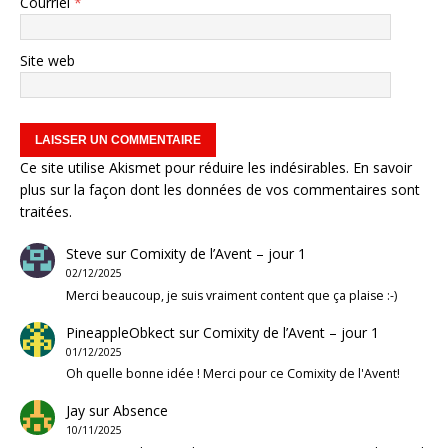
Courriel
*
Site web
Ce site utilise Akismet pour réduire les indésirables.
En savoir
plus sur la façon dont les données de vos commentaires sont
traitées
.
Steve
sur
Comixity de l’Avent – jour 1
02/12/2025
Merci beaucoup, je suis vraiment content que ça plaise :-)
PineappleObkect
sur
Comixity de l’Avent – jour 1
01/12/2025
Oh quelle bonne idée ! Merci pour ce Comixity de l'Avent!
Jay
sur
Absence
10/11/2025