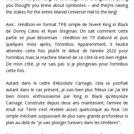
you thought you knew about symbiotes – and they’re raising
the stakes for the entire Marvel Universe! Hail to the king!
Avis : réédition en format TPB simple de l’event King in Black
de Donny Cates et Ryan Stegman. On sait comment cette
partie se joue désormais : réédition en TP d’abord et puis
quelques mois après, l’omnibus. Apparemment, il faudra
attendre cette fois plutôt le début de l’année 2022 pour
l’omnibus mais la machine Marvel de ce côté là est bien réglée.
De mon côté, je ne sais pas si je plongerais pour l’omnibus
cette fois.
Autant dans le cadre d’Absolute Carnage, cela se justifiait
autant dans le cas présent, je suis bien plus frileux car j’ai été
bien moins enthousiasmé par King in Black qu’Absolute
Carnage. Construite depuis deux ans maintenant, l’arrivée de
Knull sur Terre s’est révélée assez quelconque au final. Un
simple méchant surpuissant de plus sans grande profondeur ni
plan au-delà de “je vais plonger l’univers dans les ténèbres”.