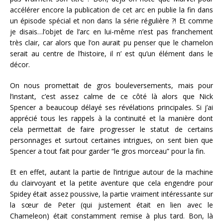
accélérer encore la publication de cet arc en publie la fin dans
un épisode spécial et non dans la série régulière ?! Et comme
je disais…l’objet de l’arc en lui-même n’est pas franchement
très clair, car alors que l’on aurait pu penser que le chamelon
serait au centre de l’histoire, il n’ est qu’un élément dans le
décor.
On nous promettait de gros bouleversements, mais pour
l’instant, c’est assez calme de ce côté là alors que Nick
Spencer a beaucoup délayé ses révélations principales. Si j’ai
apprécié tous les rappels à la continuité et la manière dont
cela permettait de faire progresser le statut de certains
personnages et surtout certaines intrigues, on sent bien que
Spencer a tout fait pour garder “le gros morceau” pour la fin.
Et en effet, autant la partie de l’intrigue autour de la machine
du clairvoyant et la petite aventure que cela engendre pour
Spidey était assez poussive, la partie vraiment intéressante sur
la sœur de Peter (qui justement était en lien avec le
Chameleon) était constamment remise à plus tard. Bon, là