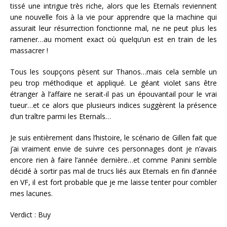
tissé une intrigue très riche, alors que les Eternals reviennent
une nouvelle fois à la vie pour apprendre que la machine qui
assurait leur résurrection fonctionne mal, ne ne peut plus les
ramener…au moment exact où quelqu’un est en train de les
massacrer !
Tous les soupçons pèsent sur Thanos…mais cela semble un
peu trop méthodique et appliqué. Le géant violet sans être
étranger à l’affaire ne serait-il pas un épouvantail pour le vrai
tueur…et ce alors que plusieurs indices suggèrent la présence
d’un traître parmi les Eternals…
Je suis entièrement dans l’histoire, le scénario de Gillen fait que
j’ai vraiment envie de suivre ces personnages dont je n’avais
encore rien à faire l’année dernière…et comme Panini semble
décidé à sortir pas mal de trucs liés aux Eternals en fin d’année
en VF, il est fort probable que je me laisse tenter pour combler
mes lacunes.
Verdict : Buy