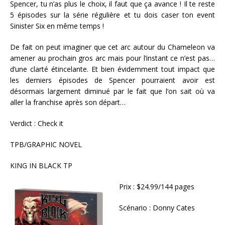
Spencer, tu n’as plus le choix, il faut que ça avance ! Il te reste
5 épisodes sur la série régulière et tu dois caser ton event
Sinister Six en même temps !
De fait on peut imaginer que cet arc autour du Chameleon va
amener au prochain gros arc mais pour l’instant ce n’est pas…
d’une clarté étincelante. Et bien évidemment tout impact que
les derniers épisodes de Spencer pourraient avoir est
désormais largement diminué par le fait que l’on sait où va
aller la franchise après son départ…
Verdict : Check it
TPB/GRAPHIC NOVEL
KING IN BLACK TP
Prix : $24.99/144 pages
Scénario : Donny Cates