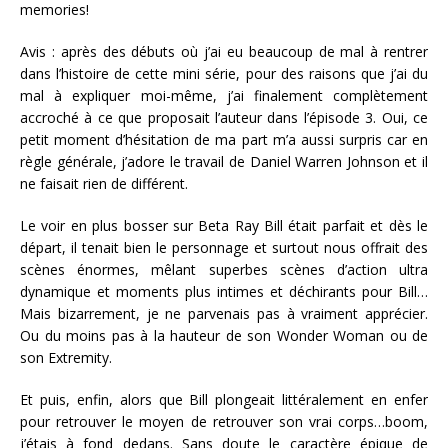
memories!
Avis : après des débuts où j’ai eu beaucoup de mal à rentrer
dans l’histoire de cette mini série, pour des raisons que j’ai du
mal à expliquer moi-même, j’ai finalement complètement
accroché à ce que proposait l’auteur dans l’épisode 3. Oui, ce
petit moment d’hésitation de ma part m’a aussi surpris car en
règle générale, j’adore le travail de Daniel Warren Johnson et il
ne faisait rien de différent.
Le voir en plus bosser sur Beta Ray Bill était parfait et dès le
départ, il tenait bien le personnage et surtout nous offrait des
scènes énormes, mêlant superbes scènes d’action ultra
dynamique et moments plus intimes et déchirants pour Bill…
Mais bizarrement, je ne parvenais pas à vraiment apprécier.
Ou du moins pas à la hauteur de son Wonder Woman ou de
son Extremity.
Et puis, enfin, alors que Bill plongeait littéralement en enfer
pour retrouver le moyen de retrouver son vrai corps…boom,
j’étais à fond dedans. Sans doute le caractère épique de