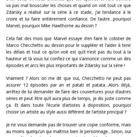
va pas mal bousculer les choses et quand on voit tout ce que
Zdarsky a réalisé sur la série à ce stade, j’ai tendance à le
croire et lui faire entièrement confiance. De l’autre…pourquoi
Marvel, pourquoi Mike Hawthorne au dessin ?
Cela fait des mois que Marvel essaye d’en faire le colistier de
Marco Checchetto au dessin pour le suppléer et l’aider à tenir
les délais et tout ce qu’on voit est qu’il n’est pas du tout à la
hauteur et là vous lui confiez ce qui s’annonce comme un des
épisodes et arcs les plus importants de Zdarsky sur la série !
Vraiment ? Alors on me dit que oui, Checchetto ne peut pas
assurer 12 épisodes par an et patati et patata…Alors déjà,
arrêtez de lui demander de faire des couvertures pour d’autres
séries et peut être qu’il aura plus de temps, je dis juste comme
ça. Et dans toute l’écurie d’artistes à disposition, pourquoi
choisir un artiste au style aussi différent de l’artiste principal ?
Je ne vous demande pas de trouver une copie conforme, mais
au moins quelqu’un qui maîtrise bien le personnage…Sinon, oui