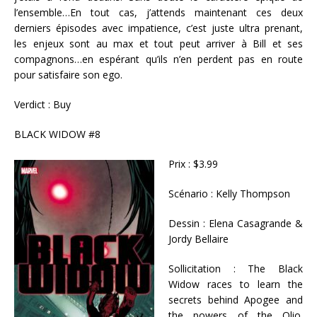
l’ensemble…En tout cas, j’attends maintenant ces deux
derniers épisodes avec impatience, c’est juste ultra prenant,
les enjeux sont au max et tout peut arriver à Bill et ses
compagnons…en espérant qu’ils n’en perdent pas en route
pour satisfaire son ego.
Verdict : Buy
BLACK WIDOW #8
Prix : $3.99
Scénario : Kelly Thompson
Dessin : Elena Casagrande &
Jordy Bellaire
Sollicitation : The Black
Widow races to learn the
secrets behind Apogee and
the powers of the Olio.