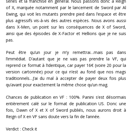
séries et la franchise en général. Nous passons donc à Reign
of X, marquée notamment par le lancement de Sword par Al
Ewing, qui voit les mutants prendre pied dans l’espace et être
plus agressifs vis-à-vis des autres espèces. Nous avons aussi
dans X-Men, un point sur les conséquences de X of Sword,
ainsi que des épisodes de X-Factor et Hellions que je ne suis
pas.
Peut être qu’un jour je m’y remettrai…mais pas dans
l’immédiat. D’autant que je ne vais pas prendre la VF, qui
reprend ce format à l’identique, car payer 16€ (voire 20 pour la
version cartonnée) pour ce qui n’est au fond que nos mags
traditionnels…J’ai du mal à accepter de payer deux fois plus
qu’avant pour exactement la même chose qu’un mag.
Chances de publication en VF : 100%. Panini s’est désormais
entièrement calé sur le format de publication US. Donc une
fois, Dawn of X et X of Sword publiés, nous aurons droit à
Reign of X en VF sans doute vers la fin de l’année.
Verdict : Check it