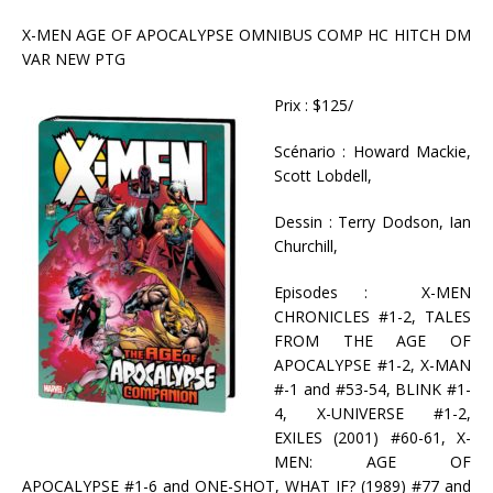
X-MEN AGE OF APOCALYPSE OMNIBUS COMP HC HITCH DM
VAR NEW PTG
Prix : $125/
Scénario : Howard Mackie,
Scott Lobdell,
Dessin : Terry Dodson, Ian
Churchill,
Episodes : X-MEN
CHRONICLES #1-2, TALES
FROM THE AGE OF
APOCALYPSE #1-2, X-MAN
#-1 and #53-54, BLINK #1-
4, X-UNIVERSE #1-2,
EXILES (2001) #60-61, X-
MEN: AGE OF
APOCALYPSE #1-6 and ONE-SHOT, WHAT IF? (1989) #77 and