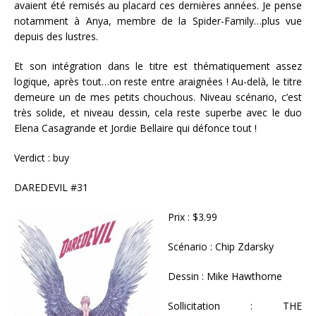
avaient été remisés au placard ces dernières années. Je pense
notamment à Anya, membre de la Spider-Family…plus vue
depuis des lustres.
Et son intégration dans le titre est thématiquement assez
logique, après tout…on reste entre araignées ! Au-delà, le titre
demeure un de mes petits chouchous. Niveau scénario, c’est
très solide, et niveau dessin, cela reste superbe avec le duo
Elena Casagrande et Jordie Bellaire qui défonce tout !
Verdict : buy
DAREDEVIL #31
Prix : $3.99
Scénario : Chip Zdarsky
Dessin : Mike Hawthorne
Sollicitation : THE