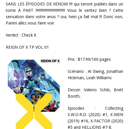
SANS LES ÉPISODES DE VENOM !!!! qui seront publiés dans un
tome À PART !!!!!!!!!!!!!!!!!!!!!!!!!!!!!!!!!! Vous le sentez bien ? Cette
sensation dans votre anus ? oui, hein ça fait mal !!! Donc non,
Panini allez vous faire voir.
Verdict : Check it
REIGN OF X TP VOL 01
Prix : $17.99/160 pages
Scénario : Al Ewing, Jonathan
Hickman, Leah Williams
Dessin :Valerio Schiti, Brett
Booth,
Episodes : Collecting
S.W.O.R.D. (2020) #1, X-MEN
(2019) #16, X-FACTOR (2020)
#5 and HELLIONS #7-8.