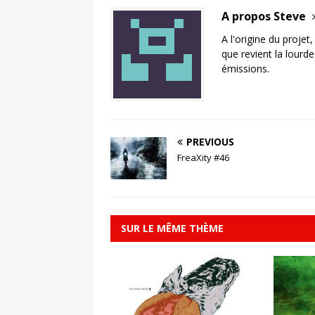
A propos Steve
A l'origine du projet
que revient la lourd
émissions.
PREVIOUS
FreaXity #46
SUR LE MÊME THÈME