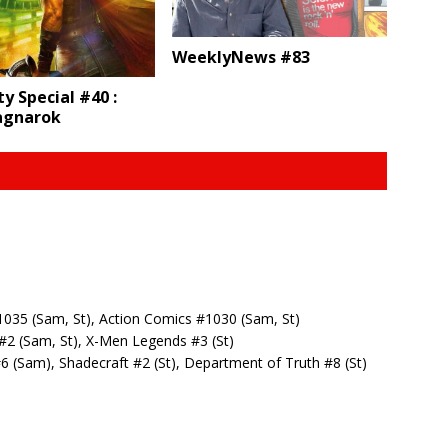
WeeklyNews #83
y Special #40 :
agnarok
1035 (Sam, St), Action Comics #1030 (Sam, St)
 #2 (Sam, St), X-Men Legends #3 (St)
6 (Sam), Shadecraft #2 (St), Department of Truth #8 (St)