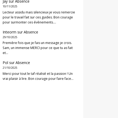
Jay
sur
Absence
10/11/2025
Lecteur assidu mais silencieux je vous remercie
pour le travail fait sur ces guides. Bon courage
pour surmonter ces évènements.…
Inteorm
sur
Absence
29/10/2025
Première fois que je fais un message je crois.
Sam, un immense MERCI pour ce que tu as fait
et…
Pol
sur
Absence
21/10/2025
Merci pour tout le taf réalisé et la passion ! Un
vrai plaisir à lire. Bon courage pour faire face…