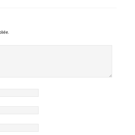
liée.