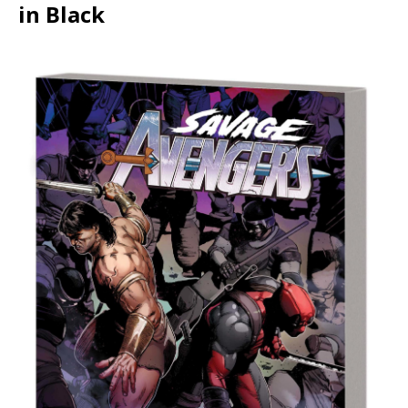
in Black