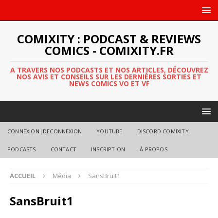
COMIXITY : PODCAST & REVIEWS
COMICS - COMIXITY.FR
A TRAVERS NOS PODCASTS ET NOS ARTICLES, DÉCOUVREZ
NOS AVIS ET CONSEILS SUR LES DERNIÈRES SORTIES ET
NEWS COMICS VO ET VF
CONNEXION|DECONNEXION
YOUTUBE
DISCORD COMIXITY
PODCASTS
CONTACT
INSCRIPTION
À PROPOS
ACCUEIL
Média
SansBruit1
SansBruit1