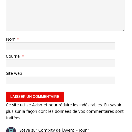
Nom
*
Courriel
*
Site web
Ce site utilise Akismet pour réduire les indésirables.
En savoir
plus sur la façon dont les données de vos commentaires sont
traitées
.
Steve
sur
Comixity de l’Avent – jour 1