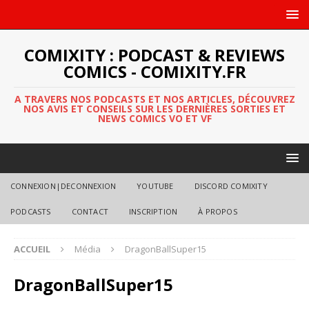
COMIXITY : PODCAST & REVIEWS
COMICS - COMIXITY.FR
A TRAVERS NOS PODCASTS ET NOS ARTICLES, DÉCOUVREZ
NOS AVIS ET CONSEILS SUR LES DERNIÈRES SORTIES ET
NEWS COMICS VO ET VF
CONNEXION|DECONNEXION
YOUTUBE
DISCORD COMIXITY
PODCASTS
CONTACT
INSCRIPTION
À PROPOS
ACCUEIL
Média
DragonBallSuper15
DragonBallSuper15