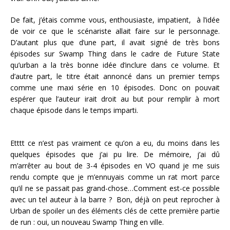
De fait, j’étais comme vous, enthousiaste, impatient, à l’idée
de voir ce que le scénariste allait faire sur le personnage.
D’autant plus que d’une part, il avait signé de très bons
épisodes sur Swamp Thing dans le cadre de Future State
qu’urban a la très bonne idée d’inclure dans ce volume. Et
d’autre part, le titre était annoncé dans un premier temps
comme une maxi série en 10 épisodes. Donc on pouvait
espérer que l’auteur irait droit au but pour remplir à mort
chaque épisode dans le temps imparti.
Etttt ce n’est pas vraiment ce qu’on a eu, du moins dans les
quelques épisodes que j’ai pu lire. De mémoire, j’ai dû
m’arrêter au bout de 3-4 épisodes en VO quand je me suis
rendu compte que je m’ennuyais comme un rat mort parce
qu’il ne se passait pas grand-chose…Comment est-ce possible
avec un tel auteur à la barre ? Bon, déjà on peut reprocher à
Urban de spoiler un des éléments clés de cette première partie
de run : oui, un nouveau Swamp Thing en ville.