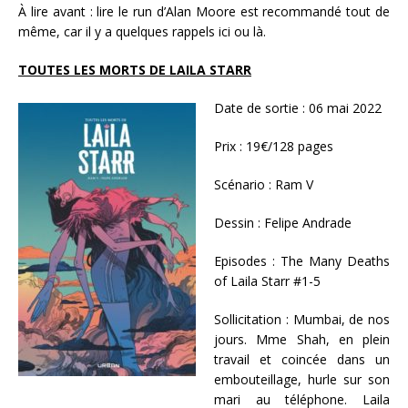
À lire avant : lire le run d’Alan Moore est recommandé tout de
même, car il y a quelques rappels ici ou là.
TOUTES LES MORTS DE LAILA STARR
Date de sortie : 06 mai 2022
Prix : 19€/128 pages
Scénario : Ram V
Dessin : Felipe Andrade
Episodes : The Many Deaths
of Laila Starr #1-5
Sollicitation : Mumbai, de nos
jours. Mme Shah, en plein
travail et coincée dans un
embouteillage, hurle sur son
mari au téléphone. Laila