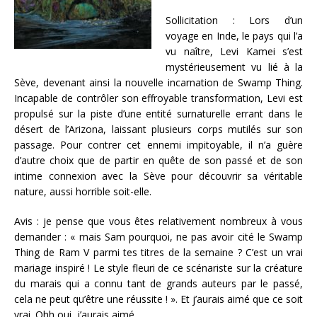
Sollicitation : Lors d’un
voyage en Inde, le pays qui l’a
vu naître, Levi Kamei s’est
mystérieusement vu lié à la
Sève, devenant ainsi la nouvelle incarnation de Swamp Thing.
Incapable de contrôler son effroyable transformation, Levi est
propulsé sur la piste d’une entité surnaturelle errant dans le
désert de l’Arizona, laissant plusieurs corps mutilés sur son
passage. Pour contrer cet ennemi impitoyable, il n’a guère
d’autre choix que de partir en quête de son passé et de son
intime connexion avec la Sève pour découvrir sa véritable
nature, aussi horrible soit-elle.
Avis : je pense que vous êtes relativement nombreux à vous
demander : « mais Sam pourquoi, ne pas avoir cité le Swamp
Thing de Ram V parmi tes titres de la semaine ? C’est un vrai
mariage inspiré ! Le style fleuri de ce scénariste sur la créature
du marais qui a connu tant de grands auteurs par le passé,
cela ne peut qu’être une réussite ! ». Et j’aurais aimé que ce soit
vrai. Ohh oui, j’aurais aimé.