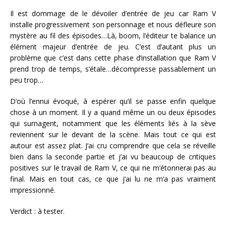
Il est dommage de le dévoiler d’entrée de jeu car Ram V
installe progressivement son personnage et nous défleure son
mystère au fil des épisodes…Là, boom, l’éditeur te balance un
élément majeur d’entrée de jeu. C’est d’autant plus un
problème que c’est dans cette phase d’installation que Ram V
prend trop de temps, s’étale…décompresse passablement un
peu trop…
D’où l’ennui évoqué, à espérer qu’il se passe enfin quelque
chose à un moment. Il y a quand même un ou deux épisodes
qui surnagent, notamment que les éléments liés à la sève
reviennent sur le devant de la scène. Mais tout ce qui est
autour est assez plat. J’ai cru comprendre que cela se réveille
bien dans la seconde partie et j’ai vu beaucoup de critiques
positives sur le travail de Ram V, ce qui ne m’étonnerai pas au
final. Mais en tout cas, ce que j’ai lu ne m’a pas vraiment
impressionné.
Verdict : à tester.