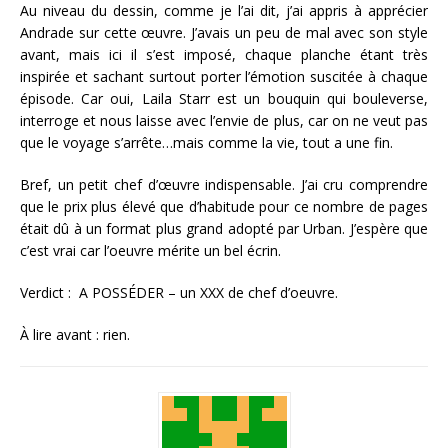
Au niveau du dessin, comme je l’ai dit, j’ai appris à apprécier
Andrade sur cette œuvre. J’avais un peu de mal avec son style
avant, mais ici il s’est imposé, chaque planche étant très
inspirée et sachant surtout porter l’émotion suscitée à chaque
épisode. Car oui, Laila Starr est un bouquin qui bouleverse,
interroge et nous laisse avec l’envie de plus, car on ne veut pas
que le voyage s’arrête…mais comme la vie, tout a une fin.
Bref, un petit chef d’œuvre indispensable. J’ai cru comprendre
que le prix plus élevé que d’habitude pour ce nombre de pages
était dû à un format plus grand adopté par Urban. J’espère que
c’est vrai car l’oeuvre mérite un bel écrin.
Verdict : A POSSÉDER – un XXX de chef d’oeuvre.
À lire avant : rien.