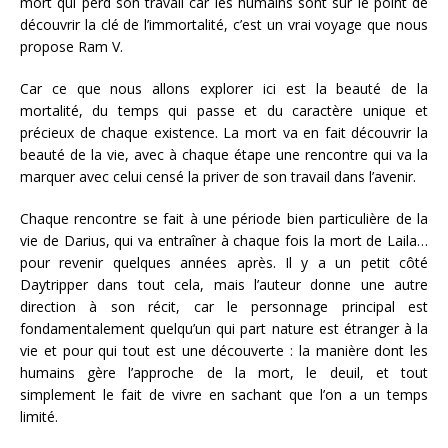
mort qui perd son travail car les humains sont sur le point de
découvrir la clé de l’immortalité, c’est un vrai voyage que nous
propose Ram V.
Car ce que nous allons explorer ici est la beauté de la
mortalité, du temps qui passe et du caractère unique et
précieux de chaque existence. La mort va en fait découvrir la
beauté de la vie, avec à chaque étape une rencontre qui va la
marquer avec celui censé la priver de son travail dans l’avenir.
Chaque rencontre se fait à une période bien particulière de la
vie de Darius, qui va entraîner à chaque fois la mort de Laila…
pour revenir quelques années après. Il y a un petit côté
Daytripper dans tout cela, mais l’auteur donne une autre
direction à son récit, car le personnage principal est
fondamentalement quelqu’un qui part nature est étranger à la
vie et pour qui tout est une découverte : la manière dont les
humains gère l’approche de la mort, le deuil, et tout
simplement le fait de vivre en sachant que l’on a un temps
limité.