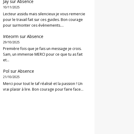
Jay
sur
Absence
10/11/2025
Lecteur assidu mais silencieux je vous remercie
pour le travail fait sur ces guides. Bon courage
pour surmonter ces évènements.…
Inteorm
sur
Absence
29/10/2025
Première fois que je fais un message je crois.
Sam, un immense MERCI pour ce que tu as fait
et…
Pol
sur
Absence
21/10/2025
Merci pour tout le taf réalisé et la passion ! Un
vrai plaisir à lire. Bon courage pour faire face…