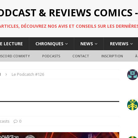
PODCAST & REVIEWS COMICS -
TICLES, DÉCOUVREZ NOS AVIS ET CONSEILS SUR LES DERNIÈRES
DE LECTURE
CHRONIQUES
NEWS
REVIEWS
ISCORD COMIXITY
PODCASTS
CONTACT
INSCRIPTION
À
H
Le Podcatch #126
casts
0