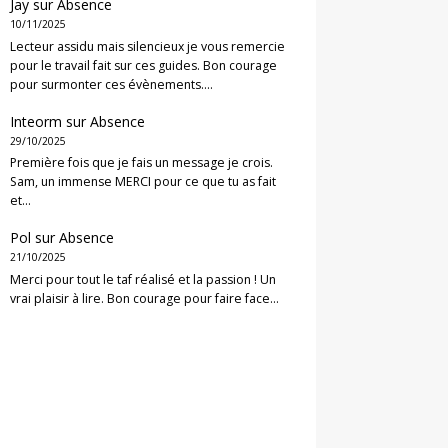
Jay
sur
Absence
10/11/2025
Lecteur assidu mais silencieux je vous remercie
pour le travail fait sur ces guides. Bon courage
pour surmonter ces évènements.…
Inteorm
sur
Absence
29/10/2025
Première fois que je fais un message je crois.
Sam, un immense MERCI pour ce que tu as fait
et…
Pol
sur
Absence
21/10/2025
Merci pour tout le taf réalisé et la passion ! Un
vrai plaisir à lire. Bon courage pour faire face…