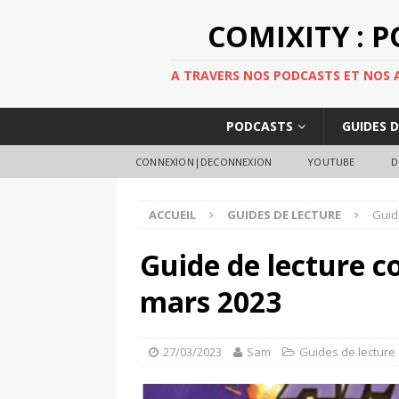
COMIXITY : 
A TRAVERS NOS PODCASTS ET NOS AR
PODCASTS
GUIDES 
CONNEXION|DECONNEXION
YOUTUBE
D
ACCUEIL
GUIDES DE LECTURE
Guid
Guide de lecture c
mars 2023
27/03/2023
Sam
Guides de lecture