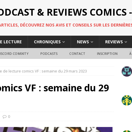
PODCAST & REVIEWS COMICS -
TICLES, DÉCOUVREZ NOS AVIS ET CONSEILS SUR LES DERNIÈRES
DE LECTURE
CHRONIQUES
NEWS
REVIEWS
ISCORD COMIXITY
PODCASTS
CONTACT
INSCRIPTION
À
e de lecture comics VF : semaine du 29 mars 2023
omics VF : semaine du 29
0