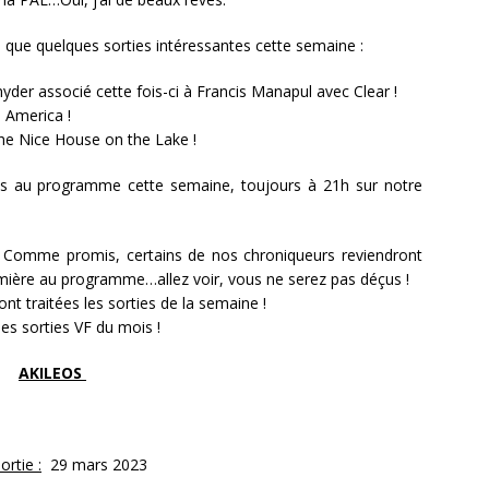
, que quelques sorties intéressantes cette semaine :
nyder associé cette fois-ci à Francis Manapul avec Clear !
n America !
 The Nice House on the Lake !
ns au programme cette semaine, toujours à 21h sur notre
! Comme promis, certains de nos chroniqueurs reviendront
mière au programme…allez voir, vous ne serez pas déçus !
t traitées les sorties de la semaine !
les sorties VF du mois !
AKILEOS
ortie :
29 mars 2023