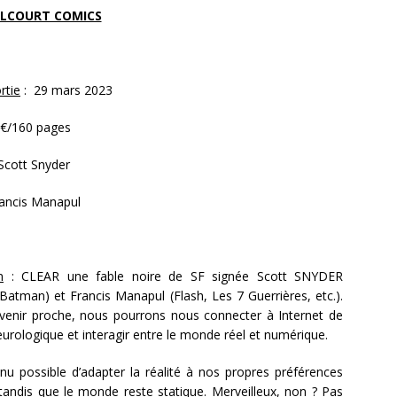
LCOURT COMICS
rtie
: 29 mars 2023
€/160 pages
Scott Snyder
ancis Manapul
n
: CLEAR une fable noire de SF signée Scott SNYDER
atman) et Francis Manapul (Flash, Les 7 Guerrières, etc.).
venir proche, nous pourrons nous connecter à Internet de
urologique et interagir entre le monde réel et numérique.
enu possible d’adapter la réalité à nos propres préférences
tandis que le monde reste statique. Merveilleux, non ? Pas