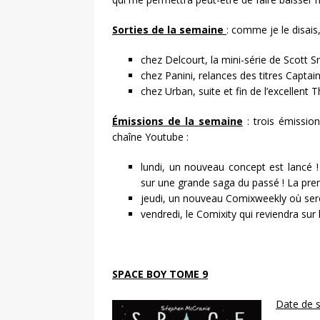
Sorties de la semaine
: comme je le disais
chez Delcourt, la mini-série de Scott S
chez Panini, relances des titres Captai
chez Urban, suite et fin de l’excellent
Émissions de la semaine
: trois émissio
chaîne Youtube :
lundi, un nouveau concept est lancé 
sur une grande saga du passé ! La pre
jeudi, un nouveau Comixweekly où seron
vendredi, le Comixity qui reviendra sur 
SPACE BOY TOME 9
Date de s