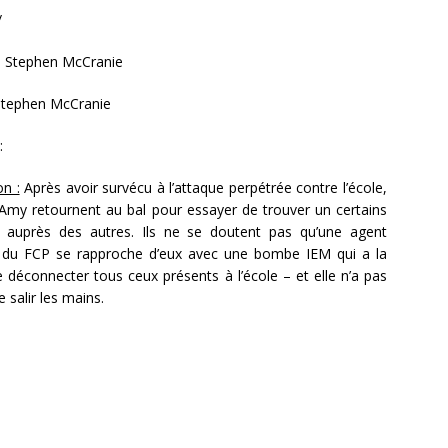
/
: Stephen McCranie
Stephen McCranie
 :
on :
Après avoir survécu à l’attaque perpétrée contre l’école,
 Amy retournent au bal pour essayer de trouver un certains
t auprès des autres. Ils ne se doutent pas qu’une agent
 du FCP se rapproche d’eux avec une bombe IEM qui a la
e déconnecter tous ceux présents à l’école – et elle n’a pas
 salir les mains.