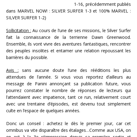
1-16, précédemment publiés
dans MARVEL NOW! : SILVER SURFER 1-3 et 100% MARVEL :
SILVER SURFER 1-2)
Sollicitation :
Au cours de l’une de ses missions, le Silver Surfer
fait la connaissance de la terrienne Dawn Greenwood.
Ensemble, ils vont vivre des aventures fantastiques, rencontrer
des peuples insolites et entamer une relation repoussant les
barrières du possible.
Avis :
sans aucune doute l’une des rééditions les plus
attendues de l’année. Si vous vous reportez d’ailleurs au
message de Panini annonçant sa publication future, vous
pourrez constater le nombre de réponses de lecteurs qui
l’attendaient avec impatience, tant ce run, relativement court
avec une trentaine d’épisodes, est devenu tout simplement
culte en l’espace de quelques années.
Donc un conseil : achetez le dès le premier jour, car cet
omnibus va vite disparaître des étalages…Comme aux USA, on
en est à la 3e réimpression depuis sa première sortie et