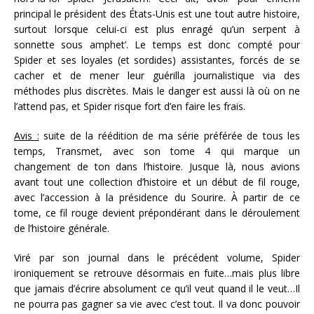
principal le président des États-Unis est une tout autre histoire,
surtout lorsque celui-ci est plus enragé qu’un serpent à
sonnette sous amphet’. Le temps est donc compté pour
Spider et ses loyales (et sordides) assistantes, forcés de se
cacher et de mener leur guérilla journalistique via des
méthodes plus discrètes. Mais le danger est aussi là où on ne
l’attend pas, et Spider risque fort d’en faire les frais.
Avis :
suite de la réédition de ma série préférée de tous les
temps, Transmet, avec son tome 4 qui marque un
changement de ton dans l’histoire. Jusque là, nous avions
avant tout une collection d’histoire et un début de fil rouge,
avec l’accession à la présidence du Sourire. À partir de ce
tome, ce fil rouge devient prépondérant dans le déroulement
de l’histoire générale.
Viré par son journal dans le précédent volume, Spider
ironiquement se retrouve désormais en fuite…mais plus libre
que jamais d’écrire absolument ce qu’il veut quand il le veut…Il
ne pourra pas gagner sa vie avec c’est tout. Il va donc pouvoir