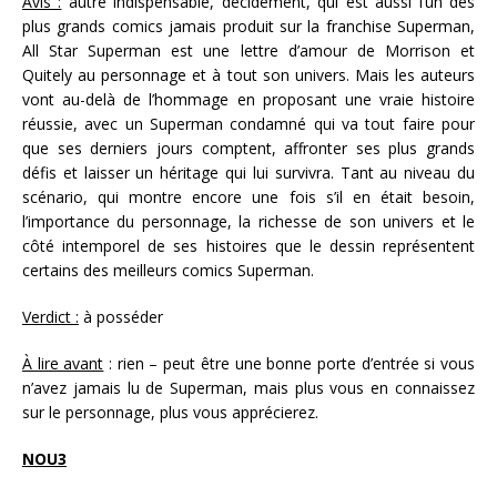
Avis :
autre indispensable, décidément, qui est aussi l’un des
plus grands comics jamais produit sur la franchise Superman,
All Star Superman est une lettre d’amour de Morrison et
Quitely au personnage et à tout son univers. Mais les auteurs
vont au-delà de l’hommage en proposant une vraie histoire
réussie, avec un Superman condamné qui va tout faire pour
que ses derniers jours comptent, affronter ses plus grands
défis et laisser un héritage qui lui survivra. Tant au niveau du
scénario, qui montre encore une fois s’il en était besoin,
l’importance du personnage, la richesse de son univers et le
côté intemporel de ses histoires que le dessin représentent
certains des meilleurs comics Superman.
Verdict :
à posséder
À lire avant
: rien – peut être une bonne porte d’entrée si vous
n’avez jamais lu de Superman, mais plus vous en connaissez
sur le personnage, plus vous apprécierez.
NOU3