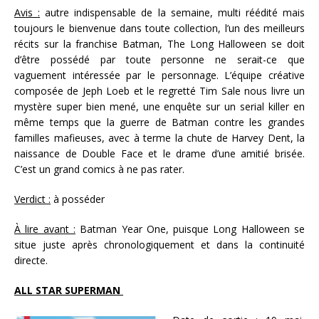
Avis :
autre indispensable de la semaine, multi réédité mais
toujours le bienvenue dans toute collection, l’un des meilleurs
récits sur la franchise Batman, The Long Halloween se doit
d’être possédé par toute personne ne serait-ce que
vaguement intéressée par le personnage. L’équipe créative
composée de Jeph Loeb et le regretté Tim Sale nous livre un
mystère super bien mené, une enquête sur un serial killer en
même temps que la guerre de Batman contre les grandes
familles mafieuses, avec à terme la chute de Harvey Dent, la
naissance de Double Face et le drame d’une amitié brisée.
C’est un grand comics à ne pas rater.
Verdict :
à posséder
À lire avant :
Batman Year One, puisque Long Halloween se
situe juste après chronologiquement et dans la continuité
directe.
ALL STAR SUPERMAN