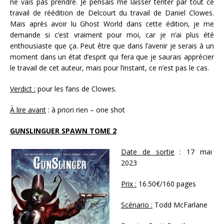
ne vais pas prendre. Je pensais me laisser tenter par tout ce
travail de réédition de Delcourt du travail de Daniel Clowes.
Mais après avoir lu Ghost World dans cette édition, je me
demande si c’est vraiment pour moi, car je n’ai plus été
enthousiaste que ça. Peut être que dans l’avenir je serais à un
moment dans un état d’esprit qui fera que je saurais apprécier
le travail de cet auteur, mais pour l’instant, ce n’est pas le cas.
Verdict :
pour les fans de Clowes.
À lire avant
: à priori rien – one shot
GUNSLINGUER SPAWN TOME 2
Date de sortie
: 17 mai
2023
Prix :
16.50€/160 pages
Scénario :
Todd McFarlane