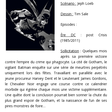
Scénario :
Jeph Loeb
Dessin :
Tim Sale
Episodes :
Ère DC
: post Crisis
(1985/2011)
Sollicitation
: Quelques mois
après sa première victoire
contre l’empire du crime qui phagocyte. La cité de Gotham, le
vigilant Batman enquête sur une série de meurtres perpétrés
uniquement lors des fêtes. Travaillant en parallèle avec le
jeune procureur Harvey Dent et le Lieutenant James Gordons,
le Chevalier Noir engage une course contre ce calendrier
morbide qui égrène chaque mois une victime supplémentaire.
Une quête dont la conclusion pourrait bien sonner la chute du
plus grand espoir de Gotham, et la naissance de l’un de ses
pires monstres de foire…