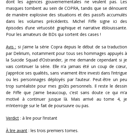
dont les agences gouvernementales ne veulent pas. Les
masques tombent au sein de COPRA, tandis que se dénouent
de manière explosive des situations et des passifs accumulés
dans les volumes précédents. Michel Fiffe signe ici des
épisodes d’une virtuosité graphique et narrative éblouissante.
Pour les amateurs de BDs qui sortent des cases !
Avis :
si j’aime la série Copra depuis le début de sa traduction
par Delirium, notamment pour tous ses hommages appuyés à
la Suicide Squad d’Ostrander, je me demande cependant si je
vais continuer la série. Elle n’a jamais été un coup de cœur,
j’apprécie ses qualités, sans vraiment être investi dans l’intrigue
ou les personnages déployés par l’auteur. Peut-être un peu
trop surréaliste pour mes goûts personnels. Il reste le dessin
de Fiffe que j’aime beaucoup, c’est sans doute ce qui m’a
motivé à continuer jusque là. Mais arrivé au tome 4, je
m’interroge sur le fait de poursuivre ou pas.
Verdict
: à lire pour l’instant
À lire avant
: les trois premiers tomes.