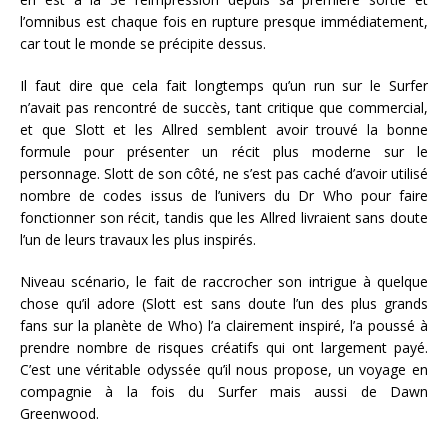
l’omnibus est chaque fois en rupture presque immédiatement,
car tout le monde se précipite dessus.
Il faut dire que cela fait longtemps qu’un run sur le Surfer
n’avait pas rencontré de succès, tant critique que commercial,
et que Slott et les Allred semblent avoir trouvé la bonne
formule pour présenter un récit plus moderne sur le
personnage. Slott de son côté, ne s’est pas caché d’avoir utilisé
nombre de codes issus de l’univers du Dr Who pour faire
fonctionner son récit, tandis que les Allred livraient sans doute
l’un de leurs travaux les plus inspirés.
Niveau scénario, le fait de raccrocher son intrigue à quelque
chose qu’il adore (Slott est sans doute l’un des plus grands
fans sur la planète de Who) l’a clairement inspiré, l’a poussé à
prendre nombre de risques créatifs qui ont largement payé.
C’est une véritable odyssée qu’il nous propose, un voyage en
compagnie à la fois du Surfer mais aussi de Dawn
Greenwood.