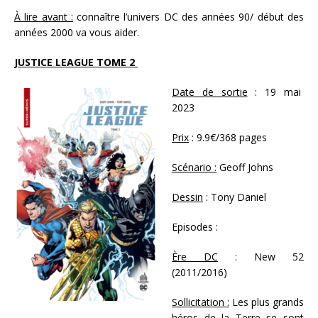
À lire avant :
connaître l’univers DC des années 90/ début des
années 2000 va vous aider.
JUSTICE LEAGUE TOME 2
Date de sortie
: 19 mai
2023
Prix
: 9.9€/368 pages
Scénario :
Geoff Johns
Dessin
: Tony Daniel
Episodes :
Ère DC
: New 52
(2011/2016)
Sollicitation :
Les plus grands
héros de la Terre se sont