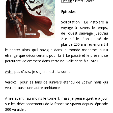
Dessin
: Brett Booth
Episodes :
Sollicitation
: Le Pistolero a
voyagé à travers le temps,
de l’ouest sauvage jusqu’au
21e siècle. Son passé de
plus de 200 ans reviendra-t-il
le hanter alors qu’il navigue dans le monde moderne, aussi
étrange que déconcertant pour lui ? Le passé et le présent se
percutent violemment dans cette nouvelle série à suivre !
Avis :
pas d’avis, je signale juste la sortie.
Verdict
: pour les fans de l’univers étendu de Spawn mais qui
veulent aussi une autre ambiance.
À lire avant
: au moins le tome 1, mais je pense qu’être à jour
sur les développements de la franchise Spawn depuis l’épisode
300 va aider.