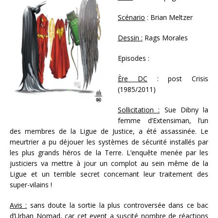
Scénario
: Brian Meltzer
Dessin :
Rags Morales
Episodes :
Ère DC
: post Crisis
(1985/2011)
Sollicitation :
Sue Dibny la
femme d’Extensiman, l’un
des membres de la Ligue de Justice, a été assassinée. Le
meurtrier a pu déjouer les systèmes de sécurité installés par
les plus grands héros de la Terre. L’enquête menée par les
justiciers va mettre à jour un complot au sein même de la
Ligue et un terrible secret concernant leur traitement des
super-vilains !
Avis :
sans doute la sortie la plus controversée dans ce bac
d’Urban Nomad, car cet event a suscité nombre de réactions