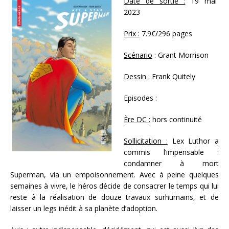
Date de sortie :
19 mai
2023
Prix :
7.9€/296 pages
Scénario
: Grant Morrison
Dessin :
Frank Quitely
Episodes :
Ère DC :
hors continuité
Sollicitation :
Lex Luthor a
commis l’impensable :
condamner à mort
Superman, via un empoisonnement. Avec à peine quelques
semaines à vivre, le héros décide de consacrer le temps qui lui
reste à la réalisation de douze travaux surhumains, et de
laisser un legs inédit à sa planète d’adoption.