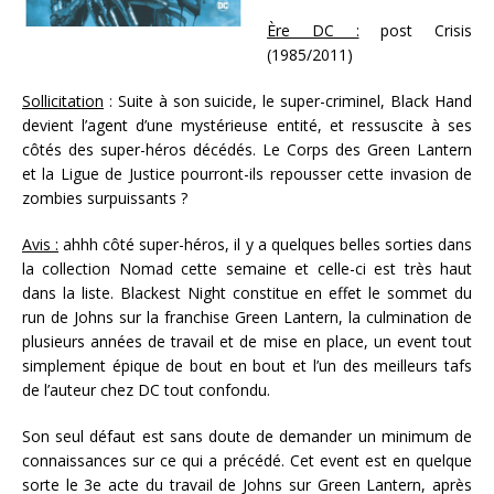
Ère DC :
post Crisis
(1985/2011)
Sollicitation
: Suite à son suicide, le super-criminel, Black Hand
devient l’agent d’une mystérieuse entité, et ressuscite à ses
côtés des super-héros décédés. Le Corps des Green Lantern
et la Ligue de Justice pourront-ils repousser cette invasion de
zombies surpuissants ?
Avis :
ahhh côté super-héros, il y a quelques belles sorties dans
la collection Nomad cette semaine et celle-ci est très haut
dans la liste. Blackest Night constitue en effet le sommet du
run de Johns sur la franchise Green Lantern, la culmination de
plusieurs années de travail et de mise en place, un event tout
simplement épique de bout en bout et l’un des meilleurs tafs
de l’auteur chez DC tout confondu.
Son seul défaut est sans doute de demander un minimum de
connaissances sur ce qui a précédé. Cet event est en quelque
sorte le 3e acte du travail de Johns sur Green Lantern, après