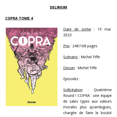
DELIRIUM
COPRA TOME 4
Date de sortie
: 19 mai
2023
Prix
: 24€/168 pages
Scénario
: Michel Fiffe
Dessin
: Michel Fiffe
Episodes :
Sollicitation
: Quatrième
Round ! COPRA : une équipe
de sales types aux valeurs
morales plus qu’ambiguës,
chargée de faire le boulot