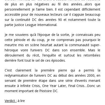
de plus en plus négatives au fil des années…alors que
personnellement je l’aime bien. Il est cependant difficilement
accessible pour de nouveaux lecteurs car il s’appuie beaucoup
sur la continuité DC des années 90 et notamment toute la
partie Justice League International.
Je me souviens qu’à l’époque de la sortie, je connaissais peu
cette période et du coup, je ne comprenais pas pourquoi le
meurtre mis en scène heurtait autant la communauté super-
héroique voire l’univers DC dans son ensemble. Mais le
déroulement du récit, l’enquête et surtout les retombées
derrière font tout le sel de ces épisodes.
C’est clairement la première pierre qui a permis la
redynamisation de l’univers DC au début des années 2000, en
servant de première étape dans une série d’events menant
ensuite à Infinite Crisis, One Year Later, Final Crisis…Donc un
moment important de l’histoire DC.
Verdict :
à lire