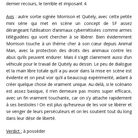
dernier recours, le terrible et imposant 4.
Avis
: autre sortie signée Morrison et Quitely, avec cette petite
mini série qui met en scène un concept de SF assez
dérangeant l’utilisation d’animaux cybernétisées comme armes
téléguidées qui vont chercher à se libérer. Bien évidemment
Morrison touche à un thème cher à son cœur depuis Animal
Man, avec la protection des droits des animaux contre les
abus qu’ils peuvent endurer. Mais il s’agit clairement aussi d’un
véhicule pour le travail de Quitely au dessin. Le peu de dialogue
et la main libre totale qu’il a pu avoir dans la mise en scène est
évidente et on peut voir qu’il a beaucoup expérimenté, aidant à
créer quelque chose de vraiment unique. Au-delà, si le scénario
est assez basique, il n’en demeure pas moins super efficace,
avec un fin vraiment touchante, car on s’y attache rapidement
à ses bestioles ! On est plus qu’heureux de les voir se libérer et
se venger de leurs persécuteurs et on les soutient tout du long
dans leur désir de liberté.
Verdict :
à posséder