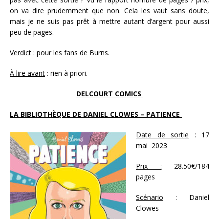
on va dire prudemment que non. Cela les vaut sans doute,
mais je ne suis pas prêt à mettre autant d’argent pour aussi
peu de pages.
Verdict
: pour les fans de Burns.
À lire avant
: rien à priori.
DELCOURT COMICS
LA BIBLIOTHÈQUE DE DANIEL CLOWES – PATIENCE
Date de sortie
: 17
mai 2023
Prix :
28.50€/184
pages
Scénario
: Daniel
Clowes