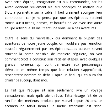
Avec cette équipe, l’imagination est aux commandes, car les
Allred donnent réellement vie aux concepts de malade que
Slott a pu mettre sur la table. Il faut vraiment souligner leur
contribution, car je ne pense pas que ces épisodes seraient
moitié aussi riches, denses, et bourrés de vie avec une autre
équipe artistique. Ils insufflent une vraie vie à ces aventures.
Outre le sens du merveilleux qui dominent la plupart des
aventures de notre jeune couple, on n’oubliera pas l’émotion
suscitée régulièrement par ces épisodes…Les auteurs savent
toucher la corde sensible de manière régulière, on voit
comment Slott a construit son récit en étapes, avec quelques
grands moments qui vont permettre aux personnages
d’évoluer en même temps que leur relation s’approfondit,
rencontrent nombre de défis jusqu’à un final…qui en aura fait
chialer beaucoup, dont moi.
Le fait que l’équipe ait non seulement livré un voyage
sensationnel, mais qu’ils aient réussi l’atterrissage fait de ce
run l’un des meilleurs produits par Marvel depuis 20 ans. Le
scénario ne faiblit jamais, la partie graphique est riche,