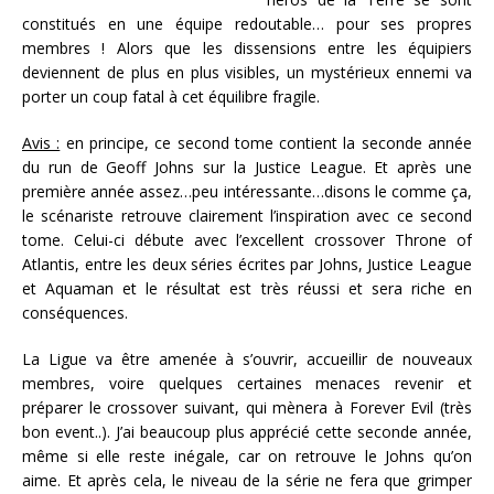
constitués en une équipe redoutable… pour ses propres
membres ! Alors que les dissensions entre les équipiers
deviennent de plus en plus visibles, un mystérieux ennemi va
porter un coup fatal à cet équilibre fragile.
Avis :
en principe, ce second tome contient la seconde année
du run de Geoff Johns sur la Justice League. Et après une
première année assez…peu intéressante…disons le comme ça,
le scénariste retrouve clairement l’inspiration avec ce second
tome. Celui-ci débute avec l’excellent crossover Throne of
Atlantis, entre les deux séries écrites par Johns, Justice League
et Aquaman et le résultat est très réussi et sera riche en
conséquences.
La Ligue va être amenée à s’ouvrir, accueillir de nouveaux
membres, voire quelques certaines menaces revenir et
préparer le crossover suivant, qui mènera à Forever Evil (très
bon event..). J’ai beaucoup plus apprécié cette seconde année,
même si elle reste inégale, car on retrouve le Johns qu’on
aime. Et après cela, le niveau de la série ne fera que grimper