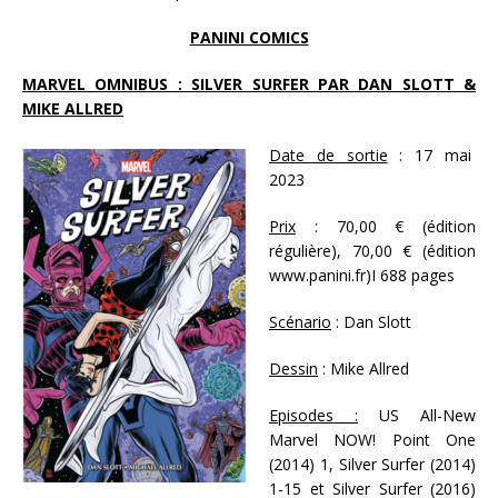
PANINI COMICS
MARVEL OMNIBUS : SILVER SURFER PAR DAN SLOTT &
MIKE ALLRED
Date de sortie
: 17 mai
2023
Prix
: 70,00 € (édition
régulière), 70,00 € (édition
www.panini.fr)I 688 pages
Scénario
: Dan Slott
Dessin
: Mike Allred
Episodes :
US All-New
Marvel NOW! Point One
(2014) 1, Silver Surfer (2014)
1-15 et Silver Surfer (2016)