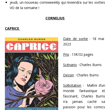
jeudi, un nouveau comixweekly qui reviendra sur les sorties
VO de la semaine !
CORNELIUS
CAPRICE
Date de sortie
: 18 mai
2023
Prix
: 13€/32 pages
Scénario
: Charles Burns
Dessin
: Charles Burns
Sollicitation
: Maître d’un
monde fantastique et
fascinant, Charles Burns
n’a jamais caché sa
passion pour les comics