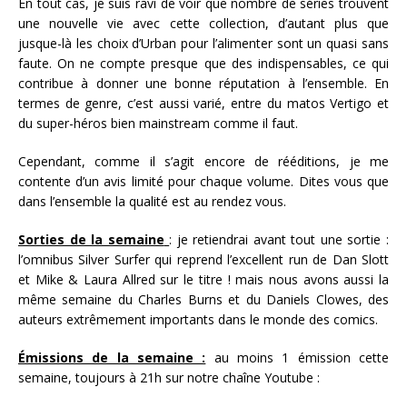
En tout cas, je suis ravi de voir que nombre de séries trouvent
une nouvelle vie avec cette collection, d’autant plus que
jusque-là les choix d’Urban pour l’alimenter sont un quasi sans
faute. On ne compte presque que des indispensables, ce qui
contribue à donner une bonne réputation à l’ensemble. En
termes de genre, c’est aussi varié, entre du matos Vertigo et
du super-héros bien mainstream comme il faut.
Cependant, comme il s’agit encore de rééditions, je me
contente d’un avis limité pour chaque volume. Dites vous que
dans l’ensemble la qualité est au rendez vous.
Sorties de la semaine
: je retiendrai avant tout une sortie :
l’omnibus Silver Surfer qui reprend l’excellent run de Dan Slott
et Mike & Laura Allred sur le titre ! mais nous avons aussi la
même semaine du Charles Burns et du Daniels Clowes, des
auteurs extrêmement importants dans le monde des comics.
Émissions de la semaine :
au moins 1 émission cette
semaine, toujours à 21h sur notre chaîne Youtube :