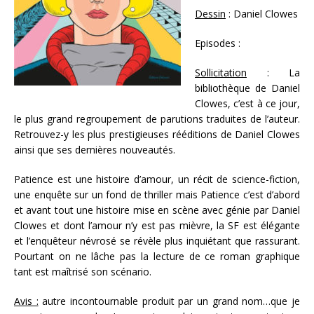
Dessin
: Daniel Clowes
Episodes :
Sollicitation
: La
bibliothèque de Daniel
Clowes, c’est à ce jour,
le plus grand regroupement de parutions traduites de l’auteur.
Retrouvez-y les plus prestigieuses rééditions de Daniel Clowes
ainsi que ses dernières nouveautés.
Patience est une histoire d’amour, un récit de science-fiction,
une enquête sur un fond de thriller mais Patience c’est d’abord
et avant tout une histoire mise en scène avec génie par Daniel
Clowes et dont l’amour n’y est pas mièvre, la SF est élégante
et l’enquêteur névrosé se révèle plus inquiétant que rassurant.
Pourtant on ne lâche pas la lecture de ce roman graphique
tant est maîtrisé son scénario.
Avis :
autre incontournable produit par un grand nom…que je