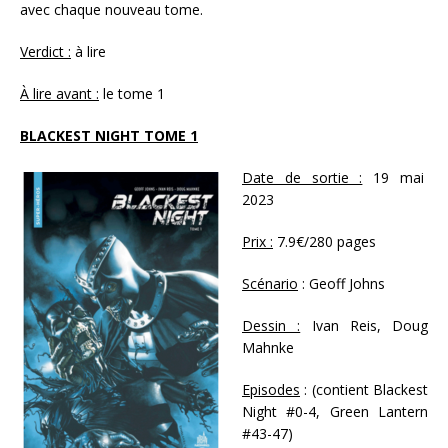
avec chaque nouveau tome.
Verdict :
à lire
À lire avant :
le tome 1
BLACKEST NIGHT TOME 1
Date de sortie :
19 mai
2023
Prix :
7.9€/280 pages
Scénario
: Geoff Johns
Dessin :
Ivan Reis, Doug
Mahnke
Episodes
: (contient Blackest
Night #0-4, Green Lantern
#43-47)