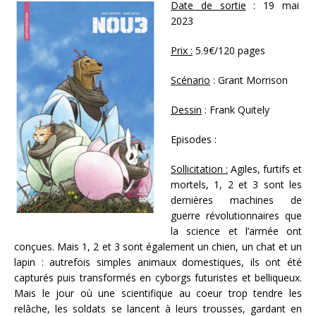
Date de sortie
: 19 mai
2023
Prix :
5.9€/120 pages
Scénario
: Grant Morrison
Dessin
: Frank Quitely
Episodes :
Sollicitation :
Agiles, furtifs et
mortels, 1, 2 et 3 sont les
dernières machines de
guerre révolutionnaires que
la science et l’armée ont
conçues. Mais 1, 2 et 3 sont également un chien, un chat et un
lapin : autrefois simples animaux domestiques, ils ont été
capturés puis transformés en cyborgs futuristes et belliqueux.
Mais le jour où une scientifique au coeur trop tendre les
relâche, les soldats se lancent à leurs trousses, gardant en