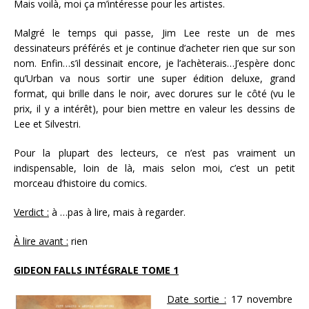
Mais voilà, moi ça m’intéresse pour les artistes.
Malgré le temps qui passe, Jim Lee reste un de mes
dessinateurs préférés et je continue d’acheter rien que sur son
nom. Enfin…s’il dessinait encore, je l’achèterais…J’espère donc
qu’Urban va nous sortir une super édition deluxe, grand
format, qui brille dans le noir, avec dorures sur le côté (vu le
prix, il y a intérêt), pour bien mettre en valeur les dessins de
Lee et Silvestri.
Pour la plupart des lecteurs, ce n’est pas vraiment un
indispensable, loin de là, mais selon moi, c’est un petit
morceau d’histoire du comics.
Verdict :
à …pas à lire, mais à regarder.
À lire avant :
rien
GIDEON FALLS INTÉGRALE TOME 1
Date sortie :
17 novembre