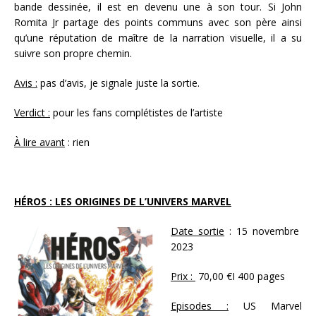
bande dessinée, il est en devenu une à son tour. Si John
Romita Jr partage des points communs avec son père ainsi
qu’une réputation de maître de la narration visuelle, il a su
suivre son propre chemin.
Avis :
pas d’avis, je signale juste la sortie.
Verdict :
pour les fans complétistes de l’artiste
À lire avant
: rien
HÉROS : LES ORIGINES DE L’UNIVERS MARVEL
Date sortie
: 15 novembre
2023
Prix :
70,00 €I 400 pages
Episodes :
US Marvel