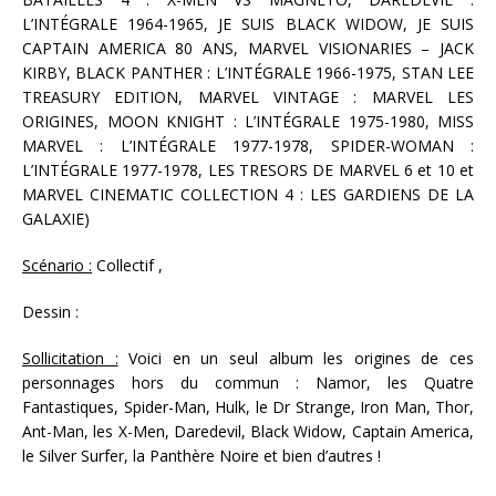
L’INTÉGRALE 1964-1965, JE SUIS BLACK WIDOW, JE SUIS
CAPTAIN AMERICA 80 ANS, MARVEL VISIONARIES – JACK
KIRBY, BLACK PANTHER : L’INTÉGRALE 1966-1975, STAN LEE
TREASURY EDITION, MARVEL VINTAGE : MARVEL LES
ORIGINES, MOON KNIGHT : L’INTÉGRALE 1975-1980, MISS
MARVEL : L’INTÉGRALE 1977-1978, SPIDER-WOMAN :
L’INTÉGRALE 1977-1978, LES TRESORS DE MARVEL 6 et 10 et
MARVEL CINEMATIC COLLECTION 4 : LES GARDIENS DE LA
GALAXIE)
Scénario :
Collectif ,
Dessin :
Sollicitation :
Voici en un seul album les origines de ces
personnages hors du commun : Namor, les Quatre
Fantastiques, Spider-Man, Hulk, le Dr Strange, Iron Man, Thor,
Ant-Man, les X-Men, Daredevil, Black Widow, Captain America,
le Silver Surfer, la Panthère Noire et bien d’autres !