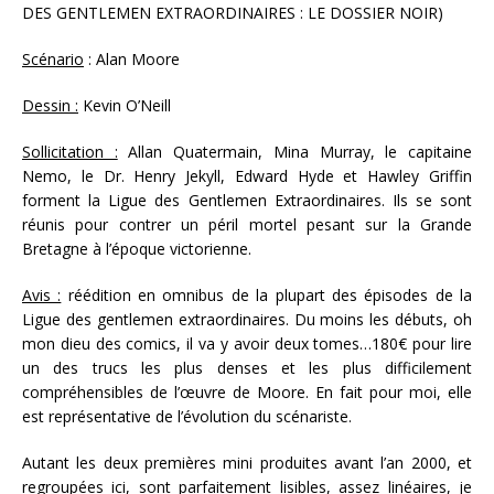
DES GENTLEMEN EXTRAORDINAIRES : LE DOSSIER NOIR)
Scénario
: Alan Moore
Dessin :
Kevin O’Neill
Sollicitation :
Allan Quatermain, Mina Murray, le capitaine
Nemo, le Dr. Henry Jekyll, Edward Hyde et Hawley Griffin
forment la Ligue des Gentlemen Extraordinaires. Ils se sont
réunis pour contrer un péril mortel pesant sur la Grande
Bretagne à l’époque victorienne.
Avis :
réédition en omnibus de la plupart des épisodes de la
Ligue des gentlemen extraordinaires. Du moins les débuts, oh
mon dieu des comics, il va y avoir deux tomes…180€ pour lire
un des trucs les plus denses et les plus difficilement
compréhensibles de l’œuvre de Moore. En fait pour moi, elle
est représentative de l’évolution du scénariste.
Autant les deux premières mini produites avant l’an 2000, et
regroupées ici, sont parfaitement lisibles, assez linéaires, je