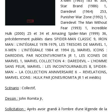
X-Men (1963) 183 et 309,
Star Brand (1986) 1,
Daredevil (1964) 253,
Punisher War Zone (1992) 1,
Daredevil: The Man Without
Fear (1993) 1, Incredible
Hulk (2000) 25 et 34 et Amazing Spider-Man (1999) 36,
précédemment publiés dans SPIDER-MAN CLASSIC 9, IRON
MAN : L’INTÉGRALE 1978-1979, LES TRESORS DE MARVEL 1,
X-MEN : L’INTÉGRALE 1984 et 1994 (I), MARVEL ICONS :
DAREDEVIL PAR NOCENTI/ROMITA JR 1, LES ICONES DE
MARVEL 1, MARVEL COLLECTION 4 : DAREDEVIL – L’HOMME
SANS PEUR, MARVEL : LES INCONTOURNABLES 8, SPIDER-
MAN – LA COLLECTION ANNIVERSAIRE 6 – REVELATIONS,
MARVEL ICONS : HULK PAR JONES/ROMITA JR 1 et inédits)
Scénario
: Collectif,
Dessin :
John Romita Jr,
Sollicitation :
Après avoir grandi à l’ombre d’une légende de la