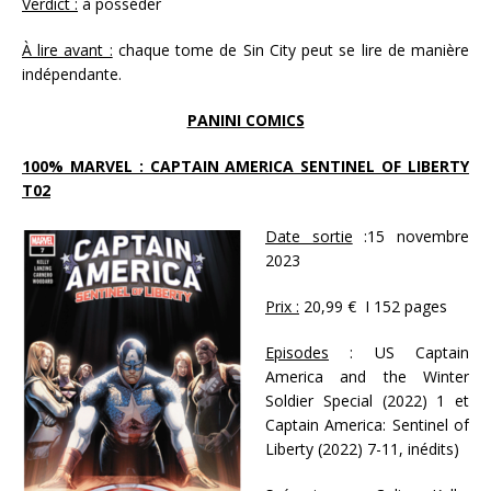
Verdict :
à posséder
À lire avant :
chaque tome de Sin City peut se lire de manière
indépendante.
PANINI COMICS
100% MARVEL : CAPTAIN AMERICA SENTINEL OF LIBERTY
T02
Date sortie
:15 novembre
2023
Prix :
20,99 € I 152 pages
Episodes
: US Captain
America and the Winter
Soldier Special (2022) 1 et
Captain America: Sentinel of
Liberty (2022) 7-11, inédits)