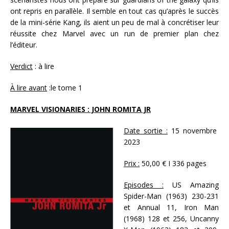
ont repris en parallèle. Il semble en tout cas qu’après le succès
de la mini-série Kang, ils aient un peu de mal à concrétiser leur
réussite chez Marvel avec un run de premier plan chez
l’éditeur.
Verdict
: à lire
À lire avant
:le tome 1
MARVEL VISIONARIES : JOHN ROMITA JR
Date sortie :
15 novembre
2023
Prix :
50,00 € I 336 pages
Episodes :
US Amazing
Spider-Man (1963) 230-231
et Annual 11, Iron Man
(1968) 128 et 256, Uncanny