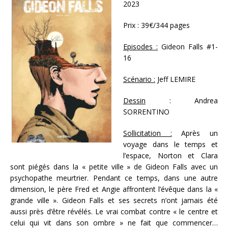
2023
Prix : 39€/344 pages
Episodes :
Gideon Falls #1-
16
Scénario :
Jeff LEMIRE
Dessin
: Andrea
SORRENTINO
Sollicitation :
Après un
voyage dans le temps et
l’espace, Norton et Clara
sont piégés dans la « petite ville » de Gideon Falls avec un
psychopathe meurtrier. Pendant ce temps, dans une autre
dimension, le père Fred et Angie affrontent l’évêque dans la «
grande ville ». Gideon Falls et ses secrets n’ont jamais été
aussi près d’être révélés. Le vrai combat contre « le centre et
celui qui vit dans son ombre » ne fait que commencer…