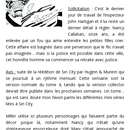
Sollicitation
: C’est le dernier
jour de travail de l’inspecteur
John Hartigan et il lui reste un
dernier détail à régler. Nancy
Callahan, onze ans, a été
enlevée par un fou qui aime entendre les petites filles crier.
Cette affaire est baignée dans une perversion que le flic n’avait
pas imaginée… mais si la justice est possible dans cette ville,
cet honnête homme va commencer sa retraite avec justice.
Avis :
suite de la réédition de Sin City par Huginn & Muninn qui
se poursuit à un rythme mensuel. Cette semaine sort la
version normale du tome 4, tandis que la version collector
devrait être publiée dans les prochaines semaines. Un tome…
qui est sans doute mon favori parmi les différentes mini séries
liées à Sin City.
Miller utilise ici plusieurs personnages qui faisaient partie du
décor jusque là, notamment Nancy qui n’était qu’une
stripteaseuse ensorceleuse dont Marv s’était amouraché de