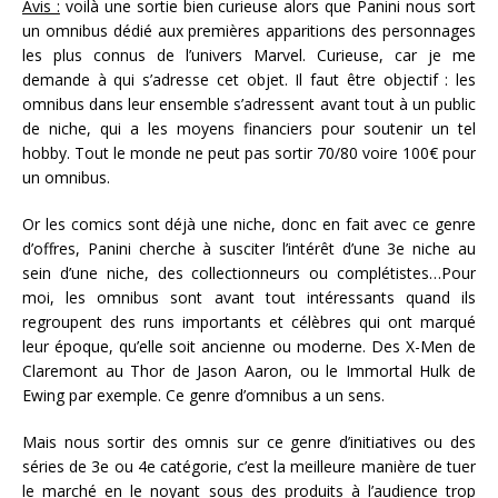
Avis :
voilà une sortie bien curieuse alors que Panini nous sort
un omnibus dédié aux premières apparitions des personnages
les plus connus de l’univers Marvel. Curieuse, car je me
demande à qui s’adresse cet objet. Il faut être objectif : les
omnibus dans leur ensemble s’adressent avant tout à un public
de niche, qui a les moyens financiers pour soutenir un tel
hobby. Tout le monde ne peut pas sortir 70/80 voire 100€ pour
un omnibus.
Or les comics sont déjà une niche, donc en fait avec ce genre
d’offres, Panini cherche à susciter l’intérêt d’une 3e niche au
sein d’une niche, des collectionneurs ou complétistes…Pour
moi, les omnibus sont avant tout intéressants quand ils
regroupent des runs importants et célèbres qui ont marqué
leur époque, qu’elle soit ancienne ou moderne. Des X-Men de
Claremont au Thor de Jason Aaron, ou le Immortal Hulk de
Ewing par exemple. Ce genre d’omnibus a un sens.
Mais nous sortir des omnis sur ce genre d’initiatives ou des
séries de 3e ou 4e catégorie, c’est la meilleure manière de tuer
le marché en le noyant sous des produits à l’audience trop