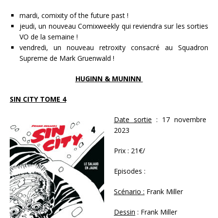
mardi, comixity of the future past !
jeudi, un nouveau Comixweekly qui reviendra sur les sorties
VO de la semaine !
vendredi, un nouveau retroxity consacré au Squadron
Supreme de Mark Gruenwald !
HUGINN & MUNINN
SIN CITY TOME 4
Date sortie
: 17 novembre
2023
Prix : 21€/
Episodes :
Scénario :
Frank Miller
Dessin
: Frank Miller