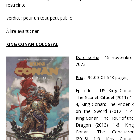
restreinte.
Verdict :
pour un tout petit public
À lire avant :
rien
KING CONAN COLOSSAL
Date sortie
: 15 novembre
2023
Prix
: 90,00 € I 648 pages,
Episodes :
US King Conan:
The Scarlet Citadel (2011) 1-
4, King Conan: The Phoenix
on the Sword (2012) 1-4,
King Conan: The Hour of the
Dragon (2013) 1-6, King
Conan: The Conqueror
(2013) 1-6, King Conan: