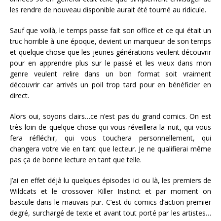
les rendre de nouveau disponible aurait été tourné au ridicule.
Sauf que voilà, le temps passe fait son office et ce qui était un
truc horrible à une époque, devient un marqueur de son temps
et quelque chose que les jeunes générations veulent découvrir
pour en apprendre plus sur le passé et les vieux dans mon
genre veulent relire dans un bon format soit vraiment
découvrir car arrivés un poil trop tard pour en bénéficier en
direct.
Alors oui, soyons clairs…ce n’est pas du grand comics. On est
très loin de quelque chose qui vous réveillera la nuit, qui vous
fera réfléchir, qui vous touchera personnellement, qui
changera votre vie en tant que lecteur. Je ne qualifierai même
pas ça de bonne lecture en tant que telle.
J’ai en effet déjà lu quelques épisodes ici ou là, les premiers de
Wildcats et le crossover Killer Instinct et par moment on
bascule dans le mauvais pur. C’est du comics d’action premier
degré, surchargé de texte et avant tout porté par les artistes…