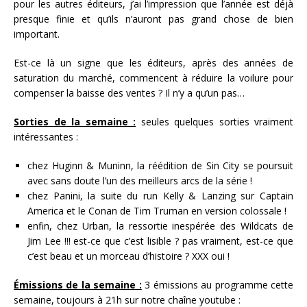
pour les autres éditeurs, j’ai l’impression que l’année est déjà
presque finie et qu’ils n’auront pas grand chose de bien
important.
Est-ce là un signe que les éditeurs, après des années de
saturation du marché, commencent à réduire la voilure pour
compenser la baisse des ventes ? Il n’y a qu’un pas…
Sorties de la semaine :
seules quelques sorties vraiment
intéressantes :
chez Huginn & Muninn, la réédition de Sin City se poursuit
avec sans doute l’un des meilleurs arcs de la série !
chez Panini, la suite du run Kelly & Lanzing sur Captain
America et le Conan de Tim Truman en version colossale !
enfin, chez Urban, la ressortie inespérée des Wildcats de
Jim Lee !!! est-ce que c’est lisible ? pas vraiment, est-ce que
c’est beau et un morceau d’histoire ? XXX oui !
Émissions de la semaine :
3 émissions au programme cette
semaine, toujours à 21h sur notre chaîne youtube :