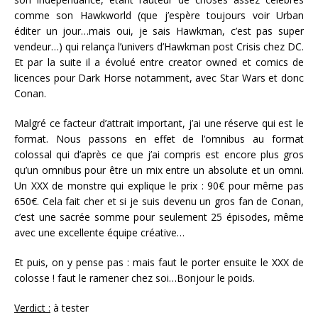
comme son Hawkworld (que j’espère toujours voir Urban
éditer un jour…mais oui, je sais Hawkman, c’est pas super
vendeur…) qui relança l’univers d’Hawkman post Crisis chez DC.
Et par la suite il a évolué entre creator owned et comics de
licences pour Dark Horse notamment, avec Star Wars et donc
Conan.
Malgré ce facteur d’attrait important, j’ai une réserve qui est le
format. Nous passons en effet de l’omnibus au format
colossal qui d’après ce que j’ai compris est encore plus gros
qu’un omnibus pour être un mix entre un absolute et un omni.
Un XXX de monstre qui explique le prix : 90€ pour même pas
650€. Cela fait cher et si je suis devenu un gros fan de Conan,
c’est une sacrée somme pour seulement 25 épisodes, même
avec une excellente équipe créative…
Et puis, on y pense pas : mais faut le porter ensuite le XXX de
colosse ! faut le ramener chez soi…Bonjour le poids.
Verdict :
à tester