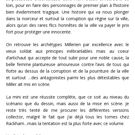
loin, pour en faire des personnages de premier plan à l’histoire
bien évidemment tragique. Une histoire qui va nous plonger
dans la noirceur et surtout la corruption qui règne sur la ville,
alors qu’un des rares flics honnêtes de la ville va payer le prix
fort pour protéger une innocente.
On retrouve les archétypes Millerien par excellence avec le
vieux soldat aux principes inébranlables mais au coeur
d’artichaut qui accepte de tout subir pour une noble cause, la
belle femme plantureuse amoureuse contre l’avis de tous qui
flotte au dessus de la corruption et de la pourriture de la ville
et surtout …des antagonistes parmi les plus détestables que
Miller ait mis en scène.
La mini est une réussite complète, que ce soit au niveau du
scénario que du dessin, mais aussi de la mise en scène. Je
reste très tenté de me procurer les différentes versions
collector, malgré le fait que j’ai déjà tous les tomes chez
Rackham…mais la tentation est la plus forte avec ce volume.