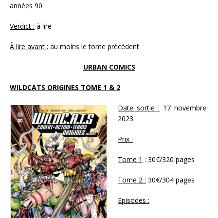
années 90.
Verdict :
à lire
À lire avant :
au moins le tome précédent
URBAN COMICS
WILDCATS ORIGINES TOME 1 & 2
Date sortie :
17 novembre
2023
Prix :
Tome 1
: 30€/320 pages
Tome 2 :
30€/304 pages
Episodes :