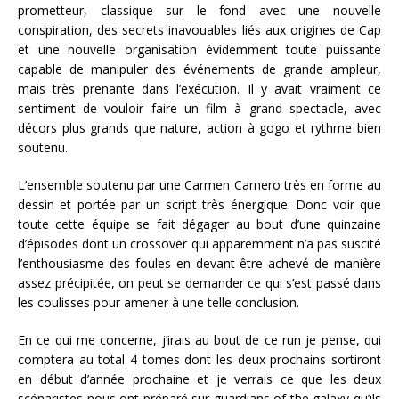
prometteur, classique sur le fond avec une nouvelle
conspiration, des secrets inavouables liés aux origines de Cap
et une nouvelle organisation évidemment toute puissante
capable de manipuler des événements de grande ampleur,
mais très prenante dans l’exécution. Il y avait vraiment ce
sentiment de vouloir faire un film à grand spectacle, avec
décors plus grands que nature, action à gogo et rythme bien
soutenu.
L’ensemble soutenu par une Carmen Carnero très en forme au
dessin et portée par un script très énergique. Donc voir que
toute cette équipe se fait dégager au bout d’une quinzaine
d’épisodes dont un crossover qui apparemment n’a pas suscité
l’enthousiasme des foules en devant être achevé de manière
assez précipitée, on peut se demander ce qui s’est passé dans
les coulisses pour amener à une telle conclusion.
En ce qui me concerne, j’irais au bout de ce run je pense, qui
comptera au total 4 tomes dont les deux prochains sortiront
en début d’année prochaine et je verrais ce que les deux
scénaristes nous ont préparé sur guardians of the galaxy qu’ils