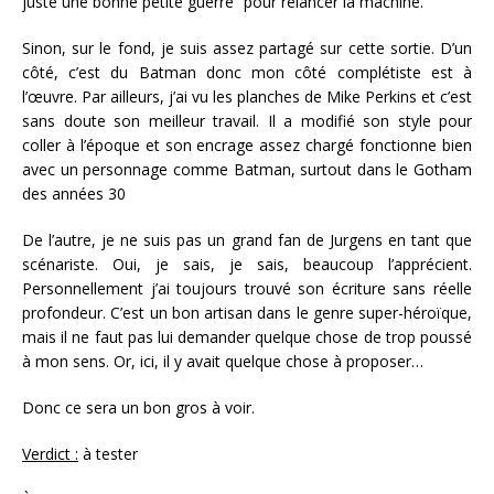
juste une bonne petite guerre” pour relancer la machine.
Sinon, sur le fond, je suis assez partagé sur cette sortie. D’un
côté, c’est du Batman donc mon côté complétiste est à
l’œuvre. Par ailleurs, j’ai vu les planches de Mike Perkins et c’est
sans doute son meilleur travail. Il a modifié son style pour
coller à l’époque et son encrage assez chargé fonctionne bien
avec un personnage comme Batman, surtout dans le Gotham
des années 30
De l’autre, je ne suis pas un grand fan de Jurgens en tant que
scénariste. Oui, je sais, je sais, beaucoup l’apprécient.
Personnellement j’ai toujours trouvé son écriture sans réelle
profondeur. C’est un bon artisan dans le genre super-héroïque,
mais il ne faut pas lui demander quelque chose de trop poussé
à mon sens. Or, ici, il y avait quelque chose à proposer…
Donc ce sera un bon gros à voir.
Verdict :
à tester