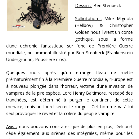
Dessin :
Ben Stenbeck
Sollicitation :
Mike Mignola
(Hellboy) & Christopher
Golden nous livrent un conte
gothique, sous la forme
d’une uchronie fantastique sur fond de Première Guerre
mondiale, brillamment illustré par Ben Stenbeck (Frankenstein
Underground, Poussière d’os).
Quelques mois après qu’un étrange fléau ne mette
prématurément fin à la Première Guerre mondiale, l’Europe est
à nouveau plongée dans l’horreur, victime d’une invasion de
vampires de la pire espèce. Lord Henry Baltimore, rescapé des
tranchées, est déterminé à purger le continent de cette
menace, mais un lourd secret le ronge… Cet homme va à lui
seul provoquer le réveil et la colère du peuple vampire.
Avis :
nous pouvons constater que de plus en plus, Delcourt
cède également aux sirènes des intégrales, même pour les