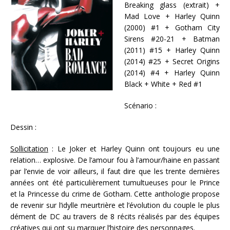
Breaking glass (extrait) +
Mad Love + Harley Quinn
(2000) #1 + Gotham City
Sirens #20-21 + Batman
(2011) #15 + Harley Quinn
(2014) #25 + Secret Origins
(2014) #4 + Harley Quinn
Black + White + Red #1
Scénario :
Dessin :
Sollicitation
: Le Joker et Harley Quinn ont toujours eu une
relation… explosive. De l’amour fou à l’amour/haine en passant
par l’envie de voir ailleurs, il faut dire que les trente dernières
années ont été particulièrement tumultueuses pour le Prince
et la Princesse du crime de Gotham. Cette anthologie propose
de revenir sur l’idylle meurtrière et l’évolution du couple le plus
dément de DC au travers de 8 récits réalisés par des équipes
créatives qui ont su marquer l’histoire des personnages.