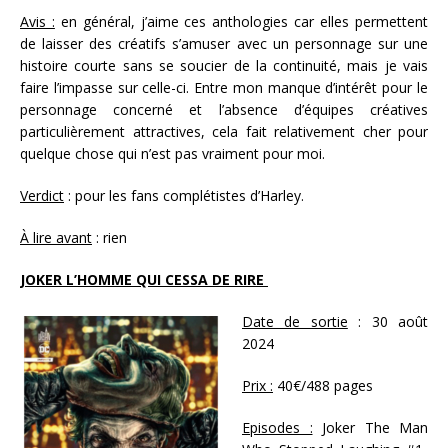
Avis :
en général, j’aime ces anthologies car elles permettent
de laisser des créatifs s’amuser avec un personnage sur une
histoire courte sans se soucier de la continuité, mais je vais
faire l’impasse sur celle-ci. Entre mon manque d’intérêt pour le
personnage concerné et l’absence d’équipes créatives
particulièrement attractives, cela fait relativement cher pour
quelque chose qui n’est pas vraiment pour moi.
Verdict
: pour les fans complétistes d’Harley.
À lire avant
: rien
JOKER L’HOMME QUI CESSA DE RIRE
Date de sortie
: 30 août
2024
Prix :
40€/488 pages
Episodes :
Joker The Man