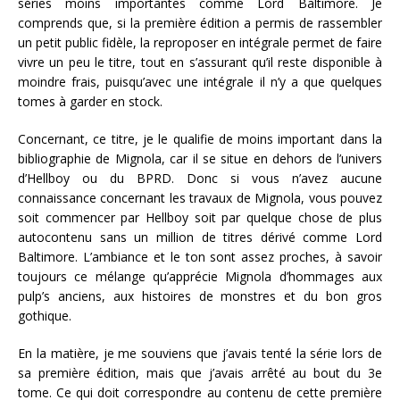
séries moins importantes comme Lord Baltimore. Je
comprends que, si la première édition a permis de rassembler
un petit public fidèle, la reproposer en intégrale permet de faire
vivre un peu le titre, tout en s’assurant qu’il reste disponible à
moindre frais, puisqu’avec une intégrale il n’y a que quelques
tomes à garder en stock.
Concernant, ce titre, je le qualifie de moins important dans la
bibliographie de Mignola, car il se situe en dehors de l’univers
d’Hellboy ou du BPRD. Donc si vous n’avez aucune
connaissance concernant les travaux de Mignola, vous pouvez
soit commencer par Hellboy soit par quelque chose de plus
autocontenu sans un million de titres dérivé comme Lord
Baltimore. L’ambiance et le ton sont assez proches, à savoir
toujours ce mélange qu’apprécie Mignola d’hommages aux
pulp’s anciens, aux histoires de monstres et du bon gros
gothique.
En la matière, je me souviens que j’avais tenté la série lors de
sa première édition, mais que j’avais arrêté au bout du 3e
tome. Ce qui doit correspondre au contenu de cette première