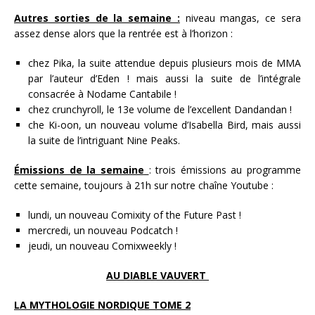
Autres sorties de la semaine :
niveau mangas, ce sera
assez dense alors que la rentrée est à l’horizon :
chez Pika, la suite attendue depuis plusieurs mois de MMA
par l’auteur d’Eden ! mais aussi la suite de l’intégrale
consacrée à Nodame Cantabile !
chez crunchyroll, le 13e volume de l’excellent Dandandan !
che Ki-oon, un nouveau volume d’Isabella Bird, mais aussi
la suite de l’intriguant Nine Peaks.
Émissions de la semaine
: trois émissions au programme
cette semaine, toujours à 21h sur notre chaîne Youtube :
lundi, un nouveau Comixity of the Future Past !
mercredi, un nouveau Podcatch !
jeudi, un nouveau Comixweekly !
AU DIABLE VAUVERT
LA MYTHOLOGIE NORDIQUE TOME 2