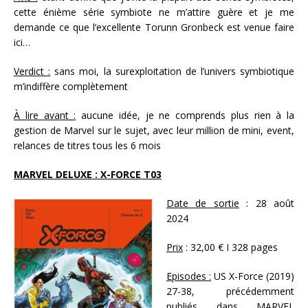
cette énième série symbiote ne m’attire guère et je me
demande ce que l’excellente Torunn Gronbeck est venue faire
ici…
Verdict :
sans moi, la surexploitation de l’univers symbiotique
m’indiffère complètement
À lire avant :
aucune idée, je ne comprends plus rien à la
gestion de Marvel sur le sujet, avec leur million de mini, event,
relances de titres tous les 6 mois
MARVEL DELUXE : X-FORCE T03
Date de sortie
: 28 août
2024
Prix
: 32,00 € I 328 pages
Episodes :
US X-Force (2019)
27-38, précédemment
publiés dans MARVEL