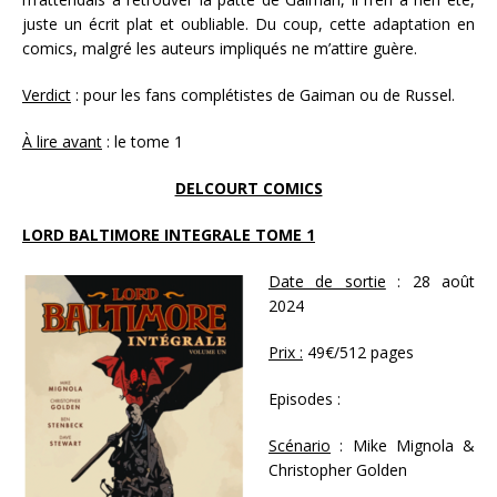
juste un écrit plat et oubliable. Du coup, cette adaptation en
comics, malgré les auteurs impliqués ne m’attire guère.
Verdict
: pour les fans complétistes de Gaiman ou de Russel.
À lire avant
: le tome 1
DELCOURT COMICS
LORD BALTIMORE INTEGRALE TOME 1
Date de sortie
: 28 août
2024
Prix :
49€/512 pages
Episodes :
Scénario
: Mike Mignola &
Christopher Golden