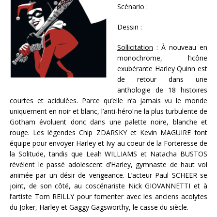
Scénario :
Dessin :
Sollicitation
: À nouveau en
monochrome, l’icône
exubérante Harley Quinn est
de retour dans une
anthologie de 18 histoires
courtes et acidulées. Parce qu’elle n’a jamais vu le monde
uniquement en noir et blanc, l’anti-héroïne la plus turbulente de
Gotham évoluent donc dans une palette noire, blanche et
rouge. Les légendes Chip ZDARSKY et Kevin MAGUIRE font
équipe pour envoyer Harley et Ivy au coeur de la Forteresse de
la Solitude, tandis que Leah WILLIAMS et Natacha BUSTOS
révèlent le passé adolescent d’Harley, gymnaste de haut vol
animée par un désir de vengeance. L’acteur Paul SCHEER se
joint, de son côté, au coscénariste Nick GIOVANNETTI et à
l’artiste Tom REILLY pour fomenter avec les anciens acolytes
du Joker, Harley et Gaggy Gagsworthy, le casse du siècle.