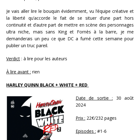
Je vais aller lire le bouquin évidemment, vu l’équipe créative et
la liberté qu’accorde le fait de se situer d’une part hors
continuité et d’autre part de mettre en scène des personnages
ultra niche, mais sans King et Fornès à la barre, je me
demanderais un peu ce que DC a fumé cette semaine pour
publier un truc pareil.
Verdict
: à lire pour les auteurs
À lire avant :
rien
HARLEY QUINN BLACK + WHITE + RED
Date de sortie :
30 août
2024
Prix :
22€/232 pages
Episodes :
#1-6