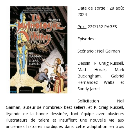
Date de sortie :
28 août
2024
Prix :
22€/152 PAGES
Episodes :
Scénario :
Neil Gaiman
Dessin :
P. Craig Russell,
Matt Horak, Mark
Buckingham, Gabriel
Hernández Walta et
Sandy Jarrell
Sollicitation :
Neil
Gaiman, auteur de nombreux best-sellers, et P. Craig Russell,
légende de la bande dessinée, font équipe avec plusieurs
illustrateurs de talent et insufflent une nouvelle vie aux
anciennes histoires nordiques dans cette adaptation en trois