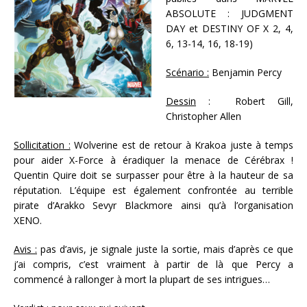
ABSOLUTE : JUDGMENT
DAY et DESTINY OF X 2, 4,
6, 13-14, 16, 18-19)
Scénario :
Benjamin Percy
Dessin
: Robert Gill,
Christopher Allen
Sollicitation :
Wolverine est de retour à Krakoa juste à temps
pour aider X-Force à éradiquer la menace de Cérébrax !
Quentin Quire doit se surpasser pour être à la hauteur de sa
réputation. L’équipe est également confrontée au terrible
pirate d’Arakko Sevyr Blackmore ainsi qu’à l’organisation
XENO.
Avis :
pas d’avis, je signale juste la sortie, mais d’après ce que
j’ai compris, c’est vraiment à partir de là que Percy a
commencé à rallonger à mort la plupart de ses intrigues…