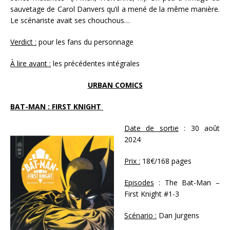
sauvetage de Carol Danvers qu’il a mené de la même manière.
Le scénariste avait ses chouchous…
Verdict :
pour les fans du personnage
À lire avant :
les précédentes intégrales
URBAN COMICS
BAT-MAN : FIRST KNIGHT
Date de sortie
: 30 août
2024
Prix :
18€/168 pages
Episodes
: The Bat-Man –
First Knight #1-3
Scénario :
Dan Jurgens