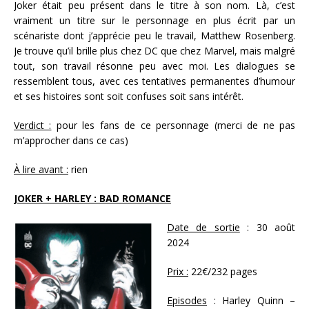
Joker était peu présent dans le titre à son nom. Là, c’est
vraiment un titre sur le personnage en plus écrit par un
scénariste dont j’apprécie peu le travail, Matthew Rosenberg.
Je trouve qu’il brille plus chez DC que chez Marvel, mais malgré
tout, son travail résonne peu avec moi. Les dialogues se
ressemblent tous, avec ces tentatives permanentes d’humour
et ses histoires sont soit confuses soit sans intérêt.
Verdict :
pour les fans de ce personnage (merci de ne pas
m’approcher dans ce cas)
À lire avant :
rien
JOKER + HARLEY : BAD ROMANCE
Date de sortie
: 30 août
2024
Prix :
22€/232 pages
Episodes
: Harley Quinn –