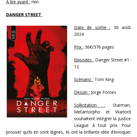
À lire avant :
rien
DANGER STREET
Date de sortie :
30 août
2024
Prix :
36€/376 pages
Episodes :
Danger Street #1-
12
Scénario :
Tom King
Dessin :
Jorge Fornes
Sollicitation :
Starman,
Metamorpho et Warlord
souhaitent intégrer la Justice
League à tout prix. Pour
prouver qu’ils en sont dignes, ils ont la brillante idée d’invoquer