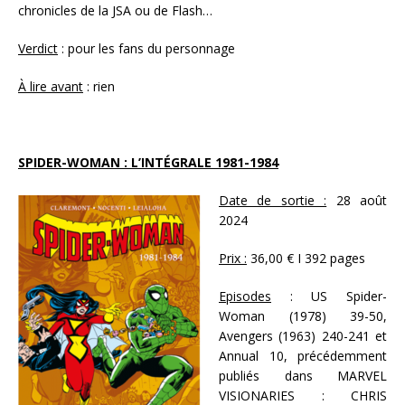
chronicles de la JSA ou de Flash…
Verdict
: pour les fans du personnage
À lire avant
: rien
SPIDER-WOMAN : L’INTÉGRALE 1981-1984
Date de sortie :
28 août
2024
Prix :
36,00 € I 392 pages
Episodes
: US Spider-
Woman (1978) 39-50,
Avengers (1963) 240-241 et
Annual 10, précédemment
publiés dans MARVEL
VISIONARIES : CHRIS