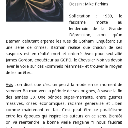
Dessin
: Mike Perkins
Sollicitation
: 1939, le
fascisme monte au
lendemain de la Grande
Dépression, alors qu’un
Batman débutant arpente les rues de Gotham. Enquêtant sur
une série de crimes, Batman réalise que chacun de ses
suspects est en réalité mort et enterré. Avec pour seul allié
James Gordon, enquêteur au GCPD, le Chevalier Noir va devoir
lever le voile sur ces «criminels réanimés» et trouver le moyen
de les arrêter…
Avis
: on dirait que c’est un peu à la mode en ce moment de
ramener Batman vers la période de ses origines, à savoir la fin
des années 30. Une période super-marrante, entre guerres
massives, crises économiques, racisme généralisé et …ben
comme maintenant en fait. C’est peut être ce parallélisme
entre les époques qui inspire les auteurs en ce sens. Bientôt
on va réentendre la bonne vieille rengaine “il nous faudrait