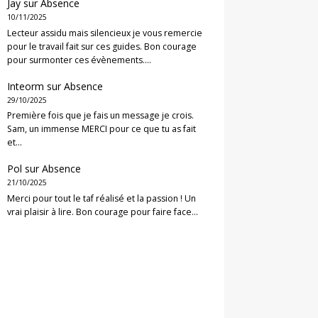
Jay
sur
Absence
10/11/2025
Lecteur assidu mais silencieux je vous remercie
pour le travail fait sur ces guides. Bon courage
pour surmonter ces évènements.…
Inteorm
sur
Absence
29/10/2025
Première fois que je fais un message je crois.
Sam, un immense MERCI pour ce que tu as fait
et…
Pol
sur
Absence
21/10/2025
Merci pour tout le taf réalisé et la passion ! Un
vrai plaisir à lire. Bon courage pour faire face…