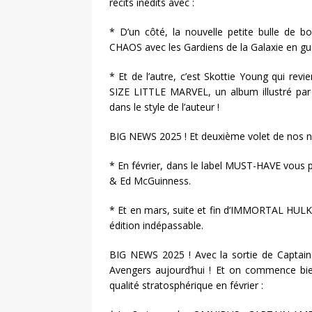
récits inédits avec :
* D’un côté, la nouvelle petite bulle d
CHAOS avec les Gardiens de la Galaxie en gue
* Et de l’autre, c’est Skottie Young qui re
SIZE LITTLE MARVEL, un album illustré par l
dans le style de l’auteur !
BIG NEWS 2025 ! Et deuxième volet de nos n
* En février, dans le label MUST-HAVE vous
& Ed McGuinness.
* Et en mars, suite et fin d’IMMORTAL HULK
édition indépassable.
BIG NEWS 2025 ! Avec la sortie de Captain
Avengers aujourd’hui ! Et on commence bi
qualité stratosphérique en février :