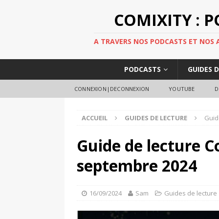
COMIXITY : 
A TRAVERS NOS PODCASTS ET NOS AR
PODCASTS
GUIDES 
CONNEXION|DECONNEXION
YOUTUBE
D
ACCUEIL
GUIDES DE LECTURE
Guid
Guide de lecture C
septembre 2024
16/09/2024
Sam
Guides de lecture