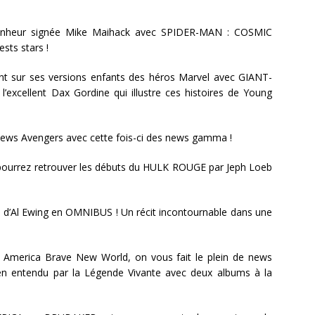
e bonheur signée Mike Maihack avec SPIDER-MAN : COSMIC
sts stars !
vient sur ses versions enfants des héros Marvel avec GIANT-
’excellent Dax Gordine qui illustre ces histoires de Young
ews Avengers avec cette fois-ci des news gamma !
 pourrez retrouver les débuts du HULK ROUGE par Jeph Loeb
 d’Al Ewing en OMNIBUS ! Un récit incontournable dans une
 America Brave New World, on vous fait le plein de news
en entendu par la Légende Vivante avec deux albums à la