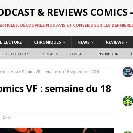
PODCAST & REVIEWS COMICS -
TICLES, DÉCOUVREZ NOS AVIS ET CONSEILS SUR LES DERNIÈRES
DE LECTURE
CHRONIQUES
NEWS
REVIEWS
ISCORD COMIXITY
PODCASTS
CONTACT
INSCRIPTION
À
e de lecture Comics VF : semaine du 18 septembre 2024
omics VF : semaine du 18
5