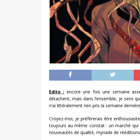
Edito :
encore une fois une semaine assez
détachent, mais dans l’ensemble, je sens q
n’ai littéralement rien pris la semaine dern
Croyez-moi, je préfèrerais être enthousiaste
toujours au même constat : un marché qui se 
nouveautés de qualité, myriade de réédition