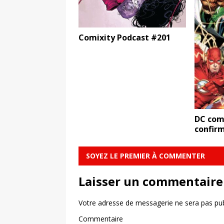
Comixity Podcast #201
DC comi
confir
SOYEZ LE PREMIER À COMMENTER
Laisser un commentaire
Votre adresse de messagerie ne sera pas pub
Commentaire