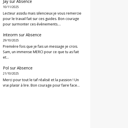
Jay
sur
Absence
10/11/2025
Lecteur assidu mais silencieux je vous remercie
pour le travail fait sur ces guides. Bon courage
pour surmonter ces évènements.…
Inteorm
sur
Absence
29/10/2025
Première fois que je fais un message je crois.
Sam, un immense MERCI pour ce que tu as fait
et…
Pol
sur
Absence
21/10/2025
Merci pour tout le taf réalisé et la passion ! Un
vrai plaisir à lire. Bon courage pour faire face…