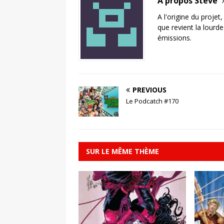
A propos Steve
A l'origine du projet
que revient la lourd
émissions.
PREVIOUS
Le Podcatch #170
SUR LE MÊME THÈME