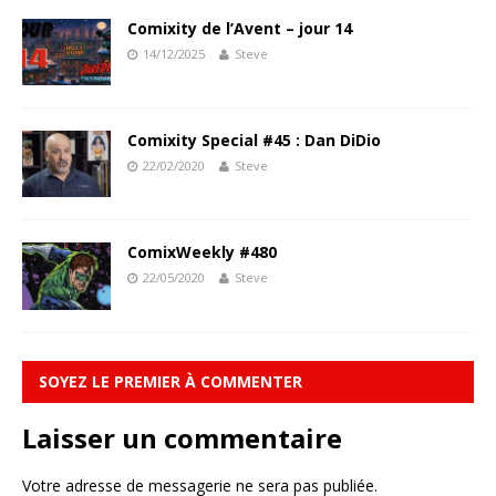
Comixity de l’Avent – jour 14
14/12/2025
Steve
Comixity Special #45 : Dan DiDio
22/02/2020
Steve
ComixWeekly #480
22/05/2020
Steve
SOYEZ LE PREMIER À COMMENTER
Laisser un commentaire
Votre adresse de messagerie ne sera pas publiée.