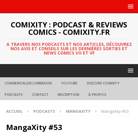
COMIXITY : PODCAST & REVIEWS
COMICS - COMIXITY.FR
A TRAVERS NOS PODCASTS ET NOS ARTICLES, DÉCOUVREZ
NOS AVIS ET CONSEILS SUR LES DERNIÈRES SORTIES ET
NEWS COMICS VO ET VF
CONNEXION|DECONNEXION
YOUTUBE
DISCORD COMIXITY
PODCASTS
CONTACT
INSCRIPTION
À PROPOS
ACCUEIL
PODCASTS
MANGAXITY
MangaXity #53
MangaXity #53