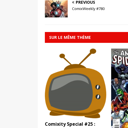
PREVIOUS
ComixWeekly #780
SUR LE MÊME THÈME
Comixity Special #25 :