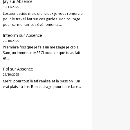
Jay
sur
Absence
10/11/2025
Lecteur assidu mais silencieux je vous remercie
pour le travail fait sur ces guides. Bon courage
pour surmonter ces évènements.…
Inteorm
sur
Absence
29/10/2025
Première fois que je fais un message je crois.
Sam, un immense MERCI pour ce que tu as fait
et…
Pol
sur
Absence
21/10/2025
Merci pour tout le taf réalisé et la passion ! Un
vrai plaisir à lire. Bon courage pour faire face…