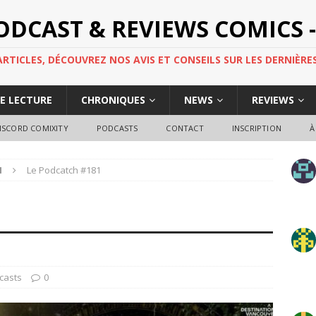
PODCAST & REVIEWS COMICS -
TICLES, DÉCOUVREZ NOS AVIS ET CONSEILS SUR LES DERNIÈRES
DE LECTURE
CHRONIQUES
NEWS
REVIEWS
ISCORD COMIXITY
PODCASTS
CONTACT
INSCRIPTION
À
H
Le Podcatch #181
casts
0