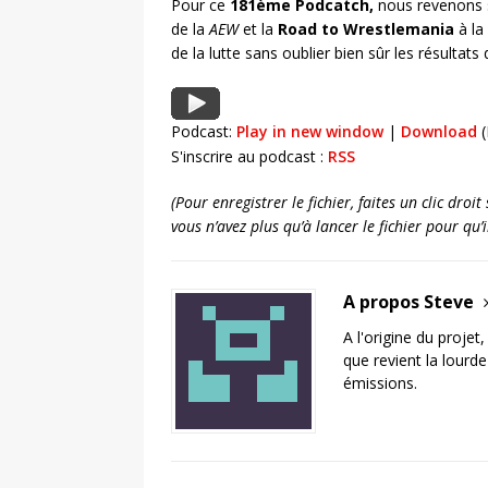
Pour ce
181ème Podcatch,
nous revenons s
de la
AEW
et la
Road to Wrestlemania
à la
de la lutte sans oublier bien sûr les résultats
Podcast:
Play in new window
|
Download
(
S'inscrire au podcast :
RSS
(Pour enregistrer le fichier, faites un clic dro
vous n’avez plus qu’à lancer le fichier pour qu
A propos Steve
A l'origine du projet
que revient la lourd
émissions.