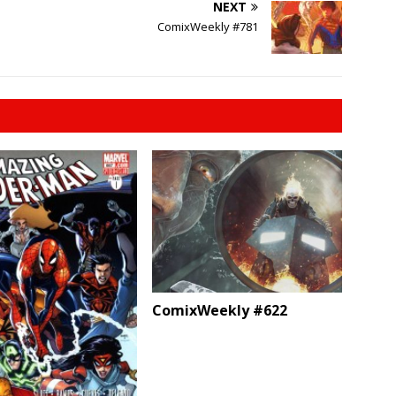
NEXT
ComixWeekly #781
ComixWeekly #622