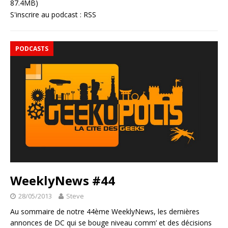
87.4MB)
S'inscrire au podcast :
RSS
PODCASTS
WeeklyNews #44
28/05/2013
Steve
Au sommaire de notre 44ème WeeklyNews, les dernières
annonces de DC qui se bouge niveau comm’ et des décisions