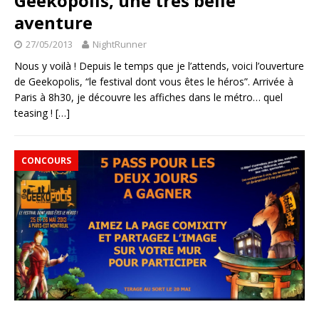
Geekopolis, une très belle
aventure
27/05/2013
NightRunner
Nous y voilà ! Depuis le temps que je l’attends, voici l’ouverture
de Geekopolis, “le festival dont vous êtes le héros”. Arrivée à
Paris à 8h30, je découvre les affiches dans le métro… quel
teasing !
[…]
CONCOURS