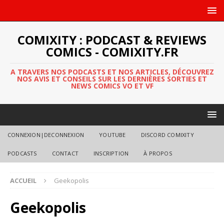
COMIXITY : PODCAST & REVIEWS
COMICS - COMIXITY.FR
A TRAVERS NOS PODCASTS ET NOS ARTICLES, DÉCOUVREZ
NOS AVIS ET CONSEILS SUR LES DERNIÈRES SORTIES ET
NEWS COMICS VO ET VF
CONNEXION|DECONNEXION
YOUTUBE
DISCORD COMIXITY
PODCASTS
CONTACT
INSCRIPTION
À PROPOS
ACCUEIL
Geekopolis
Geekopolis