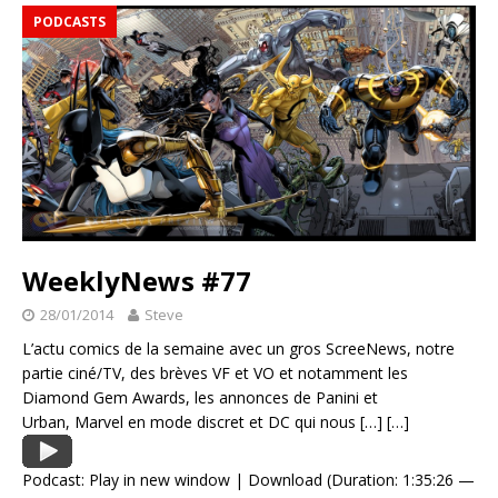
PODCASTS
WeeklyNews #77
28/01/2014
Steve
L’actu comics de la semaine avec un gros ScreeNews, notre
partie ciné/TV, des brèves VF et VO et notamment les
Diamond Gem Awards, les annonces de Panini et
Urban, Marvel en mode discret et DC qui nous
[…]
[…]
Podcast:
Play in new window
|
Download
(Duration: 1:35:26 —