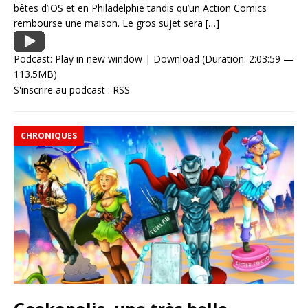
bêtes d’iOS et en Philadelphie tandis qu’un Action Comics
rembourse une maison. Le gros sujet sera
[…]
Podcast:
Play in new window
|
Download
(Duration: 2:03:59 —
113.5MB)
S'inscrire au podcast :
RSS
CHRONIQUES