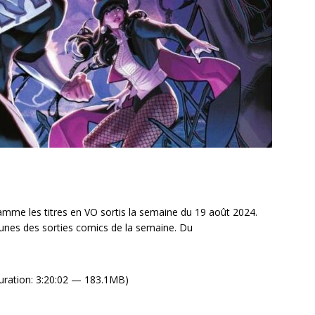
mme les titres en VO sortis la semaine du 19 août 2024.
unes des sorties comics de la semaine. Du
uration: 3:20:02 — 183.1MB)