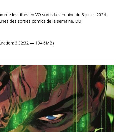
e les titres en VO sortis la semaine du 8 juillet 2024.
unes des sorties comics de la semaine. Du
uration: 3:32:32 — 194.6MB)