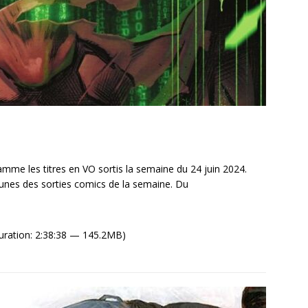
me les titres en VO sortis la semaine du 24 juin 2024.
unes des sorties comics de la semaine. Du
uration: 2:38:38 — 145.2MB)