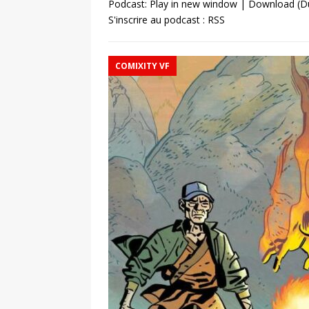
Podcast:
Play in new window
|
Download
(D
S'inscrire au podcast :
RSS
COMIXITY VF