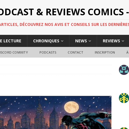
PODCAST & REVIEWS COMICS -
TICLES, DÉCOUVREZ NOS AVIS ET CONSEILS SUR LES DERNIÈRES
DE LECTURE
CHRONIQUES
NEWS
REVIEWS
ISCORD COMIXITY
PODCASTS
CONTACT
INSCRIPTION
À