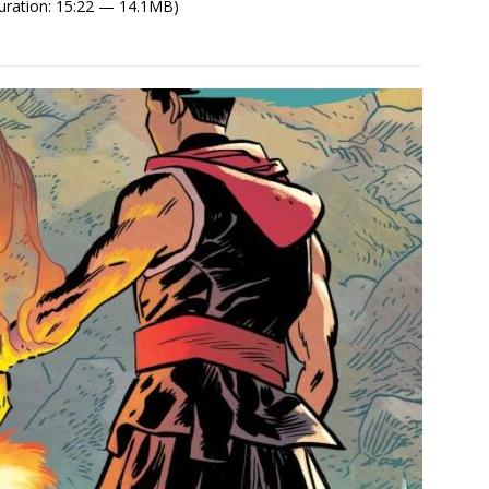
uration: 15:22 — 14.1MB)