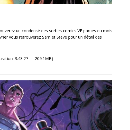
ouverez un condensé des sorties comics VF parues du mois
évrier vous retrouverez Sam et Steve pour un détail des
uration: 3:48:27 — 209.1MB)