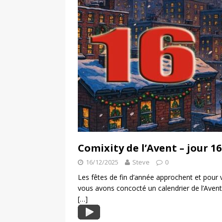
Comixity de l’Avent – jour 16
16/12/2025
Steve
0
Les fêtes de fin d’année approchent et pour
vous avons concocté un calendrier de l’Aven
[…]