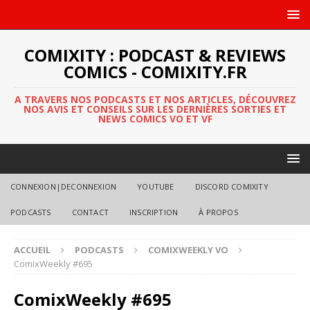
COMIXITY : PODCAST & REVIEWS
COMICS - COMIXITY.FR
A TRAVERS NOS PODCASTS ET NOS ARTICLES, DÉCOUVREZ
NOS AVIS ET CONSEILS SUR LES DERNIÈRES SORTIES ET
NEWS COMICS VO ET VF
CONNEXION|DECONNEXION
YOUTUBE
DISCORD COMIXITY
PODCASTS
CONTACT
INSCRIPTION
À PROPOS
ACCUEIL
PODCASTS
COMIXWEEKLY VO
ComixWeekly #695
ComixWeekly #695