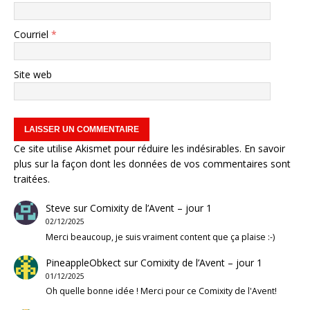
Courriel
*
Site web
Ce site utilise Akismet pour réduire les indésirables.
En savoir
plus sur la façon dont les données de vos commentaires sont
traitées
.
Steve
sur
Comixity de l’Avent – jour 1
02/12/2025
Merci beaucoup, je suis vraiment content que ça plaise :-)
PineappleObkect
sur
Comixity de l’Avent – jour 1
01/12/2025
Oh quelle bonne idée ! Merci pour ce Comixity de l'Avent!