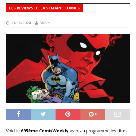
LES REVIEWS DE LA SEMAINE COMICS
11/10/2024
Steve
Voici le
695ème ComixWeekly
avec au programme les titres