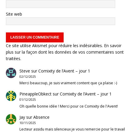
Site web
Ce site utilise Akismet pour réduire les indésirables.
En savoir
plus sur la façon dont les données de vos commentaires sont
traitées
.
Steve
sur
Comixity de l’Avent – jour 1
02/12/2025
Merci beaucoup, je suis vraiment content que ça plaise :-)
PineappleObkect
sur
Comixity de l’Avent – jour 1
01/12/2025
Oh quelle bonne idée ! Merci pour ce Comixity de l'Avent!
Jay
sur
Absence
10/11/2025
Lecteur assidu mais silencieux je vous remercie pour le travail