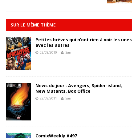
SUR LE MÊME THÈME
Petites brèves qui n’ont rien à voir les unes
avec les autres
02/08/2010
Sam
News du jour : Avengers, Spider-island,
New Mutants, Box Office
22/08/2011
Sam
ComixWeekly #497