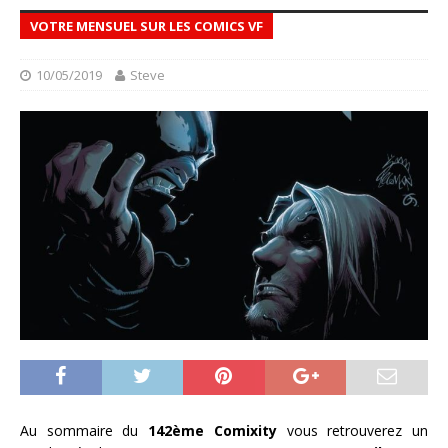
VOTRE MENSUEL SUR LES COMICS VF
10/05/2019
Steve
Au sommaire du
142ème Comixity
vous retrouverez un