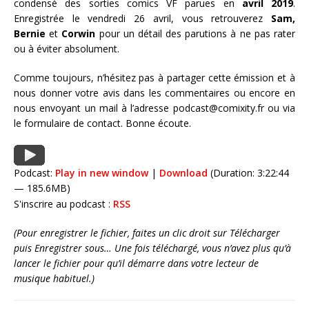
condensé des sorties comics VF parues en
avril 2019
.
Enregistrée le vendredi 26 avril, vous retrouverez
Sam,
Bernie
et
Corwin
pour un détail des parutions à ne pas rater
ou à éviter absolument.
Comme toujours, n’hésitez pas à partager cette émission et à
nous donner votre avis dans les commentaires ou encore en
nous envoyant un mail à l’adresse podcast@comixity.fr ou via
le formulaire de contact. Bonne écoute.
Podcast:
Play in new window
|
Download
(Duration: 3:22:44
— 185.6MB)
S'inscrire au podcast :
RSS
(Pour enregistrer le fichier, faites un clic droit sur Télécharger
puis Enregistrer sous… Une fois téléchargé, vous n’avez plus qu’à
lancer le fichier pour qu’il démarre dans votre lecteur de
musique habituel.)