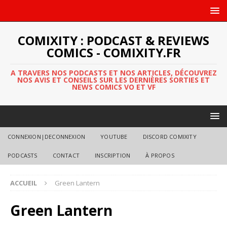
COMIXITY : PODCAST & REVIEWS
COMICS - COMIXITY.FR
A TRAVERS NOS PODCASTS ET NOS ARTICLES, DÉCOUVREZ
NOS AVIS ET CONSEILS SUR LES DERNIÈRES SORTIES ET
NEWS COMICS VO ET VF
CONNEXION|DECONNEXION
YOUTUBE
DISCORD COMIXITY
PODCASTS
CONTACT
INSCRIPTION
À PROPOS
ACCUEIL
Green Lantern
Green Lantern