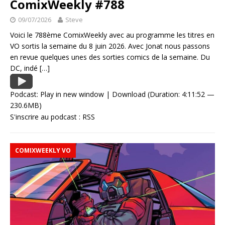
ComixWeekly #788
09/07/2026
Steve
Voici le 788ème ComixWeekly avec au programme les titres en
VO sortis la semaine du 8 juin 2026. Avec Jonat nous passons
en revue quelques unes des sorties comics de la semaine. Du
DC, indé
[…]
Podcast:
Play in new window
|
Download
(Duration: 4:11:52 —
230.6MB)
S'inscrire au podcast :
RSS
COMIXWEEKLY VO