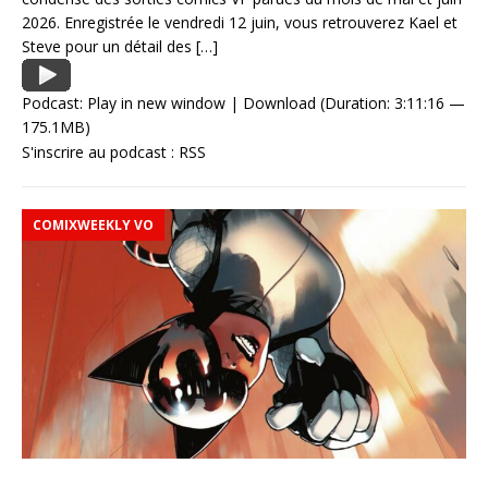
2026. Enregistrée le vendredi 12 juin, vous retrouverez Kael et
Steve pour un détail des
[…]
Podcast:
Play in new window
|
Download
(Duration: 3:11:16 —
175.1MB)
S'inscrire au podcast :
RSS
COMIXWEEKLY VO