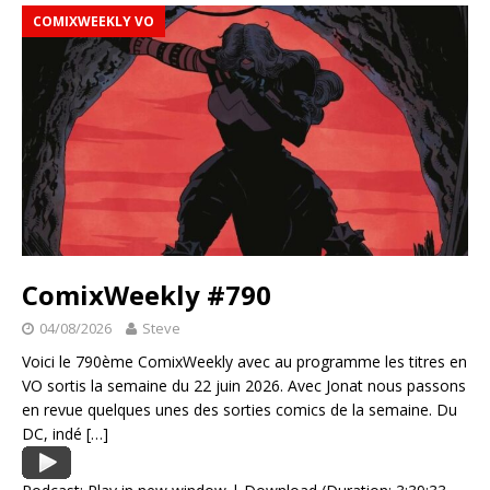
COMIXWEEKLY VO
ComixWeekly #790
04/08/2026
Steve
Voici le 790ème ComixWeekly avec au programme les titres en
VO sortis la semaine du 22 juin 2026. Avec Jonat nous passons
en revue quelques unes des sorties comics de la semaine. Du
DC, indé
[…]