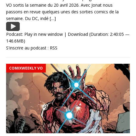
VO sortis la semaine du 20 avril 2026. Avec Jonat nous
passons en revue quelques unes des sorties comics de la
semaine. Du DC, indé
[…]
Podcast:
Play in new window
|
Download
(Duration: 2:40:05 —
146.6MB)
S'inscrire au podcast :
RSS
COMIXWEEKLY VO