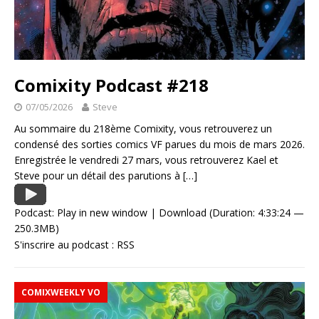
Comixity Podcast #218
07/05/2026
Steve
Au sommaire du 218ème Comixity, vous retrouverez un
condensé des sorties comics VF parues du mois de mars 2026.
Enregistrée le vendredi 27 mars, vous retrouverez Kael et
Steve pour un détail des parutions à
[…]
Podcast:
Play in new window
|
Download
(Duration: 4:33:24 —
250.3MB)
S'inscrire au podcast :
RSS
COMIXWEEKLY VO