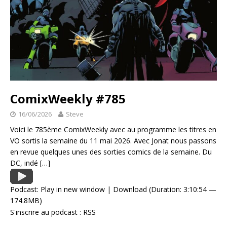
ComixWeekly #785
16/06/2026
Steve
Voici le 785ème ComixWeekly avec au programme les titres en
VO sortis la semaine du 11 mai 2026. Avec Jonat nous passons
en revue quelques unes des sorties comics de la semaine. Du
DC, indé
[…]
Podcast:
Play in new window
|
Download
(Duration: 3:10:54 —
174.8MB)
S'inscrire au podcast :
RSS