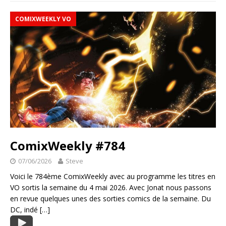
COMIXWEEKLY VO
ComixWeekly #784
07/06/2026
Steve
Voici le 784ème ComixWeekly avec au programme les titres en
VO sortis la semaine du 4 mai 2026. Avec Jonat nous passons
en revue quelques unes des sorties comics de la semaine. Du
DC, indé
[…]