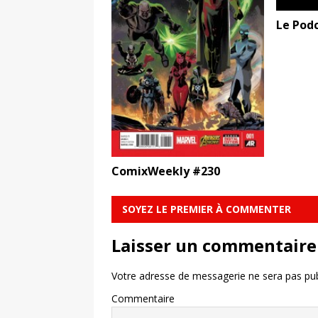
Le Podc
ComixWeekly #230
SOYEZ LE PREMIER À COMMENTER
Laisser un commentaire
Votre adresse de messagerie ne sera pas pub
Commentaire