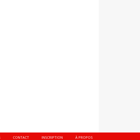
S
CONTACT
INSCRIPTION
À PROPOS