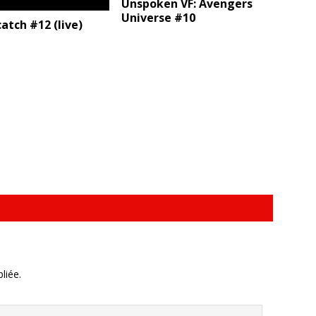
Unspoken VF: Avengers
Universe #10
atch #12 (live)
liée.