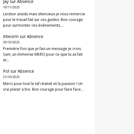
Jay
sur
Absence
10/11/2025
Lecteur assidu mais silencieux je vous remercie
pour le travail fait sur ces guides. Bon courage
pour surmonter ces évènements.…
Inteorm
sur
Absence
29/10/2025
Première fois que je fais un message je crois.
Sam, un immense MERCI pour ce que tu as fait
et…
Pol
sur
Absence
21/10/2025
Merci pour tout le taf réalisé et la passion ! Un
vrai plaisir à lire. Bon courage pour faire face…