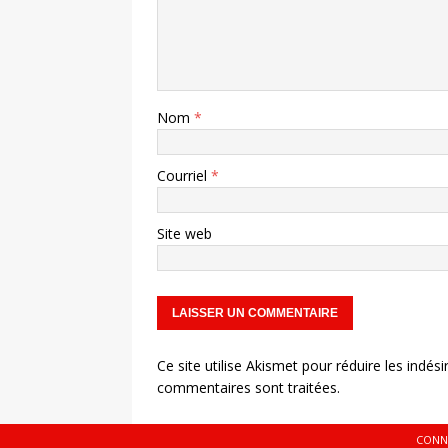
Nom
*
Courriel
*
Site web
Ce site utilise Akismet pour réduire les indési
commentaires sont traitées
.
CONN